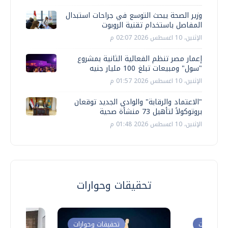
وزير الصحة يبحث التوسع في جراحات استبدال
المفاصل باستخدام تقنية الروبوت
الإثنين، 10 اغسطس 2026 02:07 م
إعمار مصر تنظم الفعالية الثانية بمشروع
"سول" ومبيعات تبلغ 100 مليار جنيه
الإثنين، 10 اغسطس 2026 01:57 م
"الاعتماد والرقابة" والوادي الجديد توقعان
بروتوكولاً لتأهيل 73 منشأة صحية
الإثنين، 10 اغسطس 2026 01:48 م
تحقيقات وحوارات
ت وحوارات
تحقيقات وحوارات