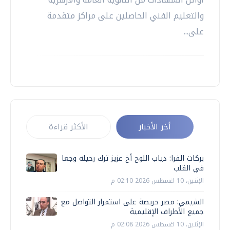
والتعليم الفني الحاصلين على مراكز متقدمة
على...
أخر الأخبار
الأكثر قراءة
بركات الفرا: دياب اللوح أخ عزيز ترك رحيله وجعا
في القلب
الإثنين، 10 اغسطس 2026 02:10 م
الشيمي: مصر حريصة على استمرار التواصل مع
جميع الأطراف الإقليمية
الإثنين، 10 اغسطس 2026 02:08 م