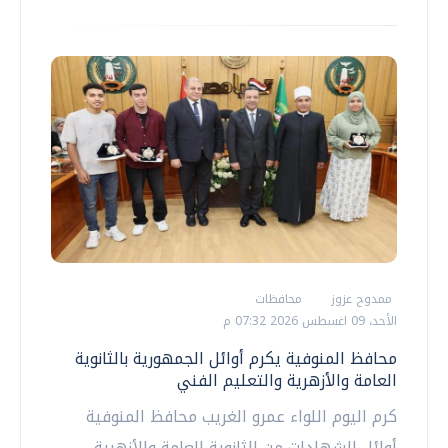
ممدوح عزوز
محافظات
الأحد، 09 اغسطس 2026 07:32 م
محافظ المنوفية يكرم أوائل الجمهورية بالثانوية
العامة والأزهرية والتعليم الفني
كرم اليوم اللواء عمرو الغريب محافظ المنوفية
أوائل الشهادات من الثانوية العامة والأزهرية