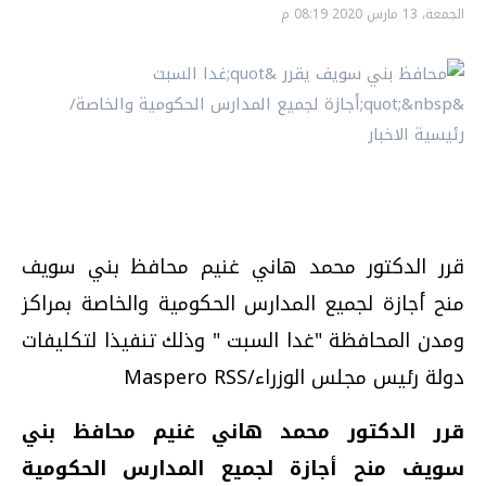
الجمعة، 13 مارس 2020 08:19 م
قرر الدكتور محمد هاني غنيم محافظ بني سويف
منح أجازة لجميع المدارس الحكومية والخاصة بمراكز
ومدن المحافظة "غدا السبت " وذلك تنفيذا لتكليفات
دولة رئيس مجلس الوزراء/Maspero RSS
قرر الدكتور محمد هاني غنيم محافظ
بني
سويف منح أجازة لجميع المدارس الحكومية