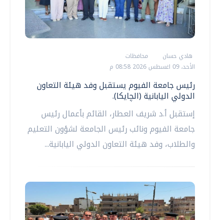
هادي حسان
محافظات
الأحد، 09 اغسطس 2026 08:58 م
رئيس جامعة الفيوم يستقبل وفد هيئة التعاون
الدولي اليابانية (الچايكا).
إستقبل أ.د شريف العطار، القائم بأعمال رئيس
جامعة الفيوم ونائب رئيس الجامعة لشؤون التعليم
والطلاب، وفد هيئة التعاون الدولي اليابانية...