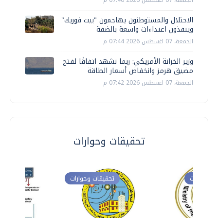
الجمعة، 07 اغسطس 2026 07:46 م
الاحتلال والمستوطنون يهاجمون "بيت فوريك"
وينفذون اعتداءات واسعة بالضفة
الجمعة، 07 اغسطس 2026 07:44 م
وزير الخزانة الأمريكي: ربما نشهد اتفاقًا لفتح
مضيق هرمز وانخفاض أسعار الطاقة
الجمعة، 07 اغسطس 2026 07:42 م
تحقيقات وحوارات
ت وحوارات
تحقيقات وحوارات