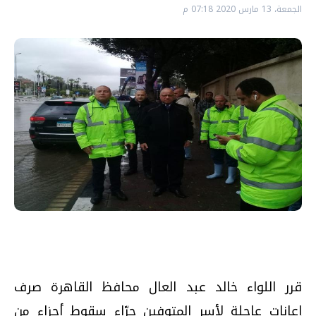
الجمعة، 13 مارس 2020 07:18 م
قرر اللواء خالد عبد العال محافظ القاهرة صرف
إعانات عاجلة لأسر المتوفين جرّاء سقوط أجزاء من