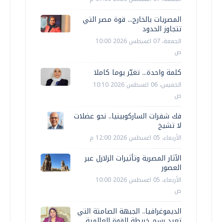
المصريات بالخارج... قوة مصر التي
تتجاوز الحدود
الجمعة، 07 اغسطس 2026 10:00
ص
كلمة واحدة... تغيّر يوما كاملا
الخميس، 06 اغسطس 2026 10:10
ص
فك شفرات الساركوبينيا.. نحو عضلات
لا تشيخ
الأربعاء، 05 اغسطس 2026 12:00 م
الآثار المصرية وتأثيرات الزلازل عبر
العصور
الأربعاء، 05 اغسطس 2026 10:00
ص
الديموغرافيا.. الجبهة الصامتة التي
تعيد رسم خريطة القوة العالمية