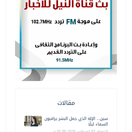
مقالات
سين… الإله الذي جعل البشر يراقبون
السماء ليلًا
الجمعة، 07 اغسطس 2026 01:00 م