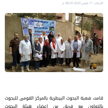
الأربعاء، 11 مارس 2020 08:20 م
قامت شعبة البحوث البيطرية بالمركز القومى للبحوث
بالتعاون مع فريق من اعضاء هيئة البحوث