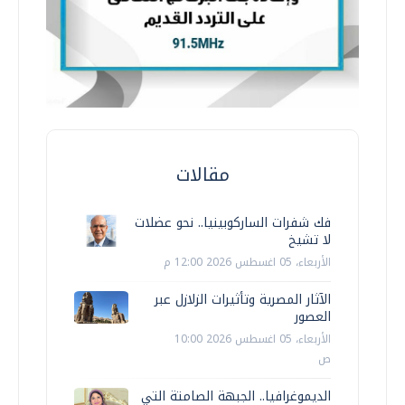
مقالات
فك شفرات الساركوبينيا.. نحو عضلات
لا تشيخ
الأربعاء، 05 اغسطس 2026 12:00 م
الآثار المصرية وتأثيرات الزلازل عبر
العصور
الأربعاء، 05 اغسطس 2026 10:00
ص
الديموغرافيا.. الجبهة الصامتة التي