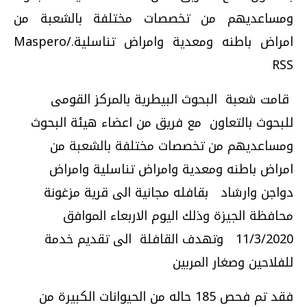
ومساعديهم من تخصصات مختلفة بالشعبة من
امراض باطنه ومعدية وامراض تناسلية./Maspero
RSS
قامت شعبة البحوث البيطرية بالمركز القومى
للبحوث بالتعاون مع فريق من اعضاء هيئة البحوث
ومساعديهم من تخصصات مختلفة بالشعبة من
امراض باطنه ومعدية وامراض تناسلية وامراض
دواجن وارشاد بقافله مجانية الى قرية مزغونة
محافظة الجيزة وذلك اليوم الاربعاء الموافق
11/3/2020 وتهدف القافلة الى تقديم خدمة
للفلاحين وصغار المربين
فقد تم فحص 185 حاله من الحيوانات الكبيرة من