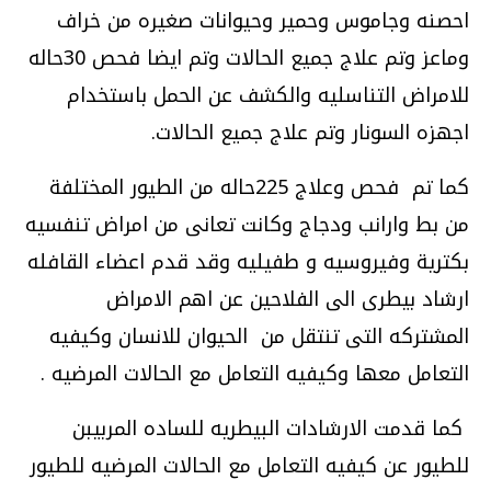
احصنه وجاموس وحمير وحيوانات صغيره من خراف
وماعز وتم علاج جميع الحالات
وتم ايضا فحص 30حاله
للامراض التناسليه والكشف عن الحمل باستخدام
اجهزه السونار وتم علاج جميع الحالات.
كما تم فحص وعلاج 225حاله من الطيور المختلفة
من بط وارانب ودجاج وكانت تعانى من امراض تنفسيه
بكترية وفيروسيه و طفيليه
وقد قدم اعضاء القافله
ارشاد بيطرى الى الفلاحين عن اهم الامراض
المشتركه التى تنتقل من الحيوان للانسان وكيفيه
التعامل معها وكيفيه التعامل مع الحالات المرضيه
.
كما قدمت الارشادات البيطريه للساده المربيبن
للطيور عن كيفيه التعامل مع الحالات المرضيه للطيور