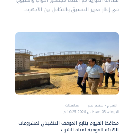
لقاءاته الدورية مع أعضاء مجلسى النواب والشيوخ،
فى إطار تعزيز التنسيق والتكامل بين الأجهزة...
الفيوم - منتصر نصر
محافظات
الأربعاء، 05 اغسطس 2026 10:25 م
محافظ الفيوم يتابع الموقف التنفيذي لمشروعات
الهيئة القومية لمياه الشرب