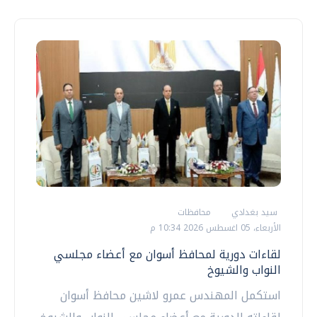
سيد بغدادي
محافظات
الأربعاء، 05 اغسطس 2026 10:34 م
لقاءات دورية لمحافظ أسوان مع أعضاء مجلسي
النواب والشيوخ
استكمل المهندس عمرو لاشين محافظ أسوان