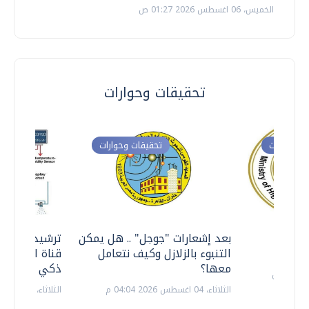
الخميس، 06 اغسطس 2026 01:27 ص
تحقيقات وحوارات
ت وحوارات
تحقيقات وحوارات
معي ..
بعد إشعارات "جوجل" .. هل يمكن
ترشيدا للمياه
التنبوء بالزلازل وكيف نتعامل
قناة السويس 
معها؟
ذكي بالطاقة
الثلاثاء، 04 اغسطس 2026 04:04 م
الثلاثاء، 14 يوليو 2026 06:11 م