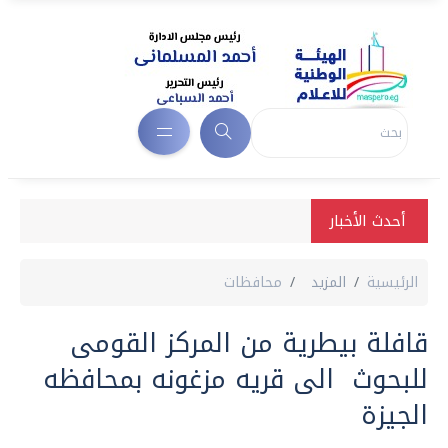
أحدث الأخبار
الرئيسية
المزيد
محافظات
قافلة بيطرية من المركز القومى
للبحوث الى قريه مزغونه بمحافظه
الجيزة