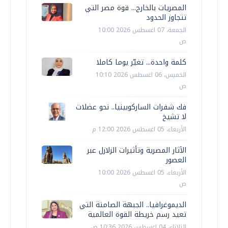
المصريات بالخارج... قوة مصر التي
تتجاوز الحدود
الجمعة، 07 اغسطس 2026 10:00
ص
كلمة واحدة... تغيّر يوما كاملا
الخميس، 06 اغسطس 2026 10:10
ص
فك شفرات الساركوبينيا.. نحو عضلات
لا تشيخ
الأربعاء، 05 اغسطس 2026 12:00 م
الآثار المصرية وتأثيرات الزلازل عبر
العصور
الأربعاء، 05 اغسطس 2026 10:00
ص
الديموغرافيا.. الجبهة الصامتة التي
تعيد رسم خريطة القوة العالمية
الثلاثاء، 04 اغسطس 2026 10:36 ص