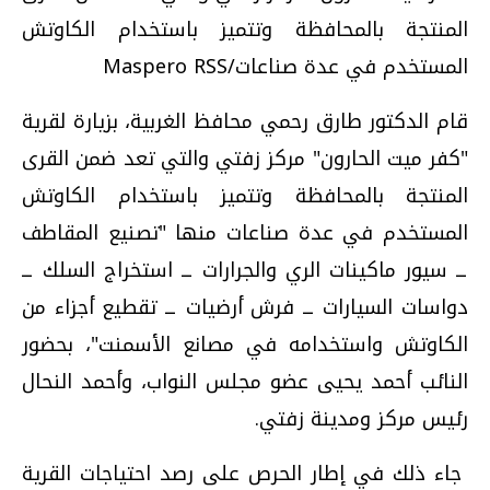
المنتجة بالمحافظة وتتميز باستخدام الكاوتش
المستخدم في عدة صناعات/Maspero RSS
قام الدكتور طارق رحمي محافظ الغربية، بزيارة لقرية
"كفر ميت الحارون" مركز زفتي والتي تعد ضمن القرى
المنتجة بالمحافظة وتتميز باستخدام الكاوتش
المستخدم في عدة صناعات منها "تصنيع المقاطف
ــ سيور ماكينات الري والجرارات ــ استخراج السلك ــ
دواسات السيارات ــ فرش أرضيات ــ تقطيع أجزاء من
الكاوتش واستخدامه في مصانع الأسمنت"، بحضور
النائب أحمد يحيى عضو مجلس النواب، وأحمد النحال
رئيس مركز ومدينة زفتي.
جاء ذلك في إطار الحرص على رصد احتياجات القرية