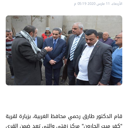
الأربعاء، 11 مارس 2020 05:19 م
قام الدكتور طارق رحمي محافظ الغربية، بزيارة لقرية
"كفر ميت الحارون" مركز زفتي والتي تعد ضمن القرى