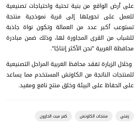
على أرض الواقع من بنية تحتية واحتياجات تصنيعية
للعمل على تحويلها إلى قرية نموذجية منتجة
تستوعب أكبر عدد من العمالة وتكون نواة جاذبة
للشباب من القرى المجاورة لها، وذلك ضمن مبادرة
محافظة الغربية "نحن الأكثر إنتاجًا".
وخلال الزيارة تفقد محافظ الغربية المراحل التصنيعية
للمنتجات الناتجة من الكاوتش المستخدم مما يساعد
على الحفاظ على البيئة وخلق منتج نافع ومفيد.
زفتي
منتجات الكاوتش
كفر ميت الحارون