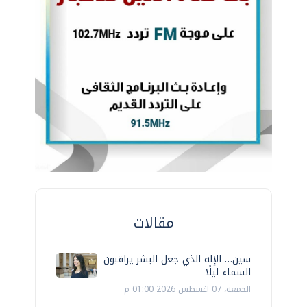
مقالات
سين… الإله الذي جعل البشر يراقبون
السماء ليلًا
الجمعة، 07 اغسطس 2026 01:00 م