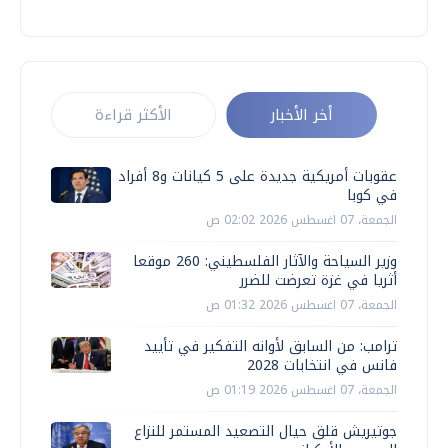
أخر الأخبار
الأكثر قراءة
عقوبات أمريكية جديدة على 5 كيانات و8 أفراد
في كوبا
الجمعة، 07 اغسطس 2026 02:02 ص
وزير السياحة والآثار الفلسطيني: 260 موقعا
أثريا في غزة تعرضت للضرر
الجمعة، 07 اغسطس 2026 01:32 ص
ترامب: من السابق لأوانه التفكير في تأييد
فانس في انتخابات 2028
الجمعة، 07 اغسطس 2026 01:19 ص
جوتيريش قلق حيال التصعيد المستمر للنزاع