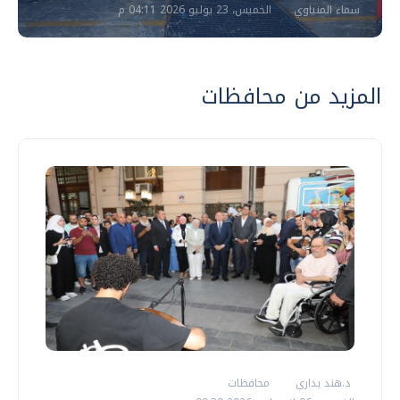
سماء المنياوي
الخميس، 23 يوليو 2026 04:11 م
المزيد من محافظات
د.هند بدارى
محافظات