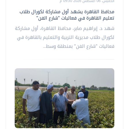
الخميس، 06 اغسطس 2026 09:30 م
محافظ القاهرة يشهد أول مشاركة لكورال طلاب
تعليم القاهرة في فعاليات "شارع الفن"
شهد د. إبراهيم صابر، محافظ القاهرة، أول مشاركة
لكورال طلاب مديرية التربية والتعليم بالقاهرة في
فعاليات "شارع الفن" بمنطقة وسط...