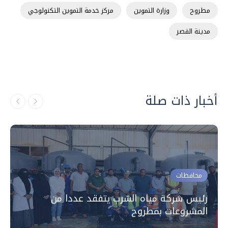
مطروح
وزارة التموين
مركز خدمة التموين التكنولوجي
مدينة القصر
أخبار ذات صلة
محافظات
رئيس شركة مياه الشرب يتفقد عددا من
المشروعات بمطروح