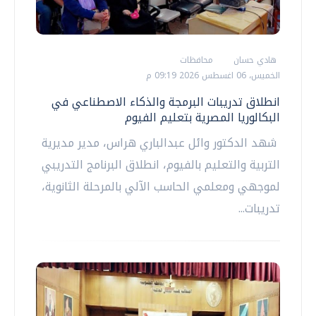
هادي حسان
محافظات
الخميس، 06 اغسطس 2026 09:19 م
انطلاق تدريبات البرمجة والذكاء الاصطناعي في
البكالوريا المصرية بتعليم الفيوم
شهد الدكتور وائل عبدالباري هراس، مدير مديرية
التربية والتعليم بالفيوم، انطلاق البرنامج التدريبي
لموجهي ومعلمي الحاسب الآلي بالمرحلة الثانوية،
تدريبات...