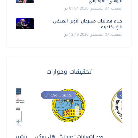
الروسي- الأوكراني
الجمعة، 07 اغسطس 2026 01:04 ص
ختام فعاليات مهرجان الأوبرا الصيفي
بالإسكندرية
الجمعة، 07 اغسطس 2026 12:49 ص
تحقيقات وحوارات
ت وحوارات
تحقيقات وحوارات
معي ..
بعد إشعارات "جوجل" .. هل يمكن
ترشيدا للمياه