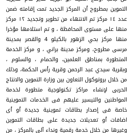
التموين بمطروح أن المركز الجديد تمت إقامته ضمن
عدد ١٤ مركز تم الانتهاء من تطوير وتجديد ١٢ مركز
منها على مستوى المحافظة ، و تم استلامها مؤخرا
منها مركز بحي الزهور بالكيلو 4 والقصر بمدينة
مرسى مطروح، ومركز مدينة براني ، و مركز الخدمة
المتطورة بمناطق العلمين، والحمام ، والسلوم ،
وبقرية سيدي عبد الرحمن وقرية رأس الحكمة، وذلك
من خلال بروتوكول التعاون بين وزارة التموين والانتاج
الحربى لإنشاء مراكز تكنولوجية متطورة لخدمة
المواطنين والتيسير عليهم فى الخدمات التموينية
خاصة فى إصدار بطاقات تموينية جديدة أو أى
اضافات أو تعديلات جديدة على بطاقات التموين
وغيرها من خلال خدمة رقمية ونداء آلى بالمركز ، من