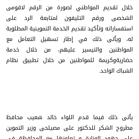
خلال تقديم المواطني لصورة من الرقم لاقومى
الشخصى ورقم التليفون لمتابعة الرد على
استفساراته وتأكيد تقديم الخدمة التموينية المطلوبة
له، و
يأتى ذلك في إطار تسهيل التعامل مع
المواطنين والتيسير عليهم، من خلال خدمة
حضاريةوكريمة للمواطنين من خلال تطبيق نظام
الشباك الواحد.
يأتى ذلك فيما قدم اللواء خالد شعيب محافظ
مطروح الشكر للدكتور على مصيلحى وزير التموين
على جهود الوزارة و تعاونها مع المحافظة فى