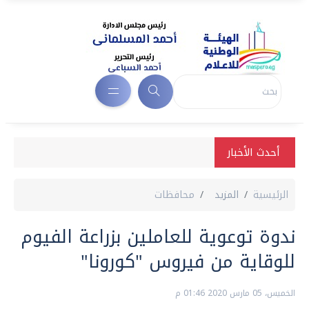
أحدث الأخبار
الرئيسية
المزيد
محافظات
ندوة توعوية للعاملين بزراعة الفيوم
للوقاية من فيروس "كورونا"
الخميس، 05 مارس 2020 01:46 م