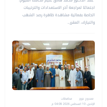
عقد الدكتور محمد هانئ غنيم محافظ الفيوم،
اجتماعًا لمراجعة آخر الاستعدادات والترتيبات
الخاصة بفعالية مشاهدة ظاهرة رصد الشهب
والنيازك، المقرر...
ممدوح عزوز
محافظات
الإثنين، 10 اغسطس 2026 04:08 م