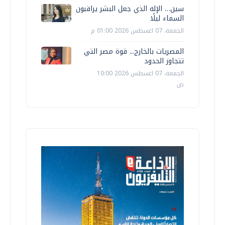
سين… الإله الذي جعل البشر يراقبون
السماء ليلًا
الجمعة، 07 اغسطس 2026 01:00 م
المصريات بالخارج... قوة مصر التي
تتجاوز الحدود
الجمعة، 07 اغسطس 2026 10:00
ص