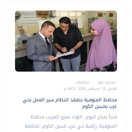
ممدوح عزوز
محافظات
الإثنين، 10 اغسطس 2026 04:21 م
محافظ المنوفية يتفقد انتظام سير العمل بحي
غرب بشبين الكوم
فاجأ صباح اليوم، اللواء عمرو الغريب محافظ
المنوفية، رئاسة حي غرب شبين الكوم، لمتابعة