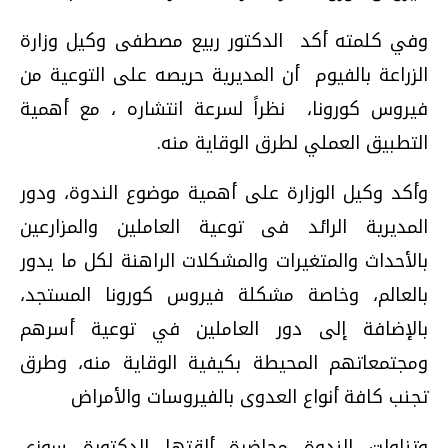
وفي كلمته أكد الدكتور ربيع مصطفى وكيل وزارة
الزراعة بالفيوم أن المديرية حريصه على التوعية من
فيروس كورونا، نظراً لسرعة انتشاره ، مع أهمية
التطبيق العملي لطرق الوقاية منه
.
وأكد وكيل الوزارة على أهمية موضوع الندوة، ودور
المديرية الرائد فى توعية العاملين والمزارعين
بالأحداث والمتغيرات والمشكلات الراهنة لكل ما يدور
بالعالم، وخاصة مشكلة فيروس كورونا المستجد،
بالإضافة إلى دور العاملين في توعية أسرهم
ومجتمعاتهم المحيطة بكيفية الوقاية منه، وطرق
تجنب كافة أنواع العدوى بالفيروسات والأمراض
وتناولت الندوة محاضرة ألقتها الدكتورة سوزي