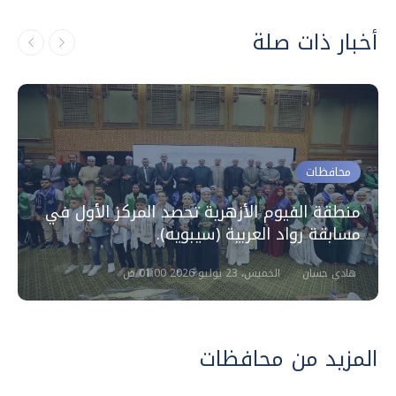
أخبار ذات صلة
محافظات
منطقة الفيوم الأزهرية تحصد المركز الأول في
مسابقة رواد العربية (سيبويه).
هادي حسان
الخميس، 23 يوليو 2026 01:00 ص
المزيد من محافظات