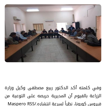
وفي كلمته أكد الدكتور ربيع مصطفى وكيل وزارة
الزراعة بالفيوم أن المديرية حريصه على التوعية من
فيروس كورونا، نظراً لسرعة انتشاره./Maspero RSS