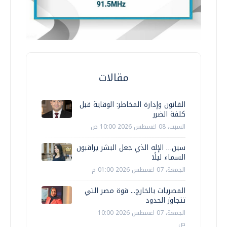
مقالات
القانون وإدارة المخاطر: الوقاية قبل
كلفة الضرر
السبت، 08 اغسطس 2026 10:00 ص
سين… الإله الذي جعل البشر يراقبون
السماء ليلًا
الجمعة، 07 اغسطس 2026 01:00 م
المصريات بالخارج... قوة مصر التي
تتجاوز الحدود
الجمعة، 07 اغسطس 2026 10:00
ص