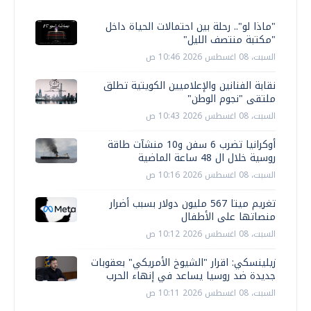
"ماذا لو".. رحلة بين احتمالات الحياة داخل
"مكتبة منتصف الليل"
السبت، 08 اغسطس 2026 10:46 ص
نقابة الفنانين والإعلاميين الكويتية تطلق
ملتقى "نجوم الوطن"
السبت، 08 اغسطس 2026 10:43 ص
أوكرانيا تضرب 6 سفن و10 منشآت طاقة
روسية خلال ال 48 ساعة الماضية
السبت، 08 اغسطس 2026 10:16 ص
تغريم ميتا 567 مليون دولار بسبب أضرار
منصاتها على الأطفال
السبت، 08 اغسطس 2026 10:12 ص
زيلينسكي: اقرار "الشيوخ الأمريكي" بعقوبات
جديدة ضد روسيا يساعد في إنهاء الحرب
السبت، 08 اغسطس 2026 10:11 ص