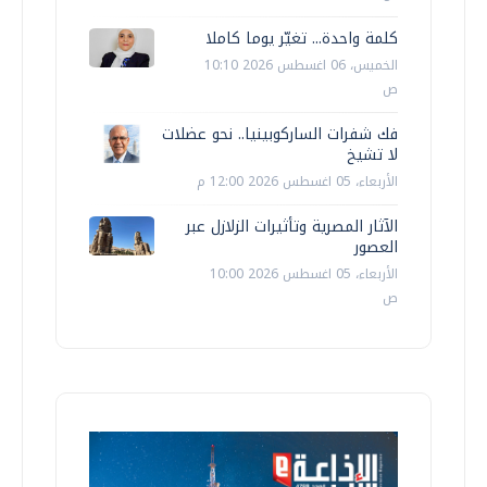
كلمة واحدة... تغيّر يوما كاملا
الخميس، 06 اغسطس 2026 10:10
ص
فك شفرات الساركوبينيا.. نحو عضلات
لا تشيخ
الأربعاء، 05 اغسطس 2026 12:00 م
الآثار المصرية وتأثيرات الزلازل عبر
العصور
الأربعاء، 05 اغسطس 2026 10:00
ص