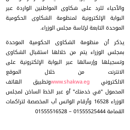
والأحياء للرد على شكاوى المواطنين الواردة عبر
البوابة الإلكترونية لمنظومة الشكاوى الحكومية
الموحدة التابعة لرئاسة مجلس الوزراء.
يذكر أن منظومة الشكاوى الحكومية الموحدة
بمجلس الوزراء يتم من خلالها استقبال الشكاوى
وتسجيلها وإرسالها عبر البوابة الإلكترونية على
الانترنت من خلال الموقع
الالكتروني
www.shakwa.eg
وتطبيق الهاتف
المحمول "في خدمتك" أو عبر الخط الساخن لمجلس
الوزراء 16528 وأرقام الواتس آب المخصصة لتراكمات
القمامة 01555525444 – 01555516528