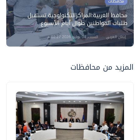
محافظات
محافظ الغربية:المراكزالتكنولوجية تستقبل
طلبات المواطنين طوال أيام الأسبوع
إيمان العربي
السبت، 04 يوليو 2026 02:27 م
المزيد من محافظات