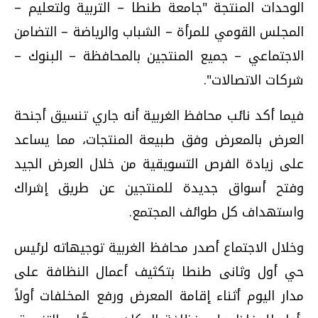
الوحدات المنتجة "جامعة طنطا – التربية ولتعليم –
المجلس القومي للمرأة – الشباب والرياضة – التضامن
الاجتماعي – جميع المنتجين بالمحافظة – البنوك –
شركات الاتصالات".
فيما أكد نائب محافظ الغربية أنه جاري تنسيق أجنحة
العرض بالمعرض وفق طبيعة المنتجات، مما يساعد
على زيادة الفرص التسويقية من خلال العرض الجيد
وفتح أسواق جديدة للمنتجين عن طريق إشراك
واستهداف كل طوائف المجتمع.
وخلال الاجتماع أصدر محافظ الغربية توجيهاته لرئيس
حي أول وثانى طنطا بتكثيف أعمال النظافة على
مدار اليوم أثناء إقامة المعرض ورفع المخلفات أولاً