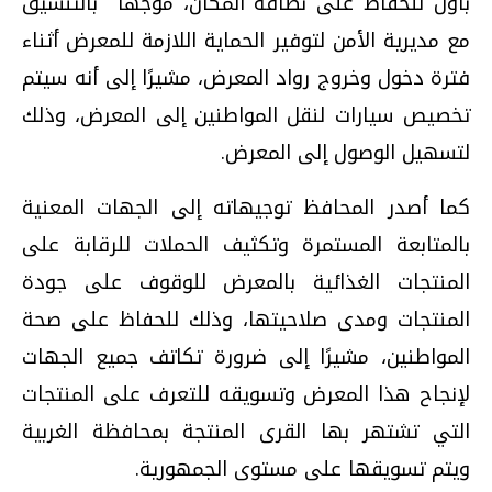
بأول للحفاظ على نظافة المكان، موجهًا بالتنسيق
مع مديرية الأمن لتوفير الحماية اللازمة للمعرض أثناء
فترة دخول وخروج رواد المعرض، مشيرًا إلى أنه سيتم
تخصيص سيارات لنقل المواطنين إلى المعرض، وذلك
لتسهيل الوصول إلى المعرض.
كما أصدر المحافظ توجيهاته إلى الجهات المعنية
بالمتابعة المستمرة وتكثيف الحملات للرقابة على
المنتجات الغذائية بالمعرض للوقوف على جودة
المنتجات ومدى صلاحيتها، وذلك للحفاظ على صحة
المواطنين، مشيرًا إلى ضرورة تكاتف جميع الجهات
لإنجاح هذا المعرض وتسويقه للتعرف على المنتجات
التي تشتهر بها القرى المنتجة بمحافظة الغربية
ويتم تسويقها على مستوى الجمهورية.