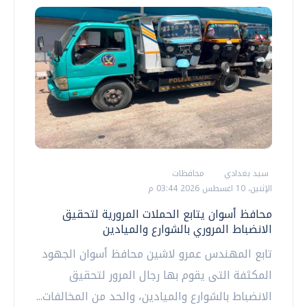
سيد بغدادي
محافظات
الإثنين، 10 اغسطس 2026 03:44 م
محافظ أسوان يتابع الحملات المرورية لتحقيق
الانضباط المروري بالشوارع والميادين
تابع المهندس عمرو لاشين محافظ أسوان الجهود
المكثفة التى يقوم بها رجال المرور لتحقيق
الانضباط بالشوارع والميادين، والحد من المخالفات...