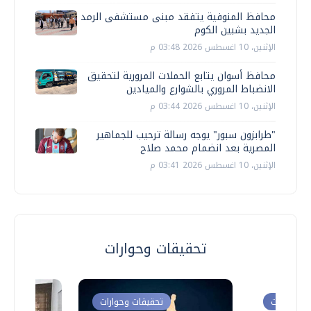
محافظ المنوفية يتفقد مبنى مستشفى الرمد
الجديد بشبين الكوم
الإثنين، 10 اغسطس 2026 03:48 م
محافظ أسوان يتابع الحملات المرورية لتحقيق
الانضباط المروري بالشوارع والميادين
الإثنين، 10 اغسطس 2026 03:44 م
"طرابزون سبور" يوجه رسالة ترحيب للجماهير
المصرية بعد انضمام محمد صلاح
الإثنين، 10 اغسطس 2026 03:41 م
تحقيقات وحوارات
ت وحوارات
تحقيقات وحوارات