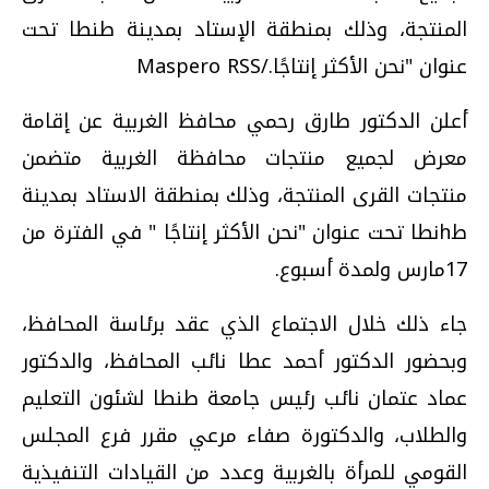
المنتجة، وذلك بمنطقة الإستاد بمدينة طنطا تحت
عنوان "نحن الأكثر إنتاجًا./Maspero RSS
أعلن الدكتور طارق رحمي محافظ الغربية عن إقامة
معرض لجميع منتجات محافظة الغربية متضمن
منتجات القرى المنتجة، وذلك بمنطقة الاستاد بمدينة
طhنطا تحت عنوان "نحن الأكثر إنتاجًا " في الفترة من
17مارس ولمدة أسبوع.
جاء ذلك خلال الاجتماع الذي عقد برئاسة المحافظ،
وبحضور الدكتور أحمد عطا نائب المحافظ، والدكتور
عماد عتمان نائب رئيس جامعة طنطا لشئون التعليم
والطلاب، والدكتورة صفاء مرعي مقرر فرع المجلس
القومي للمرأة بالغربية وعدد من القيادات التنفيذية