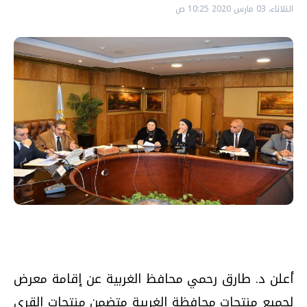
الثلاثاء، 03 مارس 2020 10:25 ص
أعلن د. طارق رحمي محافظ الغربية عن إقامة معرض
لجميع منتجات محافظة الغربية متضمن منتجات القرى