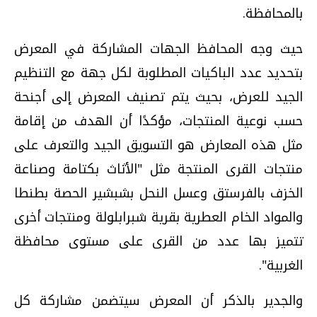
بالمحافظة.
حيث وجه المحافظ الجهات المشاركة في المعرض
بتحديد عدد الباكيات المطلوبة لكل جهة مع التنظيم
الجيد للعرض، بحيث يتم تصنيف المعرض إلى أجنحة
حسب نوعية المنتجات، مؤكدًا أن الهدف من إقامة
مثل هذه المعارض هو التسويق الجيد والتعرف على
منتجات القرى المنتجة مثل "الأثاث بكتامة وصناعة
الخزف بالفرستق وعسل النحل بشبشير الحصة بطنطا
والمواد الخام العطرية بقرية شبرابلولة ومنتجات أخرى
تتميز بها عدد من القرى على مستوى محافظة
الغربية".
والجدير بالذكر أن المعرض سيتضمن مشاركة كل