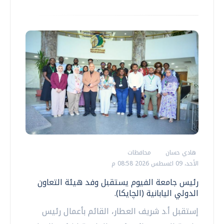
هادي حسان
محافظات
الأحد، 09 اغسطس 2026 08:58 م
رئيس جامعة الفيوم يستقبل وفد هيئة التعاون
الدولي اليابانية (الچايكا).
إستقبل أ.د شريف العطار، القائم بأعمال رئيس