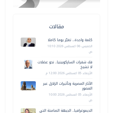
مقالات
كلمة واحدة... تغيّر يوما كاملا
الخميس، 06 اغسطس 2026 10:10
ص
فك شفرات الساركوبينيا.. نحو عضلات
لا تشيخ
الأربعاء، 05 اغسطس 2026 12:00 م
الآثار المصرية وتأثيرات الزلازل عبر
العصور
الأربعاء، 05 اغسطس 2026 10:00
ص
الديموغرافيا.. الجبهة الصامتة التي