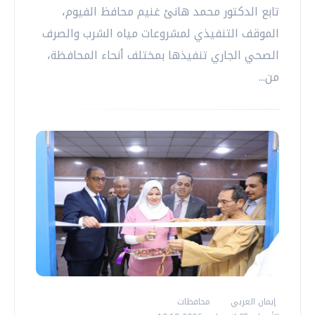
تابع الدكتور محمد هانئ غنيم محافظ الفيوم،
الموقف التنفيذي لمشروعات مياه الشرب والصرف
الصحي الجاري تنفيذها بمختلف أنحاء المحافظة،
من...
إيمان العربي
محافظات