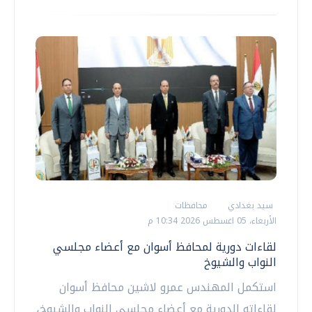
سيد بغدادي
محافظات
الأربعاء، 05 اغسطس 2026 10:34 م
لقاءات دورية لمحافظ أسوان مع أعضاء مجلسي
النواب والشيوخ
استكمل المهندس عمرو لاشين محافظ أسوان
لقاءاته الدورية مع أعضاء مجلسى النواب والشيوخ،