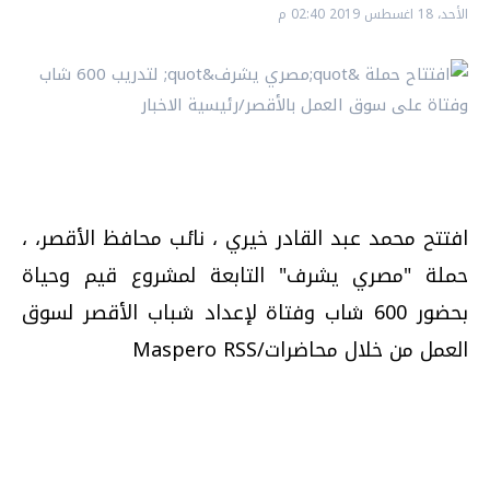
الأحد، 18 اغسطس 2019 02:40 م
افتتح محمد عبد القادر خيري ، نائب محافظ الأقصر، ،
حملة "مصري يشرف" التابعة لمشروع قيم وحياة
بحضور 600 شاب وفتاة لإعداد شباب الأقصر لسوق
العمل من خلال محاضرات/Maspero RSS