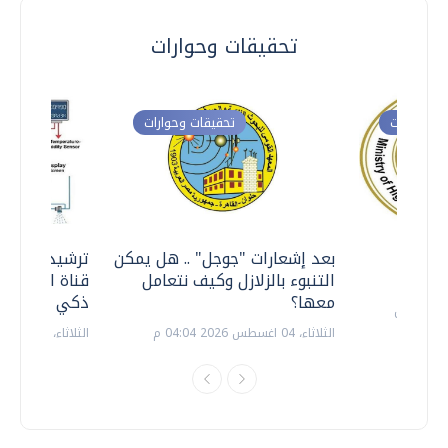
تحقيقات وحوارات
ت وحوارات
تحقيقات وحوارات
معي ..
بعد إشعارات "جوجل" .. هل يمكن
ترشيدا للمياه
التنبوء بالزلازل وكيف نتعامل
قناة السويس 
معها؟
ذكي بالطاقة
الثلاثاء، 04 اغسطس 2026 04:04 م
الثلاثاء، 14 يوليو 2026 06:11 م