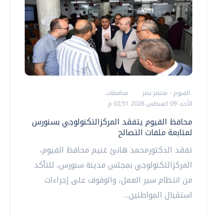
الفيوم - منتصر نصر
محافظات
الأحد، 09 اغسطس 2026 02:51 م
محافظ الفيوم يتفقد المركزالتكنولوجي بسنورس
لمتابعة ملفات التصالح
تفقد الدكتورمحمد هانئ غنيم محافظ الفيوم،
المركزالتكنولوجي بمجلس مدينة سنورس، للتأكد
من انتظام سير العمل، والوقوف على إجراءات
استقبال المواطنين...