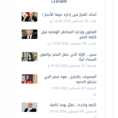
مقالات
اتخاذ القرار في إدارة غرفة الأخبار !
الأحد، 09 اغسطس 2026 10:44 ص
القانون وإدارة المخاطر: الوقاية قبل
كلفة الضرر
السبت، 08 اغسطس 2026 10:00 ص
سين… الإله الذي جعل البشر يراقبون
السماء ليلًا
الجمعة، 07 اغسطس 2026 01:00 م
المصريات بالخارج... قوة مصر التي
تتجاوز الحدود
الجمعة، 07 اغسطس 2026 10:00
ص
كلمة واحدة... تغيّر يوما كاملا
الخميس، 06 اغسطس 2026 10:10
ص