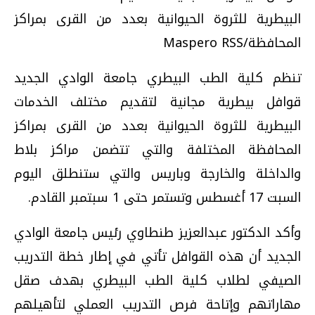
البيطرية للثروة الحيوانية بعدد من القرى بمراكز
المحافظة/Maspero RSS
تنظم كلية الطب البيطري جامعة الوادي الجديد
قوافل بيطرية مجانية لتقديم مختلف الخدمات
البيطرية للثروة الحيوانية بعدد من القرى بمراكز
المحافظة المختلفة والتي تتضمن مراكز بلاط
والداخلة والخارجة وباريس والتي ستنطلق اليوم
السبت 17 أغسطس وتستمر حتى 1 سبتمبر القادم.
وأكد الدكتور عبدالعزيز طنطاوي رئيس جامعة الوادي
الجديد أن هذه القوافل تأتي في إطار خطة التدريب
الصيفي لطلاب كلية الطب البيطري بهدف صقل
مهاراتهم وإتاحة فرص التدريب العملي لتأهيلهم