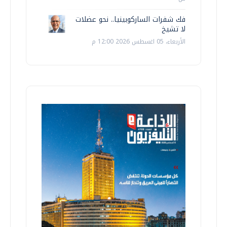
فك شفرات الساركوبينيا.. نحو عضلات
لا تشيخ
الأربعاء، 05 اغسطس 2026 12:00 م