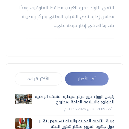
التقى اللواء عمرو الغريب محافظ المنوفية، وفدًا
مجلس إدارة نادي الشباب الوطني بمركز ومدينة
تلا، وذلك في إطار حرصه على...
أخر الأخبار
الأكثر قراءة
رئيس الوزراء يزور مركز سيطرة الشبكة الوطنية
للطوارئ والسلامة العامة بمطروح
الأحد، 09 اغسطس 2026 03:58 م
وزيرة التنمية المحلية والبيئة تستعرض تقريرا
حول جهود الفروع بجهاز شئون البيئة