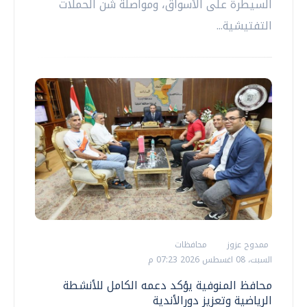
السيطرة على الأسواق، ومواصلة شن الحملات
التفتيشية...
ممدوح عزوز
محافظات
السبت، 08 اغسطس 2026 07:23 م
محافظ المنوفية يؤكد دعمه الكامل للأنشطة
الرياضية وتعزيز دورالأندية