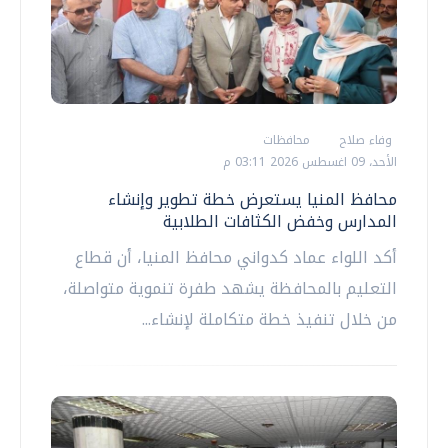
وفاء صلاح
محافظات
الأحد، 09 اغسطس 2026 03:11 م
محافظ المنيا يستعرض خطة تطوير وإنشاء
المدارس وخفض الكثافات الطلابية
أكد اللواء عماد كدواني محافظ المنيا، أن قطاع
التعليم بالمحافظة يشهد طفرة تنموية متواصلة،
من خلال تنفيذ خطة متكاملة لإنشاء...