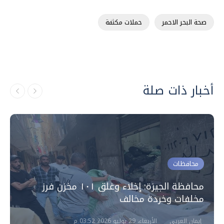
صحة البحر الاحمر
حملات مكثفة
أخبار ذات صلة
محافظات
محافظة الجيزة: إخلاء وغلق ١٠١ مخزن فرز
مخلفات وخردة مخالف
إيمان العربي
الأربعاء، 29 يوليو 2026 03:52 م