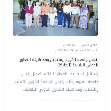
هادي حسان
محافظات
الأحد، 09 اغسطس 2026 08:58 م
رئيس جامعة الفيوم يستقبل وفد هيئة التعاون
الدولي اليابانية (الچايكا).
إستقبل أ.د شريف العطار، القائم بأعمال رئيس
جامعة الفيوم ونائب رئيس الجامعة لشؤون التعليم
والطلاب، وفد هيئة التعاون الدولي اليابانية...