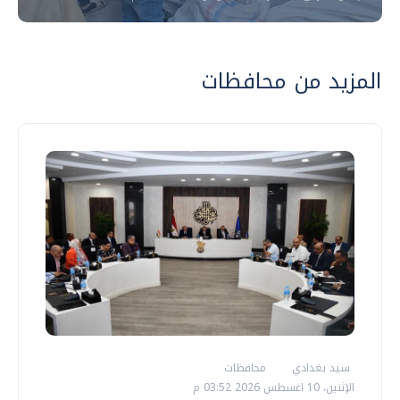
المزيد من محافظات
سيد بغدادي
محافظات
الإثنين، 10 اغسطس 2026 03:52 م