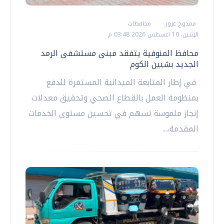
ممدوح عزوز
محافظات
الإثنين، 10 اغسطس 2026 03:48 م
محافظ المنوفية يتفقد مبنى مستشفى الرمد
الجديد بشبين الكوم
في إطار المتابعة الميدانية المستمرة للدفع
بمنظومة العمل بالقطاع الصحي وتحقيق معدلات
إنجاز ملموسة تسهم في تحسين مستوى الخدمات
المقدمة،...