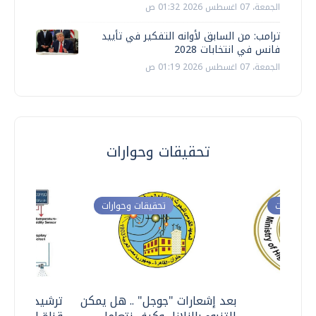
الجمعة، 07 اغسطس 2026 01:32 ص
ترامب: من السابق لأوانه التفكير في تأييد
فانس في انتخابات 2028
الجمعة، 07 اغسطس 2026 01:19 ص
تحقيقات وحوارات
ت وحوارات
تحقيقات وحوارات
معي ..
بعد إشعارات "جوجل" .. هل يمكن
ترشيدا للمياه