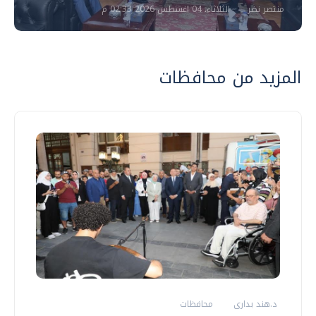
منتصر نضر
الثلاثاء، 04 اغسطس 2026 02:33 م
المزيد من محافظات
د.هند بدارى
محافظات