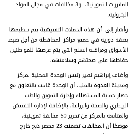
المقررات التموينية، و
3
مخالفات في مجال المواد
البترولية.
وأشار إلى أن هذه الحملات التفتيشية يتم تنظيمها
بصفه دورية في جميع مراكز المحافظة من أجل ضبط
الأسواق ومراقبه السلع التي يتم عرضها للمواطنين
حفاظها على صحتهم وسلامتهم.
وأضاف إبراهيم نصير رئيس الوحدة المحلية لمركز
ومدينة العدوة بالمنيا، أن الوحدة قامت بالتعاون مع
جهاز حماية المستهلك وإدارة التموين والطب
البيطري والصحة والزراعة، بالإضافة لإدارة التفتيش
والمتابعة بالمركز من تحرير
50
مخالفة تموينية،
موضحًا أن المخالفات تضمنت
23
محضر ذبح خارج