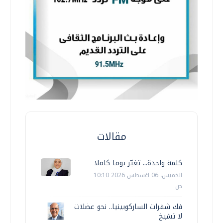
مقالات
كلمة واحدة... تغيّر يوما كاملا
الخميس، 06 اغسطس 2026 10:10
ص
فك شفرات الساركوبينيا.. نحو عضلات
لا تشيخ