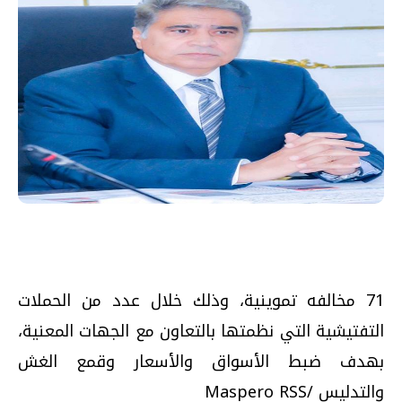
71 مخالفه تموينية، وذلك خلال عدد من الحملات
التفتيشية التي نظمتها بالتعاون مع الجهات المعنية،
بهدف ضبط الأسواق والأسعار وقمع الغش
والتدليس /Maspero RSS