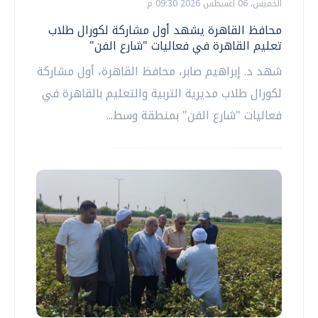
الخميس، 06 اغسطس 2026 09:30 م
محافظ القاهرة يشهد أول مشاركة لكورال طلاب
تعليم القاهرة في فعاليات "شارع الفن"
شهد د. إبراهيم صابر، محافظ القاهرة، أول مشاركة
لكورال طلاب مديرية التربية والتعليم بالقاهرة في
فعاليات "شارع الفن" بمنطقة وسط...