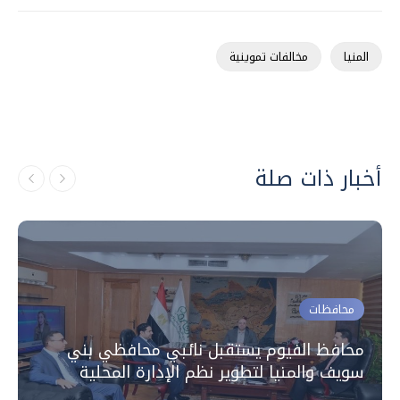
المنيا
مخالفات تموينية
أخبار ذات صلة
محافظات
محافظ الفيوم يستقبل نائبي محافظي بني
سويف والمنيا لتطوير نظم الإدارة المحلية