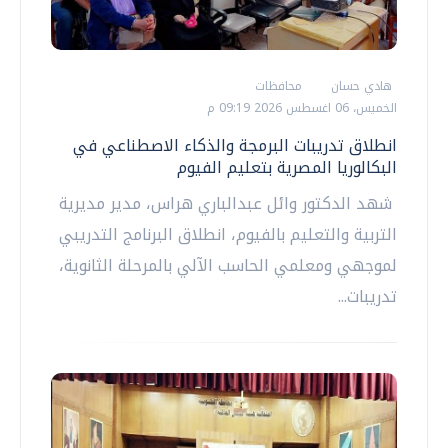
هادي حسان
محافظات
الخميس، 06 اغسطس 2026 09:19 م
انطلاق تدريبات البرمجة والذكاء الاصطناعي في
البكالوريا المصرية بتعليم الفيوم
شهد الدكتور وائل عبدالباري هراس، مدير مديرية
التربية والتعليم بالفيوم، انطلاق البرنامج التدريبي
لموجهي ومعلمي الحاسب الآلي بالمرحلة الثانوية،
تدريبات...