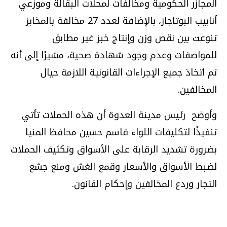
المجازر الحكومية ومخالفات لمحلات البقالة وموزعي
أنابيب البوتاجاز، بالإضافة لعدد
27
مخالفة بالمخابز
تنوعت بين نقص وزن وإنتاج خبز غير مطابق
للمواصفات وعدم وجود شهادة صحية، مشيرًا إلى أنه
تم اتخاذ جميع الإجراءات القانونية اللازمة حيال
المخالفين.
وأوضح رئيس مدينة العدوة أن هذه الحملات تأتي
تنفيذًا لتكليفات اللواء قاسم حسين محافظ المنيا
بضرورة تشديد الرقابة على الأسواق وتكثيف الحملات
لضبط الأسواق والأسعار وقمع الغش ومنع جشع
التجار وردع المخالفين وإحكام القانون.