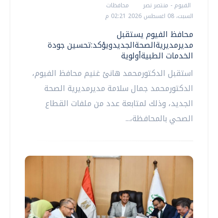
الفيوم - منتصر نصر
محافظات
السبت، 08 اغسطس 2026 02:21 م
محافظ الفيوم يستقبل
مديرمديريةالصحةالجديدويؤكد:تحسين جودة
الخدمات الطبيةأولوية
استقبل الدكتورمحمد هانئ غنيم محافظ الفيوم،
الدكتورمحمد جمال سلامة مديرمديرية الصحة
الجديد، وذلك لمتابعة عدد من ملفات القطاع
الصحي بالمحافظة،...