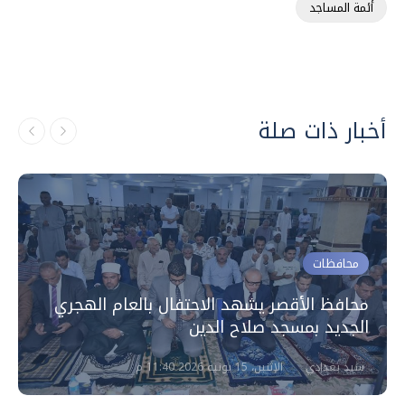
أئمة المساجد
أخبار ذات صلة
محافظات
محافظ الأقصر يشهد الاحتفال بالعام الهجري
الجديد بمسجد صلاح الدين
سيد بغدادي
الإثنين، 15 يونيه 2026 11:40 م