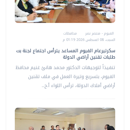
الفيوم - منتصر نصر
محافظات
السبت، 08 اغسطس 2026 01:19 م
سكرتيرعام الفيوم المساعد يترأس اجتماع لجنة بت
طلبات تقنين أراضي الدولة
تنفيذاً لتوجيهات الدكتور محمد هانئ غنيم محافظ
الفيوم، بتسريع وتيرة العمل في ملف تقنين
أراضي أملاك الدولة، ترأس اللواء أ.ح...