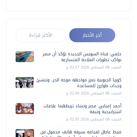
أخر الأخبار
الأكثر قراءة
حلمي: قناة السويس الجديدة تؤكد أن مصر
تواكب تطورات الملاحة المتسارعة
السبت، 08 اغسطس 2026 02:37 م
كوريا الجنوبية تعزز مواجهة موجة الحر.. وتنشئ
وحدات طوارئ للمساعدة
السبت، 08 اغسطس 2026 02:36 م
أحمد إمبابي: مصر وتشاد تربطهما علاقات
استراتيجية وثيقة
السبت، 08 اغسطس 2026 02:35 م
ضبط عاطل لقيامه بسرقة هاتف محمول من