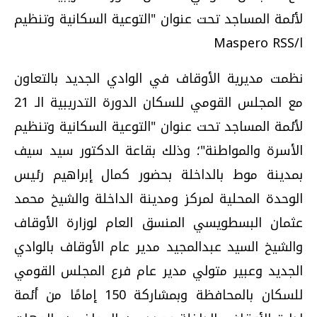
لأئمة المساجد تحت عنوان "التوعية السكانية وتنظيم
ا/Maspero RSS
نظمت مديرية الأوقاف في الوادي الجديد بالتعاون
مع المجلس القومي للسكان الدورة التدريبية الـ 21
لأئمة المساجد تحت عنوان "التوعية السكانية وتنظيم
الأسرة والمواطنة"؛ وذلك بقاعة الدكتور سيد سيف
بمدينة موط بالداخلة بحضور كمال إبراهيم رئيس
الوحدة المحلية لمركز ومدينة الداخلة والشيخ محمد
عثمان البسطويسي المنسق العام لوزارة الأوقاف
والشيخ السيد عبدالمجيد مدير عام الأوقاف بالوادي
الجديد وعبير متولي مدير عام فرع المجلس القومي
للسكان بالمحافظة وبمشاركة 150 إمامًا من أئمة