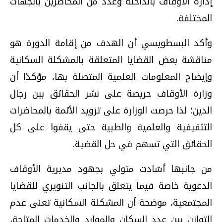
إدارة الأوقاف بالداخلة وعدد من المحاضرين بالجهات
المختلفة.
وأكد البسطويسي أن الهدف من إقامة الدورة هو
مناقشة بعض القضايا المتعلقة بالمشكلة السكانية
وإيضاح المعلومات العلمية المتصلة بها، مؤكدًا أن
وزارة الأوقاف حريصة على نشر الحقائق بين رجال
الدين؛ لذا حرصت الوزارة على تزويد الأئمة بالمحاضرات
التثقيفية والعلمية والطبية حتى يقفوا على كل
الحقائق التي تسهم في حل القضية.
من جانبها أشادت متولي بجهود مديرية الأوقاف
الدعوية خاصة فيما يتعلق بالجانب التنويري للقضايا
المجتمعية، موضحة أن المشكلة السكانية تعنى عدم
التوازن بين عدد السكان والموارد والخدمات المتاحة،