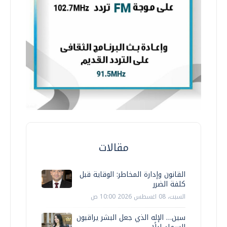
مقالات
القانون وإدارة المخاطر: الوقاية قبل
كلفة الضرر
السبت، 08 اغسطس 2026 10:00 ص
سين… الإله الذي جعل البشر يراقبون