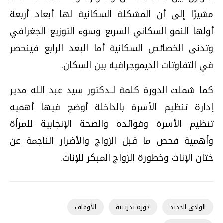
مشيرًا إلى أن المشكلة السكانية لها أبعاد أربعة
أولها النمو السكاني السريع وسوء التوزيع الجغرافي
وتدنى الخصائص السكانية أما البعد الرابع فينحصر
في التفاوتات الديموجرافية بين السكان.
كما شملت الدورة كلمة للدكتور سيد عبد الله مدير
إدارة تنظيم الأسرة بالداخلة أوضح فيها أهميه
تنظيم الأسرة وفوائده والصحة الإنجابية للمرأة
وأهمية فحص ما قبل الزواج والأضرار الناجمة عن
ختان الإناث وخطورة الزواج المبكر للإناث.
الوادى الجديد
دورة تدريبية
الأوقاف