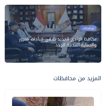
محافظات
محافظ الوادي الجديد تلتقي قيادات المرور
والحماية المدنية الجدد
سيد بغدادي
الإثنين، 03 اغسطس 2026 10:47 م
المزيد من محافظات