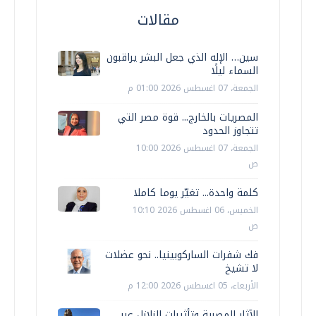
مقالات
سين… الإله الذي جعل البشر يراقبون
السماء ليلًا
الجمعة، 07 اغسطس 2026 01:00 م
المصريات بالخارج... قوة مصر التي
تتجاوز الحدود
الجمعة، 07 اغسطس 2026 10:00
ص
كلمة واحدة... تغيّر يوما كاملا
الخميس، 06 اغسطس 2026 10:10
ص
فك شفرات الساركوبينيا.. نحو عضلات
لا تشيخ
الأربعاء، 05 اغسطس 2026 12:00 م
الآثار المصرية وتأثيرات الزلازل عبر