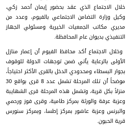
خلال الاجتماع الذي عقد بحضور إيمان أحمد زكي،
وكيل وزارة التضامن الاجتماعي بالفيوم، وعدد من
مديري مكاتب الجمعيات الخيرية ومسئولي الجهاز
التنفيذي بديوان عام المحافظة.
وخلال الاجتماع أكد محافظ الفيوم أن إعمار منازل
الأولى بالرعاية يأتي ضمن توجهات الدولة للوقوف
بجوار البسطاء ومحدودي الدخل بالقرى الأكثر احتياجاً،
موضحاً أن تلك المرحلة تشمل عدد 8 قرى بواقع 30
منزلاً بكل قرية، وتشمل هذه المرحلة قرى الشهايبة
وعزبة عرفة والورثة بمركز طامية، وقرى فوز ورحمي
والبرنس وعزبة عاشور بمركز إطسا، وبمركز سنورس
قرية الحبون.