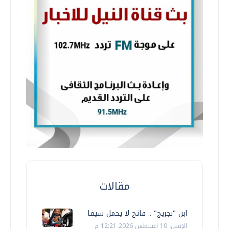
مقالات
ابن "نجريج" .. فاتح لا يحمل سيفا
الإثنين، 10 اغسطس 2026 12:21 م