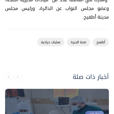
وعضو مجلس النواب عن الدائرة، ورئيس مجلس
مدينة أطفيح.
أطفيح
صحة الجيزة
عمليات جراحية
أخبار ذات صلة