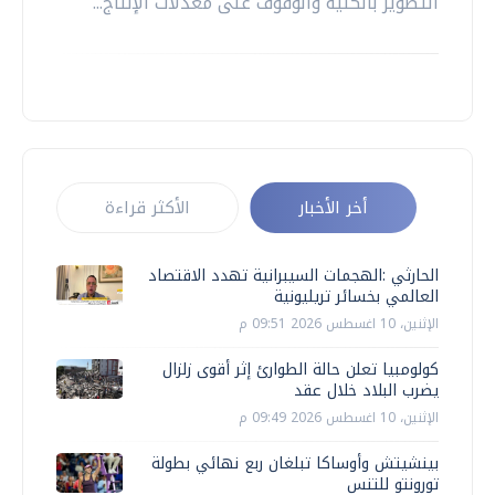
التطوير بالكلية والوقوف على معدلات الإنتاج...
أخر الأخبار
الأكثر قراءة
الحارثي :الهجمات السيبرانية تهدد الاقتصاد
العالمي بخسائر تريليونية
الإثنين، 10 اغسطس 2026 09:51 م
كولومبيا تعلن حالة الطوارئ إثر أقوى زلزال
يضرب البلاد خلال عقد
الإثنين، 10 اغسطس 2026 09:49 م
بينشيتش وأوساكا تبلغان ربع نهائي بطولة
تورونتو للتنس