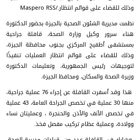
وذلك للقضاء على قوائم انتظار./Maspero RSS
نظمت مديرية الشئون الصحية بالجيزة بحضور الدكتورة
هناء سرور وكيل وزارة الصحة، قافلة جراحية
بمستشفى أطفيح المركزي بجنوب محافظة الجيزة،
وذلك للقضاء على قوائم انتظار العمليات تنفيذًا
لتوجيهات رئيس الجمهورية، وتعليمات الدكتورة
وزيرة الصحة والسكان، ومحافظ الجيزة.
هذا وقد أسفرت القافلة عن إجراء 76 عملية جراحية،
منها 30 عملية في تخصص الجراحة العامة، 43 عملية
في تخصص الأنف والأذن والحنجرة ، وعمليتان نساء
وولادة، وعملية عظام تركيب مفصل فخذ.
وشارك في القافلة عدد من قيادات مديرية الصحة،