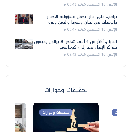
الإثنين، 10 اغسطس 2026 09:48 م
ترامب: على إيران تحمل مسؤولية الأضرار
والوفيات في لبنان وسوريا واليمن وغزة
الإثنين، 10 اغسطس 2026 09:47 م
اليابان: أكثر من 6 آلاف شخص لا يزالون يقيمون
بمراكز الإيواء بعد زلزال كوماموتو
الإثنين، 10 اغسطس 2026 09:43 م
تحقيقات وحوارات
ت وحوارات
تحقيقات وحوارات