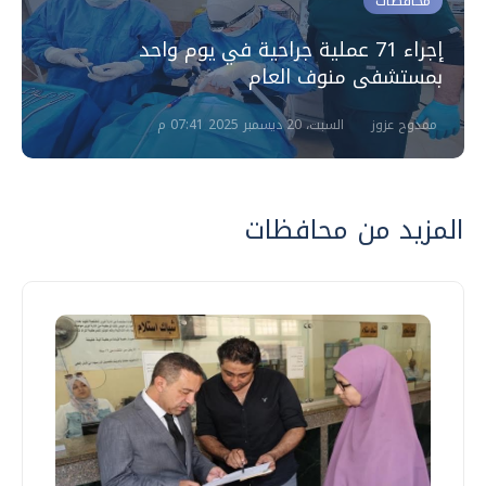
محافظات
إجراء 71 عملية جراحية في يوم واحد
بمستشفى منوف العام
ممدوح عزوز
السبت، 20 ديسمبر 2025 07:41 م
المزيد من محافظات