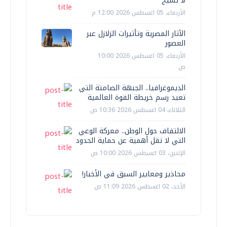
لا تشيخ
الأربعاء، 05 اغسطس 2026 12:00 م
الآثار المصرية وتأثيرات الزلازل عبر
العصور
الأربعاء، 05 اغسطس 2026 10:00
ص
الديموغرافيا.. الجبهة الصامتة التي
تعيد رسم خريطة القوة العالمية
الثلاثاء، 04 اغسطس 2026 10:36 ص
الالتفاف حول الوطن.. معركة الوعي
التي لا تقل أهمية عن حماية الحدود
الإثنين، 03 اغسطس 2026 10:00 ص
محاذير ومعايير السبق في الأخبار!
الأحد، 02 اغسطس 2026 11:09 ص