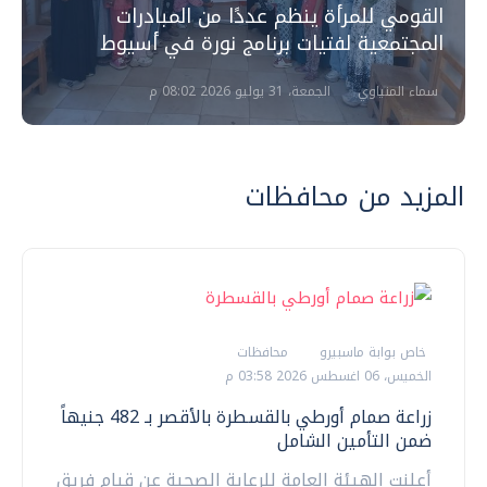
القومي للمرأة ينظم عددًا من المبادرات
المجتمعية لفتيات برنامج نورة في أسيوط
سماء المنياوي
الجمعة، 31 يوليو 2026 08:02 م
المزيد من محافظات
خاص بوابة ماسبيرو
محافظات
الخميس، 06 اغسطس 2026 03:58 م
زراعة صمام أورطي بالقسطرة بالأقصر بـ 482 جنيهاً
ضمن التأمين الشامل
أعلنت الهيئة العامة للرعاية الصحية عن قيام فريق