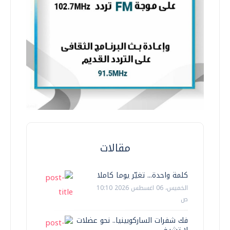
مقالات
كلمة واحدة... تغيّر يوما كاملا
الخميس، 06 اغسطس 2026 10:10
ص
فك شفرات الساركوبينيا.. نحو عضلات