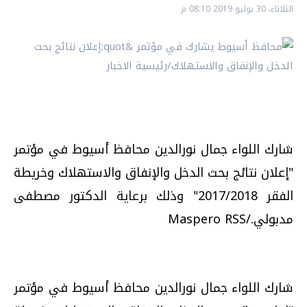
الثلاثاء، 30 يوليو 2019 08:10 م
شارك اللواء جمال نورالدين محافظ أسيوط في مؤتمر
"إعلان نتائج بحث الدخل والإنفاق والاستهلاك وخريطة
الفقر 2017/2018" وذلك برعاية الدكتور مصطفى
مدبولي./Maspero RSS
شارك اللواء جمال نورالدين محافظ أسيوط في مؤتمر