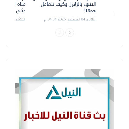
التنبوء بالزلازل وكيف نتعامل
قناة السويس 
معها؟
ذكي بالطاقة
الثلاثاء، 04 اغسطس 2026 04:04 م
الثلاثاء، 14 يوليو 2026 06:11 م