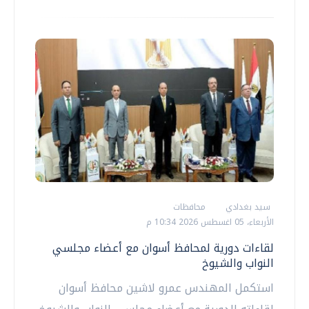
سيد بغدادي
محافظات
الأربعاء، 05 اغسطس 2026 10:34 م
لقاءات دورية لمحافظ أسوان مع أعضاء مجلسي
النواب والشيوخ
استكمل المهندس عمرو لاشين محافظ أسوان