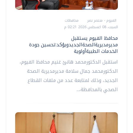
الفيوم - منتصر نصر
محافظات
السبت، 08 اغسطس 2026 02:21 م
محافظ الفيوم يستقبل
مديرمديريةالصحةالجديدويؤكد:تحسين جودة
الخدمات الطبيةأولوية
استقبل الدكتورمحمد هانئ غنيم محافظ الفيوم،
الدكتورمحمد جمال سلامة مديرمديرية الصحة
الجديد، وذلك لمتابعة عدد من ملفات القطاع
الصحي بالمحافظة،...