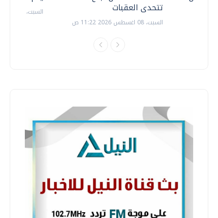
تتحدى العقبات
السبت، 18 يوليو 2026 09:22 ص
السبت، 08 اغسطس 2026 11:22 ص