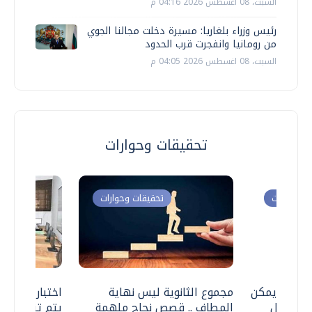
السبت، 08 اغسطس 2026 04:16 م
رئيس وزراء بلغاريا: مسيرة دخلت مجالنا الجوي
من رومانيا وانفجرت قرب الحدود
السبت، 08 اغسطس 2026 04:05 م
تحقيقات وحوارات
ت وحوارات
تحقيقات وحوارات
 .. هل يمكن
مجموع الثانوية ليس نهاية
اختبارات القد
ف نتعامل
المطاف .. قصص نجاح ملهمة
يتم تنظيمها 