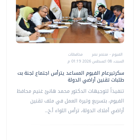
الفيوم - منتصر نصر
محافظات
السبت، 08 اغسطس 2026 01:19 م
سكرتيرعام الفيوم المساعد يترأس اجتماع لجنة بت
طلبات تقنين أراضي الدولة
تنفيذاً لتوجيهات الدكتور محمد هانئ غنيم محافظ
الفيوم، بتسريع وتيرة العمل في ملف تقنين
أراضي أملاك الدولة، ترأس اللواء أ.ح...