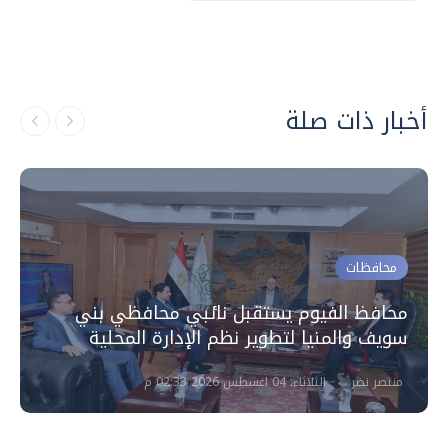
أخبار ذات صلة
محافظات
محافظ الفيوم يستقبل نائبي محافظي بني
سويف والمنيا لتطوير نظم الإدارة المحلية
منتصر نضر
الثلاثاء، 04 اغسطس 2026 02:33 م