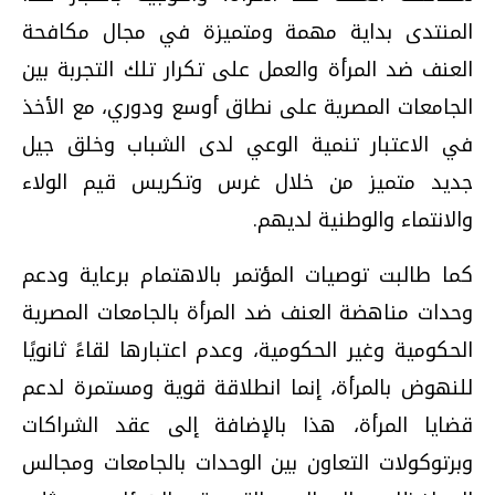
المنتدى بداية مهمة ومتميزة في مجال مكافحة
العنف ضد المرأة والعمل على تكرار تلك التجربة بين
الجامعات المصرية على نطاق أوسع ودوري، مع الأخذ
في الاعتبار تنمية الوعي لدى الشباب وخلق جيل
جديد متميز من خلال غرس وتكريس قيم الولاء
والانتماء والوطنية لديهم.
كما طالبت توصيات المؤتمر بالاهتمام برعاية ودعم
وحدات مناهضة العنف ضد المرأة بالجامعات المصرية
الحكومية وغير الحكومية، وعدم اعتبارها لقاءً ثانويًا
للنهوض بالمرأة، إنما انطلاقة قوية ومستمرة لدعم
قضايا المرأة، هذا بالإضافة إلى عقد الشراكات
وبرتوكولات التعاون بين الوحدات بالجامعات ومجالس