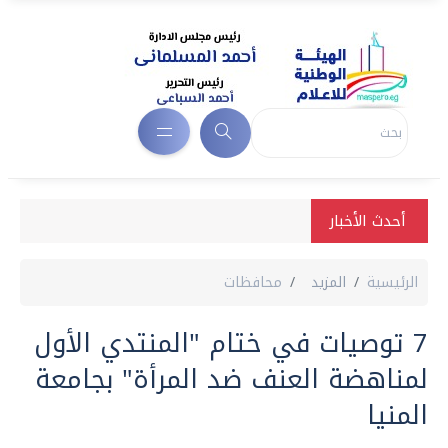
أحدث الأخبار
الرئيسية
المزيد
محافظات
7 توصيات في ختام "المنتدي الأول
لمناهضة العنف ضد المرأة" بجامعة
المنيا