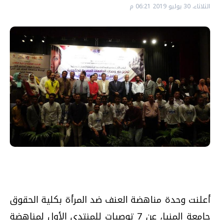
الثلاثاء، 30 يوليو 2019 06:21 م
أعلنت وحدة مناهضة العنف ضد المرأة بكلية الحقوق
جامعة المنيا، عن 7 توصيات للمنتدي الأول لمناهضة