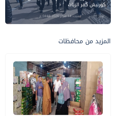
كورنيش كفر الزيات
إيمان العربي
السبت، 14 فبراير 2026 04:13 م
المزيد من محافظات