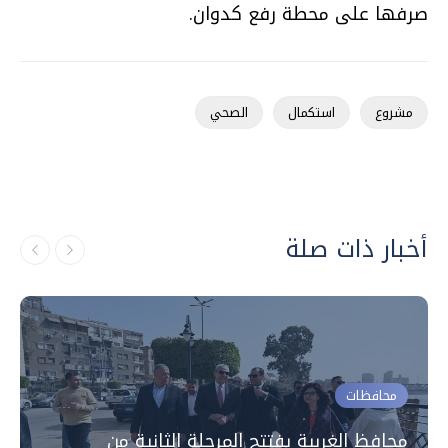
صرفها على محطة رفع كدوان.
مشروع
استكمال
الصحي
أخبار ذات صلة
محافظات
محافظ الغربية يفتتح المرحلة الثانية من