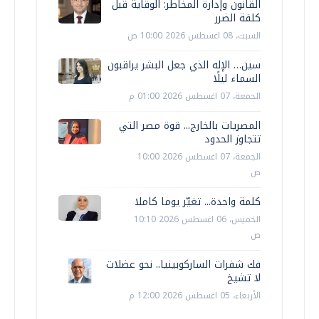
القانون وإدارة المخاطر: الوقاية قبل
كلفة الضرر
السبت، 08 اغسطس 2026 10:00 ص
سين… الإله الذي جعل البشر يراقبون
السماء ليلًا
الجمعة، 07 اغسطس 2026 01:00 م
المصريات بالخارج... قوة مصر التي
تتجاوز الحدود
الجمعة، 07 اغسطس 2026 10:00
ص
كلمة واحدة... تغيّر يوما كاملا
الخميس، 06 اغسطس 2026 10:10
ص
فك شفرات الساركوبينيا.. نحو عضلات
لا تشيخ
الأربعاء، 05 اغسطس 2026 12:00 م