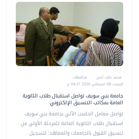
محمد خلف أمين
محافظات
السبت، 08 اغسطس 2026 04:21 م
جامعة بني سويف تواصل استقبال طلاب الثانوية
العامة بمكاتب التنسيق الإلكتروني
تواصل معامل الحاسب الآلي بجامعة بني سويف
استقبال طلاب الثانوية العامة للمرحلة الأولى من
تنسيق القبول بالجامعات والمعاهد؛ لتسجيل