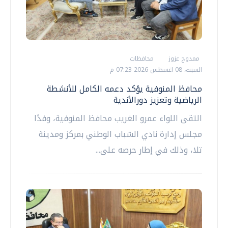
ممدوح عزوز
محافظات
السبت، 08 اغسطس 2026 07:23 م
محافظ المنوفية يؤكد دعمه الكامل للأنشطة
الرياضية وتعزيز دورالأندية
التقى اللواء عمرو الغريب محافظ المنوفية، وفدًا
مجلس إدارة نادي الشباب الوطني بمركز ومدينة
تلا، وذلك في إطار حرصه على...