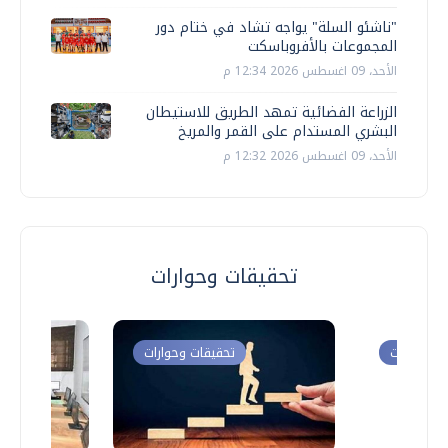
"ناشئو السلة" يواجه تشاد في ختام دور
المجموعات بالأفروباسكت
الأحد، 09 اغسطس 2026 12:34 م
الزراعة الفضائية تمهد الطريق للاستيطان
البشري المستدام على القمر والمريخ
الأحد، 09 اغسطس 2026 12:32 م
تحقيقات وحوارات
ت وحوارات
تحقيقات وحوارات