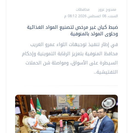
ممدوح عزوز
محافظات
السبت، 08 اغسطس 2026 08:12 م
ضبط كيان غير مرخص لتصنيع المواد الغذائية
وحلوى المولد بالمنوفية
في إطار تنفيذ توجيهات اللواء عمرو الغريب
محافظ المنوفية بتعزيز الرقابة التموينية وإحكام
السيطرة على الأسواق، ومواصلة شن الحملات
التفتيشية...