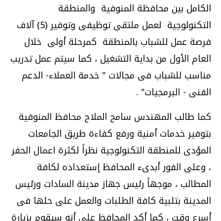
الكامل بين محافظة المنوفية والمنطقة
التكنولوجية لعمل ملتقى توظيفى وتوفير (5) آلاف
فرصة عمل للشباب بالمنطقة كمرحلة أولى خلال
العام الأول من بداية التشغيل ، كما سيتم عمل تدريب
مناسب للشباب فى مجالات " خدمة العملاء- الدعم
الفنى - البرمجيات" .
كما طالب المهندس سامح الملاح محافظ المنوفية
بتوفير خدمات أمنية ورفع كفاءة طريق الجامعات
المؤدى للمنطقة التكنولوجية نظراً لكثرة اعمال الحفر
، وعلى الفور أبدىء المحافظ إستعداده لكافة
المطالب ، موجهاً رئيس جهاز مدينة السادات ورئيس
المدينة بتلبية كافة الطلبات والعمل على حلها فى
أسرع وقت ، كما أكد المحافظ على أنه سيقوم بزيارة