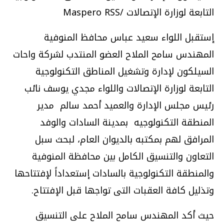
التابعة لوزارة الإتصالات /Maspero RSS
إستقبل اللواء سعيد عباس محافظ المنوفية
المهندس سامح الملاح العضو المنتدب لشركة واحات
السيلكون لإدارة وتشغيل المناطق التكنولوجية
التابعة لوزارة الإتصالات واللواء مجدي يوسف نائب
رئيس مجلس الإدارة والعميد أحمد سالم مدير
المنطقة التكنولوجيه بمدينة السادات والوفد
المرافق لهم بمكتبه بالديوان العام، لبحث سبل
التعاون والتنسيق الكامل بين محافظة المنوفية
والمنطقة التكنولوجية بالسادات إستعداداً لإفتتاحها
وتذليل كافة العقبات التى تواجها قبل الإفتتاح.
حيث أكد المهندس سامح الملاح على التنسيق