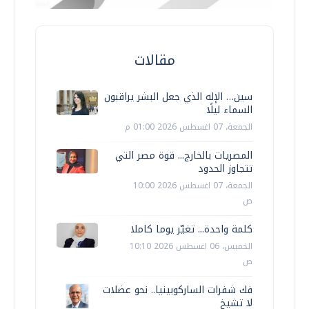
مقالات
سين… الإله الذي جعل البشر يراقبون
السماء ليلًا
الجمعة، 07 اغسطس 2026 01:00 م
المصريات بالخارج... قوة مصر التي
تتجاوز الحدود
الجمعة، 07 اغسطس 2026 10:00
ص
كلمة واحدة... تغيّر يوما كاملا
الخميس، 06 اغسطس 2026 10:10
ص
فك شفرات الساركوبينيا.. نحو عضلات
لا تشيخ