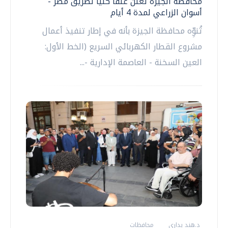
محافظة الجيزة تعلن غلقًا كليًا لطريق مصر -
أسوان الزراعي لمدة 4 أيام
تُنوِّه محافظة الجيزة بأنه في إطار تنفيذ أعمال
مشروع القطار الكهربائي السريع (الخط الأول:
العين السخنة - العاصمة الإدارية -...
د.هند بدارى
محافظات