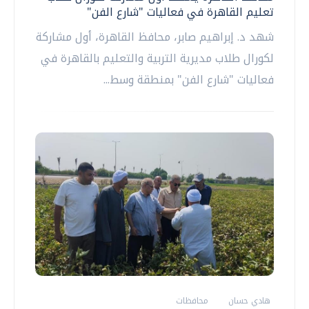
تعليم القاهرة في فعاليات "شارع الفن"
شهد د. إبراهيم صابر، محافظ القاهرة، أول مشاركة
لكورال طلاب مديرية التربية والتعليم بالقاهرة في
فعاليات "شارع الفن" بمنطقة وسط...
هادي حسان
محافظات