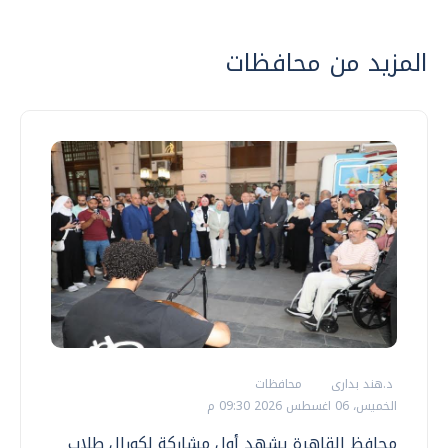
المزيد من محافظات
د.هند بدارى
محافظات
الخميس، 06 اغسطس 2026 09:30 م
محافظ القاهرة يشهد أول مشاركة لكورال طلاب