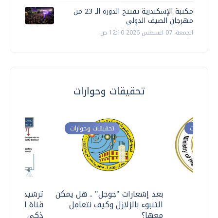
مكتبة الإسكندرية تفتتح الدورة الـ 23 من
مهرجان الصيف الدولي
الجمعة، 07 اغسطس 2026 12:10 ص
تحقيقات وحوارات
ت وحوارات
تحقيقات وحوارات
معي ..
بعد إشعارات "جوجل" .. هل يمكن
ترشيدا للمياه
التنبوء بالزلازل وكيف نتعامل
قناة السويس 
معها؟
ذكي بالطاقة