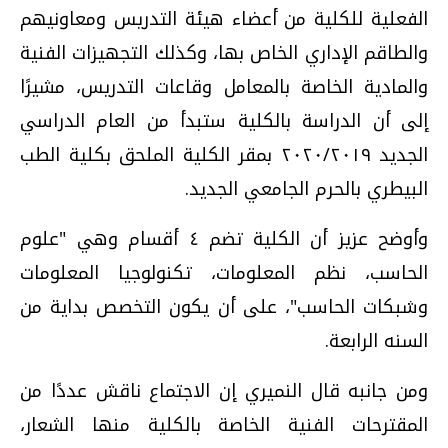
الفعلية للكلية من أعضاء هيئة التدريس ومعاونيهم
والطاقم الإداري الخاص بها، وكذلك التجهيزات الفنية
والمادية الخاصة بالمعامل وقاعات التدريس، مشيرًا
إلى أن الدراسة بالكلية ستبدأ من العام الدراسي
الجديد ٢٠٢٠/٢٠١٩ بمقر الكلية الملحق بكلية الطب
البيطري بالحرم الجامعي الجديد.
وأوضح عزيز أن الكلية تضم ٤ أقسام وهي "علوم
الحاسب، نظم المعلومات، تكنولوجيا المعلومات
وشبكات الحاسب"، على أن يكون التخصص بداية من
السنه الرابعة.
ومن جانبه قال النميري إن الاجتماع ناقش عددًا من
المقترحات الفنية الخاصة بالكلية منها الشعار،