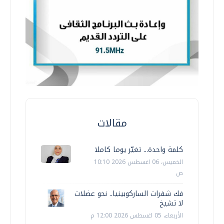
مقالات
كلمة واحدة... تغيّر يوما كاملا
الخميس، 06 اغسطس 2026 10:10
ص
فك شفرات الساركوبينيا.. نحو عضلات
لا تشيخ
الأربعاء، 05 اغسطس 2026 12:00 م