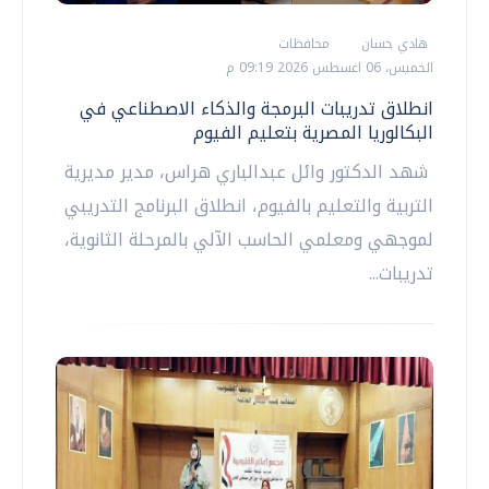
هادي حسان
محافظات
الخميس، 06 اغسطس 2026 09:19 م
انطلاق تدريبات البرمجة والذكاء الاصطناعي في
البكالوريا المصرية بتعليم الفيوم
شهد الدكتور وائل عبدالباري هراس، مدير مديرية
التربية والتعليم بالفيوم، انطلاق البرنامج التدريبي
لموجهي ومعلمي الحاسب الآلي بالمرحلة الثانوية،
تدريبات...