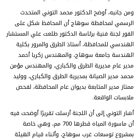
ومن جانبه، أوضح الدكتور محمد التوني المتحدث
الرسمي لمحافظة سوهاج أن المحافظ شكل على
الفور لجنة فنية برئاسة الدكتور طلعت علي المستشار
الهندسي للمحافظة، أستاذ الطرق والمرور بكلية
الهندسة جامعة سوهاج، والمهندس زكريا أحمد
مدير عام مديرية الطرق والكباري، والمهندس مؤمن
محمد مدير الصيانة بمديرية الطرق والكباري، ووليد
ممتاز مدير المتابعة بديوان عام المحافظة، لفحص
ملابسات الواقعة.
أشار التوني إلى أن اللجنة أرسلت تقريرًا أوضحت فيه
أن ماسورة المياه قطرها 700 مم، وهي خاصة
بمشروع توسعات غرب سوهاج، وأثناء قيام الهيئة