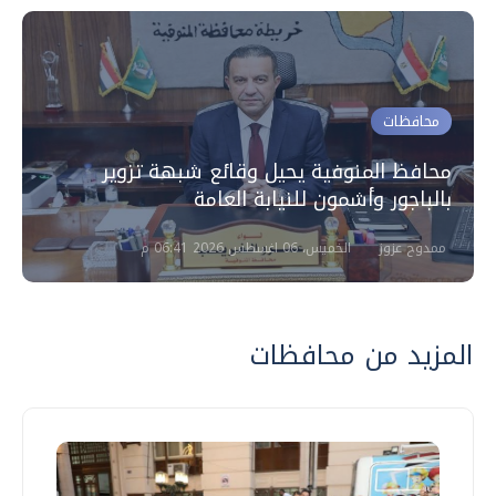
محافظات
محافظ المنوفية يحيل وقائع شبهة تزوير
بالباجور وأشمون للنيابة العامة
ممدوح عزوز
الخميس، 06 اغسطس 2026 06:41 م
المزيد من محافظات