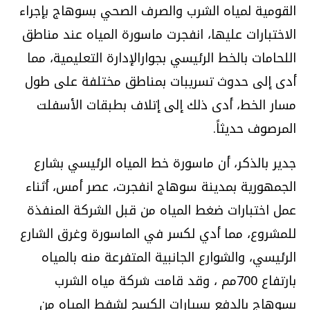
القومية لمياه الشرب والصرف الصحي بسوهاج بإجراء
الاختبارات عليها، انفجرت ماسورة المياه عند مناطق
اللحامات بالخط الرئيسي بجوارالإدارة التعليمية، مما
أدى إلى حدوث تسريبات بمناطق مختلفة على طول
مسار الخط، أدى ذلك إلى إتلاف بطبقات الأسفلت
المرصوف حديثاً.
جدير بالذكر، أن ماسورة خط المياه الرئيسي بشارع
الجمهورية بمدينة سوهاج انفجرت، عصر أمس، أثناء
عمل اختبارات ضغط المياه من قبل الشركة المنفذة
للمشروع، مما أدي لكسر في الماسورة وغرق الشارع
الرئيسي، والشوارع الجانبية المتفرعة منه بالمياه
بارتفاع 700مم ، وقد قامت شركة مياه الشرب
بسوهاج بالدفع بسيارات الكسح لشفط المياه من