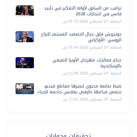
ترامب: من السابق لأوانه التفكير في تأييد
فانس في انتخابات 2028
الجمعة، 07 اغسطس 2026 01:19 ص
جوتيريش قلق حيال التصعيد المستمر للنزاع
الروسي- الأوكراني
الجمعة، 07 اغسطس 2026 01:04 ص
ختام فعاليات مهرجان الأوبرا الصيفي
بالإسكندرية
الجمعة، 07 اغسطس 2026 12:49 ص
ضبط صانعة محتوى لنشرها مقاطع فيديو
تتضمن قيامها بالرقص بملابس خادشة للحياء
الجمعة، 07 اغسطس 2026 12:35 ص
تحقيقات وحوارات