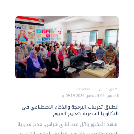
هادي حسان
محافظات
الخميس، 06 اغسطس 2026 09:19 م
انطلاق تدريبات البرمجة والذكاء الاصطناعي في
البكالوريا المصرية بتعليم الفيوم
شهد الدكتور وائل عبدالباري هراس، مدير مديرية
التربية والتعليم بالفيوم، انطلاق البرنامج التدريبي