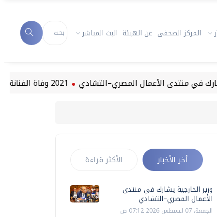
المركز الصحفى
عن الهيئة
البث المباشر
منتدى الأعمال المصري–التشادي
2021 وفاة الفنانة دلال عبد العزيز
أخر الأخبار
الأكثر قراءة
وزير الخارجية يشارك في منتدى
الأعمال المصري–التشادي
الجمعة، 07 اغسطس 2026 07:12 ص