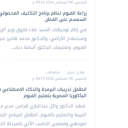
الخميس، 06 اغسطس 2026 09:24 م
زراعة الفيوم تنظم برنامج التكثيف المحصولي
السمسم على القطن
في إطار توجيهات السيد علاء فاروق وزير الزر
واستصلاح الأراضي، والدكتور محمد هانئ غن
الفيوم، وتعليمات الدكتور أسامة دياب...
هادي حسان
محافظات
الخميس، 06 اغسطس 2026 09:19 م
انطلاق تدريبات البرمجة والذكاء الاصطناعي 
البكالوريا المصرية بتعليم الفيوم
شهد الدكتور وائل عبدالباري هراس، مدير مد
التربية والتعليم بالفيوم، انطلاق البرنامج الت
لموجهي ومعلمي الحاسب الآلي بالمرحلة الثان