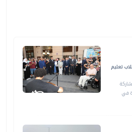
اب تعليم
شاركة
ة في