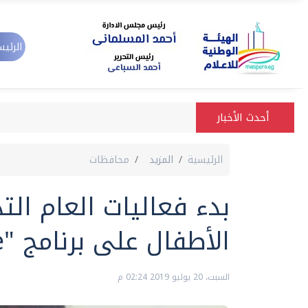
الرئيس
أحدث الأخبار
الرئيسية
المزيد
محافظات
بدء فعاليات العام ال
الأطفال على برنامج "story line
السبت، 20 يوليو 2019 02:24 م