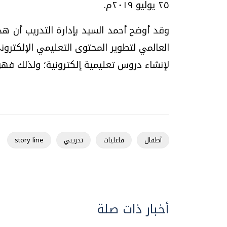
٢٥ يوليو ٢٠١٩م.
وقد أوضح أحمد السيد بإدارة التدريب أن هذ
العالمي لتطوير المحتوى التعليمي الإلكترون
لإنشاء دروس تعليمية إلكترونية؛ ولذلك فهو
أطفال
فاعليات
تدريبي
story line
أخبار ذات صلة