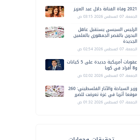
2021 وفاة الفنانة دلال عبد العزيز
الجمعة، 07 اغسطس 2026 03:15 ص
الرئيس السيسي يستقبل عاهل
البحرين بالقصر الجمهوري بالعلمين
الجديدة
الجمعة، 07 اغسطس 2026 02:54 ص
عقوبات أمريكية جديدة على 5 كيانات
و8 أفراد في كوبا
الجمعة، 07 اغسطس 2026 02:02 ص
وزير السياحة والآثار الفلسطيني: 260
موقعا أثريا في غزة تعرضت للضرر
الجمعة، 07 اغسطس 2026 01:32 ص
تحقيقات وحوارات