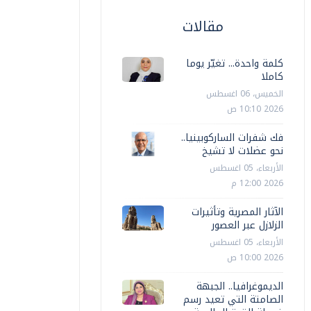
مقالات
كلمة واحدة... تغيّر يوما
كاملا
الخميس، 06 اغسطس
2026 10:10 ص
فك شفرات الساركوبينيا..
نحو عضلات لا تشيخ
الأربعاء، 05 اغسطس
2026 12:00 م
الآثار المصرية وتأثيرات
الزلازل عبر العصور
الأربعاء، 05 اغسطس
2026 10:00 ص
الديموغرافيا.. الجبهة
الصامتة التي تعيد رسم