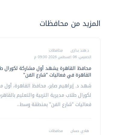
المزيد من محافظات
د.هند بدارى
محافظات
الخميس، 06 اغسطس 2026 09:30 م
محافظ القاهرة يشهد أول مشاركة لكورال طل
القاهرة في فعاليات "شارع الفن"
شهد د. إبراهيم صابر، محافظ القاهرة، أول م
لكورال طلاب مديرية التربية والتعليم بالقاهر
فعاليات "شارع الفن" بمنطقة وسط...
هادي حسان
محافظات