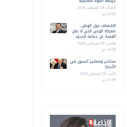
خريطة القوة العالمية
الثلاثاء، 04 اغسطس 2026
10:36 ص
الالتفاف حول الوطن..
معركة الوعي التي لا تقل
أهمية عن حماية الحدود
الإثنين، 03 اغسطس 2026
10:00 ص
محاذير ومعايير السبق في
الأخبار!
الأحد، 02 اغسطس 2026
11:09 ص