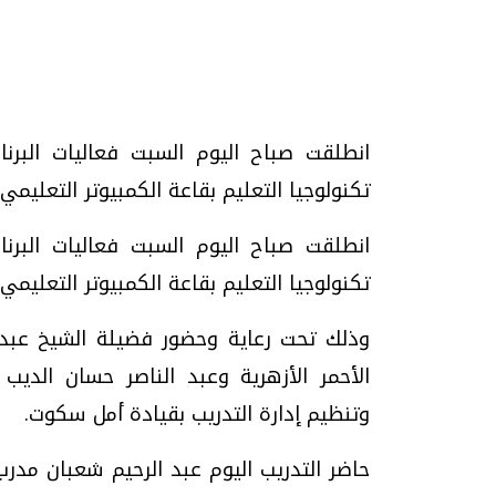
تحقيقات وحوارات
تكنولوجيا التعليم بقاعة الكمبيوتر التعليمي بمنطقة 
انطلقت صباح اليوم السبت فعاليات البرنا
موجات الطقس الساخنة.. لماذا تحدث وكيف
فيديو.. الإعلام الر
تكنولوجيا التعليم بقاعة الكمبيوتر التعليمي 
نواجهها؟
وتحديات هائلة
وذلك تحت رعاية وحضور فضيلة الشيخ عبد ا
الخميس، 23 يوليو 2026 05:18 م
الخميس، 30 يوليو 2026 01:09 م
الأحمر الأزهرية وعبد الناصر حسان الديب 
وتنظيم إدارة التدريب بقيادة أمل سكوت.
حاضر التدريب اليوم عبد الرحيم شعبان مدرب