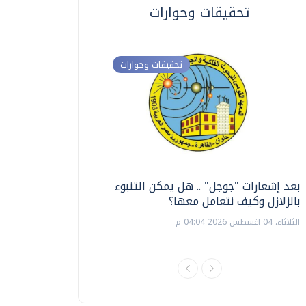
تحقيقات وحوارات
تحقيقات وحوارات
بعد إشعارات "جوجل" .. هل يمكن التنبوء
ترشيدا للمياه والطاق
بالزلازل وكيف نتعامل معها؟
السويس تبتكر نظام ر
الشمسية
الثلاثاء، 04 اغسطس 2026 04:04 م
الثلاثاء، 14 يوليو 2026 06:11 م