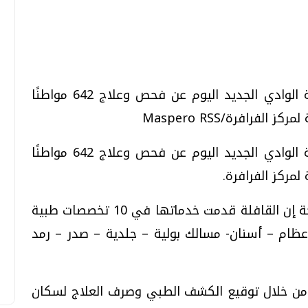
تحقيقات وحوارات
تحقيقات وحوارات
أعلنت مديرية الصحة والسكان في محافظة الوادي الجديد اليوم عن فحص وعلاج 642 مواطنًا
فرافرة/Maspero RSS
أعلنت مديرية الصحة والسكان في محافظة الوادي الجديد اليوم عن فحص وعلاج 642 مواطنًا
لمركز الفرافرة.
قمي.. تقنيات واعدة
دليلك للتنسيق الجامعي .. تساؤلات
وإجابات
وقالت سيدة علي مشرف وكيلة وزارة الصحة إن القافلة قدمت خدماتها في 10 تخصصات طبية
السبت، 01 اغسطس 2026 10:25 ص
 عظام – أسنان- مسالك بولية – جلدية – صدر – رمد
 من خلال توقيع الكشف الطبي وصرف العلاج لسكان