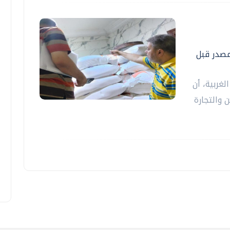
لمصدر قبل
لغربية، أن
 والتجارة