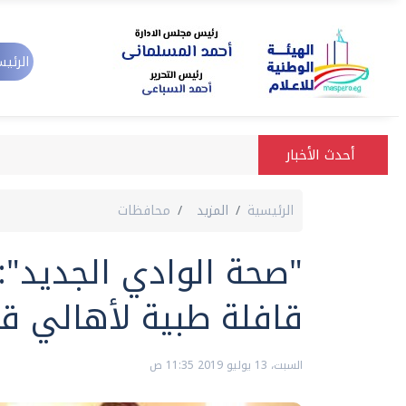
الرئيس
أحدث الأخبار
الرئيسية
المزيد
محافظات
قافلة طبية لأهالي قر
السبت، 13 يوليو 2019 11:35 ص