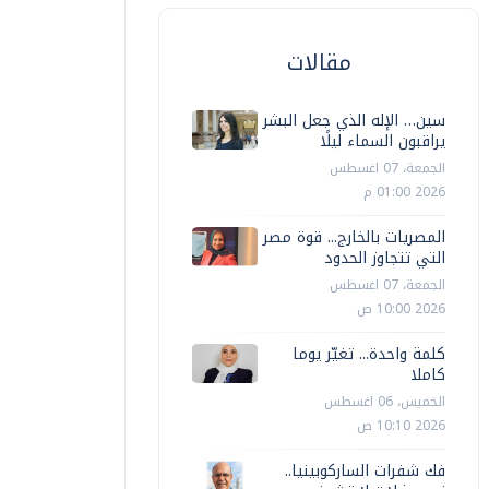
مقالات
سين… الإله الذي جعل البشر
يراقبون السماء ليلًا
الجمعة، 07 اغسطس
2026 01:00 م
المصريات بالخارج... قوة مصر
التي تتجاوز الحدود
الجمعة، 07 اغسطس
2026 10:00 ص
كلمة واحدة... تغيّر يوما
كاملا
الخميس، 06 اغسطس
2026 10:10 ص
فك شفرات الساركوبينيا..