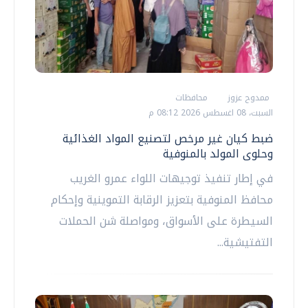
ممدوح عزوز
محافظات
السبت، 08 اغسطس 2026 08:12 م
ضبط كيان غير مرخص لتصنيع المواد الغذائية
وحلوى المولد بالمنوفية
في إطار تنفيذ توجيهات اللواء عمرو الغريب
محافظ المنوفية بتعزيز الرقابة التموينية وإحكام
السيطرة على الأسواق، ومواصلة شن الحملات
التفتيشية...