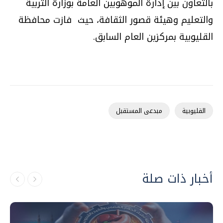
بالتعاون بين إدارة الموهوبين العامة بوزارة التربية
والتعليم وهيئة قصور الثقافة، حيث فازت محافظة
القليوبية بمركزين العام السابق.
القليوبية
مبدعى المستقبل
أخبار ذات صلة