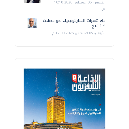
الخميس، 06 اغسطس 2026 10:10
ص
فك شفرات الساركوبينيا.. نحو عضلات
لا تشيخ
الأربعاء، 05 اغسطس 2026 12:00 م