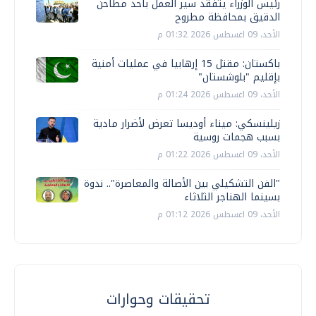
رئيس الوزراء يتفقد سير العمل بأحد مطاحن
الدقيق بمحافظة مطروح
الأحد، 09 اغسطس 2026 01:32 م
باكستان: مقتل 15 إرهابيا في عمليات أمنية
بإقليم "بلوشستان"
الأحد، 09 اغسطس 2026 01:24 م
زيلينسكي: ميناء أوديسا تعرض لأضرار مادية
بسبب هجمات روسية
الأحد، 09 اغسطس 2026 01:22 م
"الفن التشكيلي بين الأصالة والمعاصرة".. ندوة
بسينما الهناجر الثلاثاء
الأحد، 09 اغسطس 2026 01:12 م
تحقيقات وحوارات