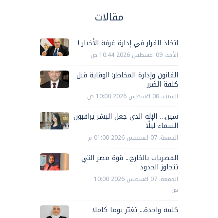
مقالات
اتخاذ القرار في إدارة غرفة الأخبار !
الأحد، 09 اغسطس 2026 10:44 ص
القانون وإدارة المخاطر: الوقاية قبل
كلفة الضرر
السبت، 08 اغسطس 2026 10:00 ص
سين… الإله الذي جعل البشر يراقبون
السماء ليلًا
الجمعة، 07 اغسطس 2026 01:00 م
المصريات بالخارج... قوة مصر التي
تتجاوز الحدود
الجمعة، 07 اغسطس 2026 10:00
ص
كلمة واحدة... تغيّر يوما كاملا