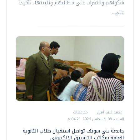
شكواهم والتعرف على مطالبهم وتلبيتها، تأكيداً
على...
محمد خلف أمين
محافظات
السبت، 08 اغسطس 2026 04:21 م
جامعة بني سويف تواصل استقبال طلاب الثانوية
العامة بمكاتب التنسيق الإلكتروني