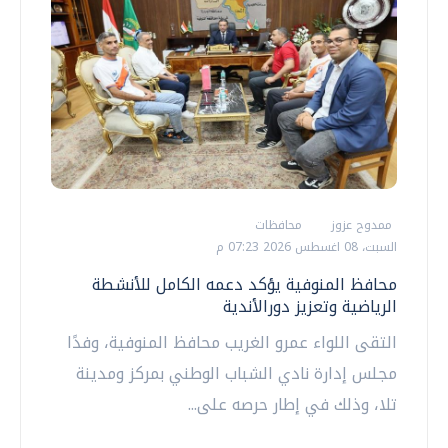
ممدوح عزوز
محافظات
السبت، 08 اغسطس 2026 07:23 م
محافظ المنوفية يؤكد دعمه الكامل للأنشطة
الرياضية وتعزيز دورالأندية
التقى اللواء عمرو الغريب محافظ المنوفية، وفدًا
مجلس إدارة نادي الشباب الوطني بمركز ومدينة
تلا، وذلك في إطار حرصه على...