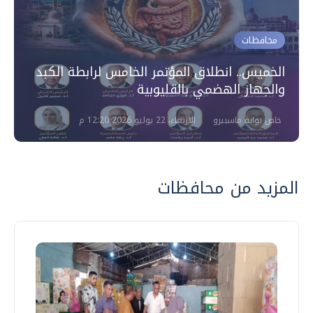
محافظات
الخميس.. انطلاق المؤتمر الخامس لرابطة الكبد
والجهاز الهضمي بالقليوبية
خاص بوابة ماسبيرو
الأربعاء، 22 يوليو 2026 12:20 م
المزيد من محافظات