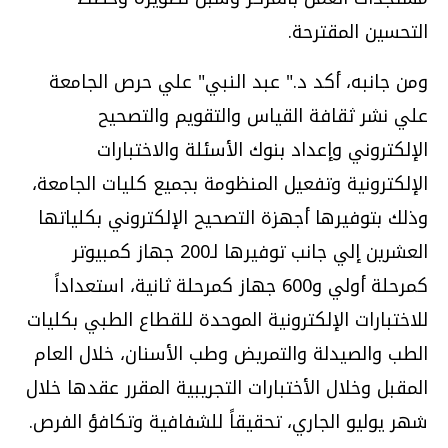
التحسين المقترحة.
ومن جانبه، أكد د." عبد النبي" علي حرص الجامعة
علي نشر ثقافة القياس والتقويم والتصحيح
الإلكتروني وإعداد بنوك الأسئلة والاختبارات
الإلكترونية وتفعيل المنظومة بجميع كليات الجامعة،
وذلك بتوفيرها أجهزة التصحيح الإلكتروني بكلياتها
العشرين إلي جانب توفيرها لـ200 جهاز كمبيوتر
كمرحلة أولي و600 جهاز كمرحلة ثانية، استعداداً
للاختبارات الإلكترونية الموحدة للقطاع الطبي بكليات
الطب والصيدلة والتمريض وطب الأسنان، خلال العام
المقبل وخلال الأختبارات التجريبية المقرر عقدها خلال
شهر يوليو الجاري، تحقيقاً للشفافية وتكافؤ الفرص.