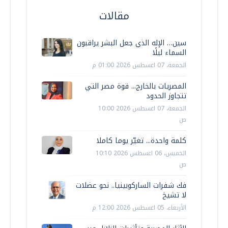
مقالات
سين… الإله الذي جعل البشر يراقبون
السماء ليلًا
الجمعة، 07 اغسطس 2026 01:00 م
المصريات بالخارج... قوة مصر التي
تتجاوز الحدود
الجمعة، 07 اغسطس 2026 10:00
ص
كلمة واحدة... تغيّر يوما كاملا
الخميس، 06 اغسطس 2026 10:10
ص
فك شفرات الساركوبينيا.. نحو عضلات
لا تشيخ
الأربعاء، 05 اغسطس 2026 12:00 م