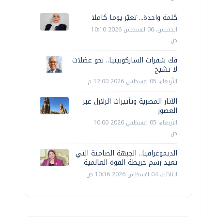
كلمة واحدة... تغيّر يوما كاملا
الخميس، 06 اغسطس 2026 10:10
ص
فك شفرات الساركوبينيا.. نحو عضلات
لا تشيخ
الأربعاء، 05 اغسطس 2026 12:00 م
الآثار المصرية وتأثيرات الزلازل عبر
العصور
الأربعاء، 05 اغسطس 2026 10:00
ص
الديموغرافيا.. الجبهة الصامتة التي
تعيد رسم خريطة القوة العالمية
الثلاثاء، 04 اغسطس 2026 10:36 ص