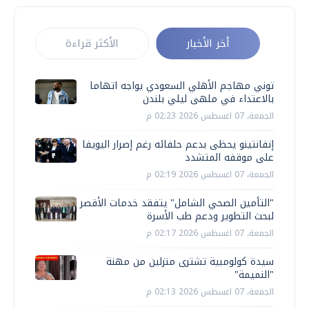
أخر الأخبار
الأكثر قراءة
توني مهاجم الأهلي السعودي يواجه اتهاما
بالاعتداء في ملهى ليلي بلندن
الجمعة، 07 اغسطس 2026 02:23 م
إنفانتينو يحظى بدعم حلفائه رغم إصرار اليويفا
على موقفه المتشدد
الجمعة، 07 اغسطس 2026 02:19 م
"التأمين الصحي الشامل" يتفقد خدمات الأقصر
لبحث التطوير ودعم طب الأسرة
الجمعة، 07 اغسطس 2026 02:17 م
سيدة كولومبية تشترى منزلين من مهنة
"النميمة"
الجمعة، 07 اغسطس 2026 02:13 م