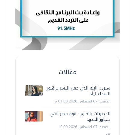
مقالات
سين… الإله الذي جعل البشر يراقبون
السماء ليلًا
الجمعة، 07 اغسطس 2026 01:00 م
المصريات بالخارج... قوة مصر التي
تتجاوز الحدود
الجمعة، 07 اغسطس 2026 10:00
ص