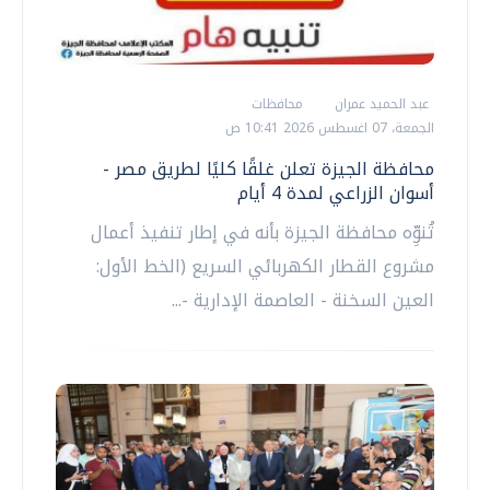
عبد الحميد عمران
محافظات
الجمعة، 07 اغسطس 2026 10:41 ص
محافظة الجيزة تعلن غلقًا كليًا لطريق مصر -
أسوان الزراعي لمدة 4 أيام
تُنوِّه محافظة الجيزة بأنه في إطار تنفيذ أعمال
مشروع القطار الكهربائي السريع (الخط الأول:
العين السخنة - العاصمة الإدارية -...