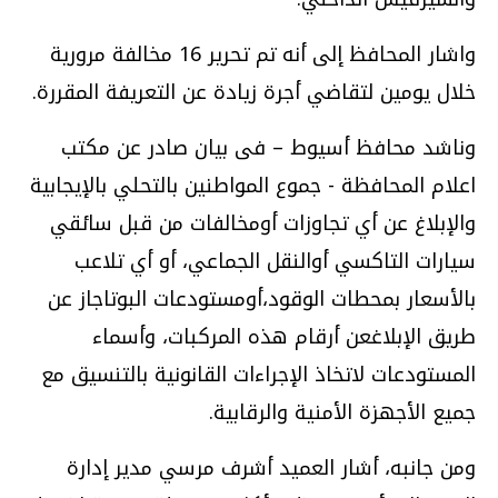
واشار المحافظ إلى أنه تم تحرير 16 مخالفة مرورية
خلال يومين لتقاضي أجرة زيادة عن التعريفة المقررة.
وناشد محافظ أسيوط – فى بيان صادر عن مكتب
اعلام المحافظة - جموع المواطنين بالتحلي بالإيجابية
والإبلاغ عن أي تجاوزات أومخالفات من قبل سائقي
سيارات التاكسي أوالنقل الجماعي، أو أي تلاعب
بالأسعار بمحطات الوقود،أومستودعات البوتاجاز عن
طريق الإبلاغعن أرقام هذه المركبات، وأسماء
المستودعات لاتخاذ الإجراءات القانونية بالتنسيق مع
جميع الأجهزة الأمنية والرقابية.
ومن جانبه، أشار العميد أشرف مرسي مدير إدارة