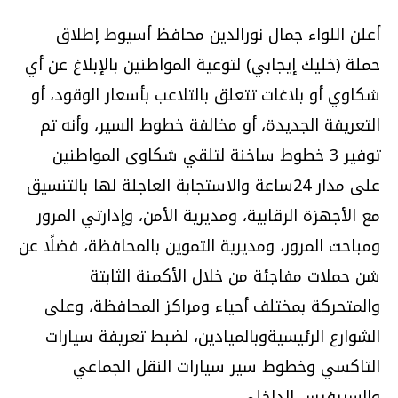
أعلن اللواء جمال نورالدين محافظ أسيوط إطلاق
حملة (خليك إيجابي) لتوعية المواطنين بالإبلاغ عن أي
شكاوي أو بلاغات تتعلق بالتلاعب بأسعار الوقود، أو
التعريفة الجديدة، أو مخالفة خطوط السير، وأنه تم
توفير 3 خطوط ساخنة لتلقي شكاوى المواطنين
على مدار 24ساعة والاستجابة العاجلة لها بالتنسيق
مع الأجهزة الرقابية، ومديرية الأمن، وإدارتي المرور
ومباحث المرور، ومديرية التموين بالمحافظة، فضلًا عن
شن حملات مفاجئة من خلال الأكمنة الثابتة
والمتحركة بمختلف أحياء ومراكز المحافظة، وعلى
الشوارع الرئيسيةوبالميادين، لضبط تعريفة سيارات
التاكسي وخطوط سير سيارات النقل الجماعي
والسيرفيس الداخلي.