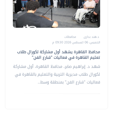
د.هند بدارى
محافظات
الخميس، 06 اغسطس 2026 09:30 م
محافظ القاهرة يشهد أول مشاركة لكورال طلاب
تعليم القاهرة في فعاليات "شارع الفن"
شهد د. إبراهيم صابر، محافظ القاهرة، أول مشاركة
لكورال طلاب مديرية التربية والتعليم بالقاهرة في
فعاليات "شارع الفن" بمنطقة وسط...