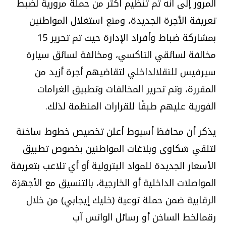
المرور إلى أنه تم تنظيم أكثر من حملة مرورية لضبط
تعريفة الأجرة الجديدة، ومنع استغلال المواطنين
بمشاركة ضباط وأفراد الإدارة حيث تم تحرير 15
مخالفة لسائقي التاكسي، ومخالفة لسائق سيارة
سيرفيس للنقلالداخلي لتقاضيهم أجرة أزيد من
المقررة، وتم تحرير المخالفات وتطبيق الغرامات
الفورية عليهم طبقًا للقرارات المنظمة لذلك.
يذكر أن محافظ أسيوط أعلن تخصيص خطوط ساخنة
لتلقي شكاوى وبلاغات المواطنين بخصوص تطبيق
الأسعار الجديدة للمواد البترولية أو أي تلاعب بتعريفة
المواصلات الداخلية أو الخارجية، بالتنسيق مع الأجهزة
الرقابية ضمن حملة توعية (خليك إيجابي) من خلال
رقمالخط الساخن أو رسائل الواتس آب