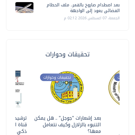
بعد اصطدام صاروخ بالقمر.. ملف الحطام
الفضائي يعود إلى الواجهة
الجمعة، 07 اغسطس 2026 02:12 م
تحقيقات وحوارات
ت وحوارات
تحقيقات وحوارات
معي ..
بعد إشعارات "جوجل" .. هل يمكن
ترشيدا للمياه
التنبوء بالزلازل وكيف نتعامل
قناة السويس 
معها؟
ذكي بالطاقة