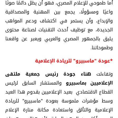
أما طموحي للإعلام المصري، فهو أن يظل دائمًا صوتًا
واعيًا ومسؤولًا، يجمع بين المهنية والمصداقية
والإبداع، وأن يستمر في اكتشاف ودعم المواهب
الجديدة، مع توظيف أحدث التقنيات لصناعة محتوى
يليق بالجمهور المصري والعربي ويعبر عن واقعنا
وطموحاتنا.
*عودة "ماسبيرو" للريادة الإعلامية
وتفاءلت
هناء جودة رئيس جمعية ملتقى
الإعلاميين بماسبيرو
والمستشار السابق لرئيس
القطاع الاقتصادي بعيد الإعلاميين بقدوم هذا العيد
وسط مؤشرات ملموسة بعودة "ماسبيرو" للريادة
الإعلامية والتألق واستعادة مكانة منارة الإعلام