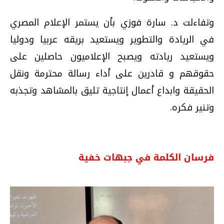
وتفاءلت د. سارة فوزي بأن يستمر الإعلام المصري
في الريادة والتطوير ويستعيد بريقه عربيا ودوليا
ويستعيد ريادته ويصبح الإعلاميون حاصلين على
حقوقهم و قادرين على أداء رسالة محترمة ونقل
الحقيقة وابداع أعمال إنتاجية تليق بالمشاهد وتجذبه
وتنير فكره.
فرسان الكلمة في جبهات خفية