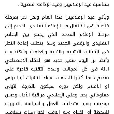
بمناسبة عيد الإعلاميين وعيد الإذاعة المصرية .
ويأتي عيد الإعلاميين هذا العام ونحن نمر بمرحلة
فاصلة هي الانتقال من الإعلام التقليدي القديم إلى
مرحلة الإعلام المدمج الذي يجمع بين الإعلام
التقليدي والرقمي الجديد وهذا يتطلب إعادة النظر
في الكيانات البشرية والفنية والعلمية والهندسية
وأيضا برز اليوم متغير جديد هو الذكاء الاصطناعي
الـAI في كل المجالات وهذه التقنية قادرة على
تقديم دعما كبيرا للخدمات سواء للنشرات أو البرامج
او الأفلام ولكن دوره سيكون بالدرجة الأولى
معلوماتي بحت وعلى الإعلامي مراقبة الأداء وحسن
توظيفه وفق متطلبات العمل والسياسة التحريرية
للمحطة أو القناة ومع الوقت الخوارزميات ستؤقلم