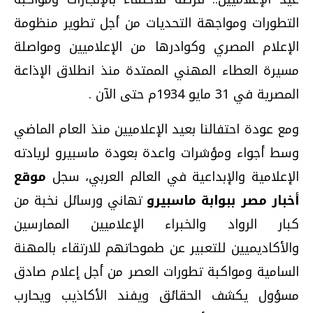
التطورات ومواجهة التحديات من أجل تطوير منظومة
الإعلام المصري وكوادرها من الإعلاميين ومواصلة
مسيرة العطاء المهني الممتدة منذ انطلاق الإذاعة
المصرية في 31 مايو 1934م حتى الآن .
ومع عودة احتفالنا بعيد الإعلاميين منذ العام الماضي
وسط أجواء ومؤشرات واعدة بعودة ماسبيرو لريادته
الإعلامية والإبداعية في العالم العربي، سجل
موقع
أخبار مصر ببوابة ماسبيرو
تهاني ورسائل نخبة من
كبار الرواد والخبراء الإعلاميين الممارسين
والأكاديميين للتعبير عن طموحاتهم للارتقاء بالمهنة
السامية ومواكبة تطورات العصر من أجل إعلام صادق
مسؤول يكشف الحقائق ويفند الأكاذيب ويحارب