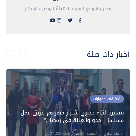
محرر بالموقع الموحد للهيئة الوطنية للإعلام
أخبار ذات صلة
تحقيقات وحوارات
فيديو.. لقاء حصري لأخبار مصر مع فريق عمل
مسلسل "جدو والعيلة في رمضان"
د.هند بدارى
السبت، 21 فبراير 2026 11:03 ص