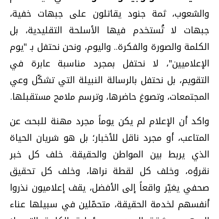
والشعوب، ثمة جنود يقاتلون على جبهات خفية،
جبهات لا تُستخدم فيها الأسلحة التقليدية، بل
الكلمة والصورة والفكرة.. واليوم، ونحن نحتفل بـ "يوم
الإعلاميين"، لا نحتفل بمجرد مناسبة عابرة في
التقويم، بل نحتفل بالرسالة النبيلة التي تشكّل وعي
المجتمعات، وتصوغ حاضرها، وترسم ملامح مستقبلها.
واكد ​أن الإعلام لم يكن يوماً مجرد مهنة للبحث عن
المتاعب، أو مجرد ناقل للأخبار؛ بل هو شريان الحياة
الذي يربط بين المواطن والحقيقة. خلف كل خبر
نقرؤه، وخلف كل لقطة نراها، وخلف كل تحقيق
صحفي يغيّر واقعاً إلى الأفضل، يقف إعلاميون نذروا
أنفسهم لخدمة الحقيقة، متحمّلين في سبيلها عناء