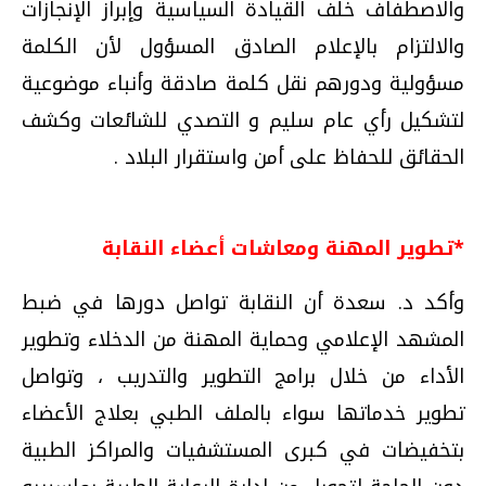
والاصطفاف خلف القيادة السياسية وإبراز الإنجازات
والالتزام بالإعلام الصادق المسؤول لأن الكلمة
مسؤولية ودورهم نقل كلمة صادقة وأنباء موضوعية
لتشكيل رأي عام سليم و التصدي للشائعات وكشف
الحقائق للحفاظ على أمن واستقرار البلاد .
*تطوير المهنة ومعاشات أعضاء النقابة
وأكد د. سعدة أن النقابة تواصل دورها في ضبط
المشهد الإعلامي وحماية المهنة من الدخلاء وتطوير
الأداء من خلال برامج التطوير والتدريب ، وتواصل
تطوير خدماتها سواء بالملف الطبي بعلاج الأعضاء
بتخفيضات في كبرى المستشفيات والمراكز الطبية