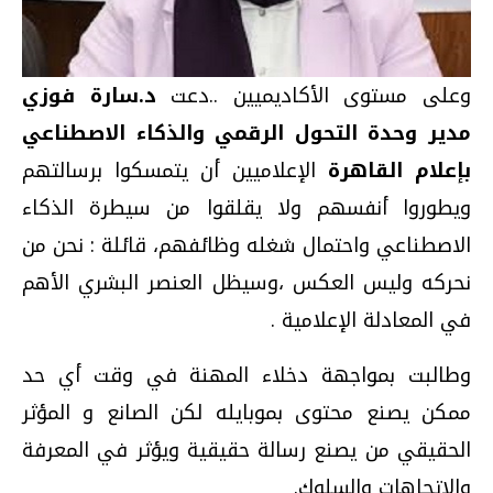
وعلى مستوى الأكاديميين ..دعت
د.سارة فوزي
مدير وحدة التحول الرقمي والذكاء الاصطناعي
بإعلام القاهرة
الإعلاميين أن يتمسكوا برسالتهم
ويطوروا أنفسهم ولا يقلقوا من سيطرة الذكاء
الاصطناعي واحتمال شغله وظائفهم، قائلة : نحن من
نحركه وليس العكس ،وسيظل العنصر البشري الأهم
في المعادلة الإعلامية .
وطالبت بمواجهة دخلاء المهنة في وقت أي حد
ممكن يصنع محتوى بموبايله لكن الصانع و المؤثر
الحقيقي من يصنع رسالة حقيقية ويؤثر في المعرفة
والاتجاهات والسلوك.