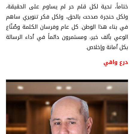
ختاماً، تحية لكل قلم حر لم يساوم على الحقيقة،
ولكل حنجرة صدحت بالحق، ولكل فكر تنويري ساهم
في بناء هذا الوطن. كل عام وفرسان الكلمة وصُنّاع
الوعي بألف خير، ومستمرون دائماً في أداء الرسالة
بكل أمانة وإخلاص.
درع واقي