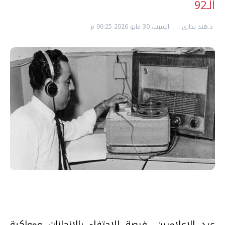
الـ92
د.هند بدارى
السبت، 30 مايو 2026 06:25 م
عيد الإعلاميين.. فرصة للاحتفاء بالإنجازات ومواكبة