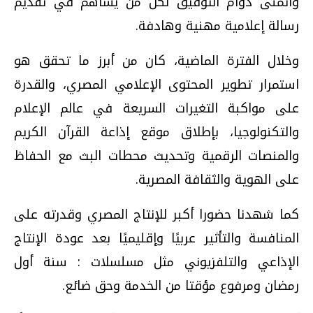
وأتمنى دوام التوفيق لكل من يساهم في تقديم
رسالة إعلامية مهنية وهادفة.
وخلال الفترة الماضية، كان من أبرز ما تحقق هو
استمرار تطوير المحتوى الإعلامي المصري، والقدرة
على مواكبة التغيرات السريعة في عالم الإعلام
والتكنولوجيا، بإطلاق موقع إذاعة القرآن الكريم
والمنصات الرقمية وتحديث محطات البث مع الحفاظ
على الهوية والثقافة المصرية.
كما شهدنا حضورا أكبر للإنتاج المصري وقدرته على
المنافسة والتأثير عربيًا وإقليميًا بعد عودة الإنتاج
الإذاعي والتلفزيوني مثل مسلسلات : سنة أول
رمضان ومرفوع مؤقتا من الخدمة وحق ضائع.