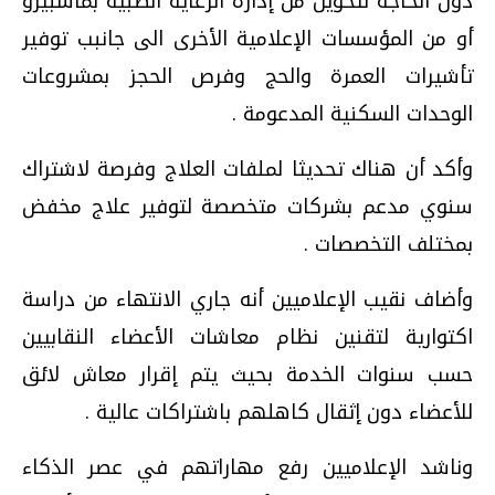
دون الحاجة لتحويل من إدارة الرعاية الطبية بماسبيرو
أو من المؤسسات الإعلامية الأخرى الى جانبب توفير
تأشيرات العمرة والحج وفرص الحجز بمشروعات
الوحدات السكنية المدعومة .
وأكد أن هناك تحديثا لملفات العلاج وفرصة لاشتراك
سنوي مدعم بشركات متخصصة لتوفير علاج مخفض
بمختلف التخصصات .
وأضاف نقيب الإعلاميين أنه جاري الانتهاء من دراسة
اكتوارية لتقنين نظام معاشات الأعضاء النقابيين
حسب سنوات الخدمة بحيث يتم إقرار معاش لائق
للأعضاء دون إثقال كاهلهم باشتراكات عالية .
وناشد الإعلاميين رفع مهاراتهم في عصر الذكاء