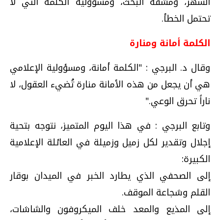
السهر، ومشقة البحث، ومسؤولية الكلمة التي لا
تحتمل الخطأ.
الكلمة أمانة ومنارة
وقال د. البرجي : ​"الكلمة أمانة، ومسؤولية الإعلامي
هي أن يجعل من هذه الأمانة منارة تُضيء العقول، لا
ناراً تحرق الوعي."
وتابع البرجي : ​في هذا اليوم المتميز، نتوجه بتحية
إجلال وتقدير لكل زميل وزميلة في العائلة الإعلامية
الكبيرة:
​إلى الصحفي الذي يطارد الخبر في الميدان بوقار
القلم وشجاعة الموقف.
​إلى المذيع والمعد خلف الميكروفون والشاشات،