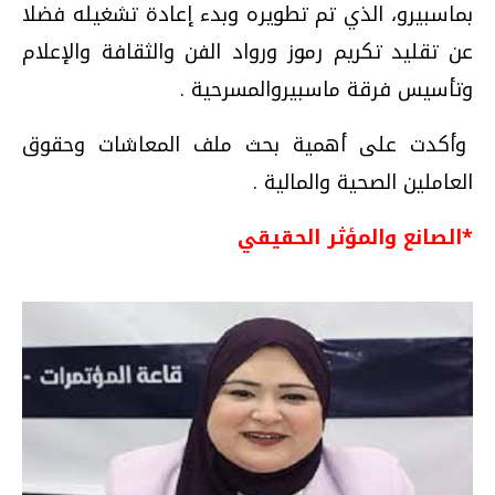
بماسبيرو، الذي تم تطويره وبدء إعادة تشغيله فضلا
عن تقليد تكريم رموز ورواد الفن والثقافة والإعلام
وتأسيس فرقة ماسبيروالمسرحية .
وأكدت على أهمية بحث ملف المعاشات وحقوق
العاملين الصحية والمالية .
*الصانع والمؤثر الحقيقي