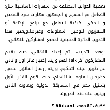
تغطية الجوانب المختلفة من المهارات الأساسية مثل:
التعامل مع المسرح و الجمهور، مهارات سرد القصص
و الحكي، كيفية التعامل مع برامج الإذاعة أو
التلفزيون لتوصيل المعلومات وغيرها..ويعتبر هذا
التدريب الجائزة الحقيقية لجميع المشاركين للنهائي.
-وبعد التدريب، يتم إعداد النهائي، حيث يقدم
المشاركون آخر talk لهم و يتم إختيار فائز اول و ثاني
عن طريق لجنة التحكيم، و يتم إرسال الفائزين لحضور
مهرجان العلوم بشلتنهام، حيث يقوم الفائز الأول
بتمثيل مصر في المسابقة الدولية ويعاونه الثانى
وينوب عنه عند الضرورة.
*كيف تقدمت للمسابقة ؟