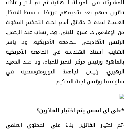
للمشاركة فى المرحلة النهائية ثم تم اختيار ثلاثة
فائزين منهم بعد تقديمهم عروضا لتبسيط الافكار
العلمية لمدة 3 دقائق أمام لجنة التحكيم المكونة
من الإعلامي د. عمرو الليثي، ود. إيهاب عبد الرحمن،
الرئيس الأكاديمى للجامعة الأمريكية، ود. ياسر
الشايب، أستاذ الهندسة في الجامعة الأمريكية
بالقاهرة ورئيس مركز التميز للمياه، ود. عبد الحميد
الزهيري، رئيس الجامعة اليورومتوسطية في
سلوفينيا ورئيس لجنة التحكيم.
*على اى اسس يتم اختيار الفائزين؟
-تم اختيار الفائزين بناءً علي المحتوي العلمي