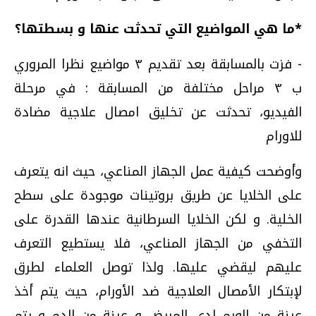
*ما هي المواضيع التي تحدثت عنها و بسطتها؟
- فزت بالمسابقة بعد تقديم ٣ مواضيع نظرا المروري
ب ٣ مراحل مختلفة من المسابقة : في مرحلة
الفيديو، تحدثت عن تخليق امصال علاجية مضادة
للاورام
وأوضحت كيفية عمل الجهاز المناعي، حيث انه يتعرف
على الخلايا عن طريق بروتينات موجودة على سطح
الخلية. و لكن الخلايا السرطانية عندها القدرة على
التخفي من الجهاز المناعي، فلا يستطيع التعرف
عليهم ليقضي عليها. ولذا توصل العلماء لطرق
لإبتكار الأمصال العلاجية ضد الأورام، حيث يتم أخذ
عينة من الورم لدى المريض و عينة من الدم و يتم