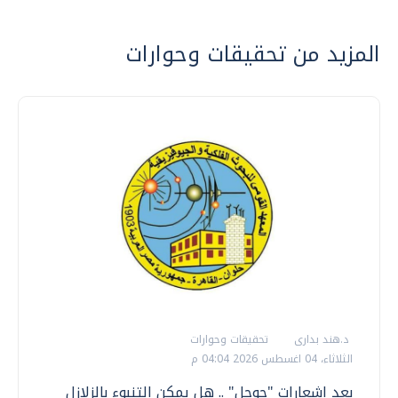
المزيد من تحقيقات وحوارات
د.هند بدارى
تحقيقات وحوارات
الثلاثاء، 04 اغسطس 2026 04:04 م
بعد إشعارات "جوجل" .. هل يمكن التنبوء بالزلازل