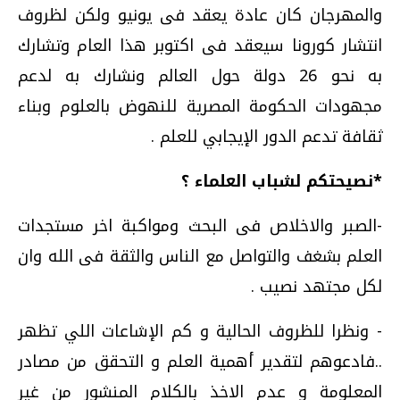
والمهرجان كان عادة يعقد فى يونيو ولكن لظروف
انتشار كورونا سيعقد فى اكتوبر هذا العام وتشارك
به نحو 26 دولة حول العالم ونشارك به لدعم
مجهودات الحكومة المصرية للنهوض بالعلوم وبناء
ثقافة تدعم الدور الإيجابي للعلم .
*نصيحتكم لشباب العلماء ؟
-الصبر والاخلاص فى البحث ومواكبة اخر مستجدات
العلم بشغف والتواصل مع الناس والثقة فى الله وان
لكل مجتهد نصيب .
- ونظرا للظروف الحالية و كم الإشاعات اللي تظهر
..فادعوهم لتقدير أهمية العلم و التحقق من مصادر
المعلومة و عدم الاخذ بالكلام المنشور من غير