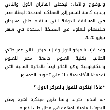
والوضوح والأداء؛ ليحظى الفائزان الأول والثاني
برعاية كاملة للسفر إلى المملكة المتحدة؛ ليمثلا مصر
في المسابقة الدولية التي ستقام خلال مهرجان
شلتنهام للعلوم في المملكة المتحدة في شهر
يونيو 2020.
وقد فزت بالمركو الاول وفاز بالمركز الثاني عمر حاتم،
الطالب بكلية العلوم جامعة مصر للعلوم
والتكنولوجيا؛ وهو الفائز ايضاً بالجائزة المالية التي
تقدمها الأكاديمية بناءً علي تصويت الجمهور .
*ماذا ابتكرت للفوز بالمركز الاول ؟
-لم اقدم اختراعا وانما طرق مبتكرة لشرح بعض
البحوث العلمية المهمة فى مجال طب الاورام .