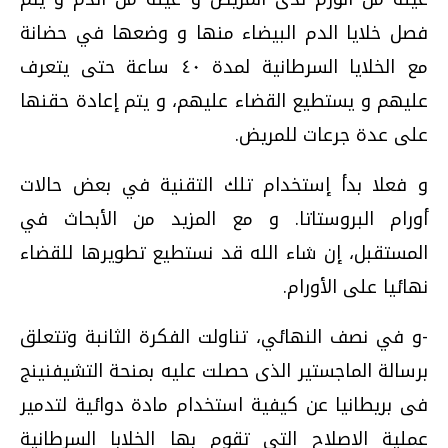
فصل خلايا الدم البيضاء منها و وضعها في حضانة
مع الخلايا السرطانية لمدة ٤٠ ساعة حتى يتعرف
عليهم و يستطيع القضاء عليهم، و يتم إعادة حقنها
على عدة جرعات للمريض.
و فعلا بدأ إستخدام تلك التقنية في بعض حالات
أورام البروستاتا. و مع المزيد من الأبحاث في
المستقبل، إن شاء الله قد نستطيع تطويرها للقضاء
نهائيا على الأورام.
-و في نصف النهائي، تناولت الفكرة الثانبة وتتعلق
برسالة الماجستير الذى حصلت عليه بمنحة التشيفنينج
فى بريطانيا عن كيفية استخدام مادة دوائية لتدمير
عملية الاصلاح التى تقوم بها الخلابا السرطانية