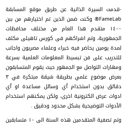
-قدمت السيرة الذاتية عن طربق موقع المسابقة
FameLab® وكنت ضمن الذين تم اختيارهم من ببن
١٤٠٠ متقدم هذا العام من مختلف محافظات
الجمهورية، وتم اشراكهم فى كورس تاهيلى مكثف
لمدة يومين يحاضر فيه خبراء وعلماء مصريون واجانب
للتدريب على فن تبسيط المعلومات العلمية بسرعة
ومهارات التواصل مع الجمهور حيث يقوم المتسابقون
بعرض موضوع علمي بطريقة شيقة مبتكرة في ٣
دقائق بدون استخدام أي وسائل مساعدة او أي
ادوات عرض الكترونية اخرى، ولكن يمكنهم استخدام
الأدوات التوضيحية بشكل محدود ودقيق .
وتم تصفية المتقدمين هذه السنة الى ١٠ متسابقين