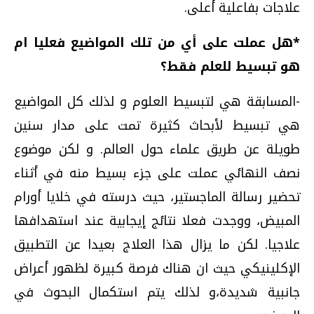
علاجات بفاعلية أعلى.
*هل عملت على أي من تلك المواضيع فعليا ام
هو تبسيط للعلم فقط؟
-المسابقة هي لتبسيط العلوم و لذلك كل المواضيع
هي تبسيط لأبحاث كثيرة تمت على مدار سنين
طويلة عن طريق علماء حول العالم. و لكن موضوع
نصف النهائي عملت على جزء بسيط منه في أثناء
تحضير رسالة الماجستير، حيث درسته في خلايا أورام
المبيض، ووجدت فعلا نتائج إيجابية عند استهدافها
علاجيا. لكن ما يزال هذا العلاج بعيدا عن التطبيق
الإكلينيكي حيث ان هناك فرصة كبيرة لظهور أعراض
جانبية شديدة،و لذلك يتم استكمال البحوث في