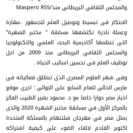
والمجلس الثقافي البريطانى منذ/Maspero RSS
الابتكار فى تبسيط وتوصيل العلم للجمهور ..مهارة
وعملة نادرة تكتشفها مسابقة " مختبر الشهرة"
التى تنظمها أكاديمية البحث العلمي والتكنولوجيا
والمجلس الثقافي البريطانى منذ 2009 من اجل
توظيف العلم فى تحسين اساليب الحياة .
وفى شهر العلوم المصرى الذى تنطلق فعالياته فى
مارس الحالى للعام السابع على التوالى ؛ اجرى موقع
اخبار مصر حوارا خاصا مع د. محمود بشير الطبيب الفائز
بالمركز الأول في مسابقة مختبر الشهرة 2020 والذى
يمثل مصر في مهرجان شلتنهام بالمملكة المتحدة
اكتوبر القادم لالقاء الضوء على كيفية اشتراكه