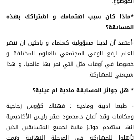
الموضوع.
*ماذا كان سبب اهتمامك و اشتراكك بهذه
المسابقة؟
-أعتقد أن لدينا مسؤولية كعلماء و باحثين ان ننشر
العلم لرفع الوعي المجتمعي بالعلوم المختلفة و
خصوصا في أوقات مثل التي نمر بها عالميا. و هذا
شجعني للمشاركة.
* هل جوائز المسابقة مادية ام عينية؟
- طبعا ادبية ومادية ؛ فهناك كؤوس زجاجية
ومكافات وقد أعلن د.محمود صقر رئيس الأكاديمية
انها ستقدم جوائز مالية لجميع المتسابقين الذين
تأهلوا للمشاركة في المرحلة النهائية وتمت