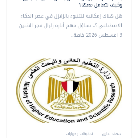
وكيف نتعامل معها؟
هل هناك إمكانية للتنبوء بالزلازل في عصر الذكاء
الاصطناعي ؟.. تساؤل مهم أثاره زلزال فجر الاثنين
3 اغسطس 2026 خاصة...
د.هند بدارى
تحقيقات وحوارات