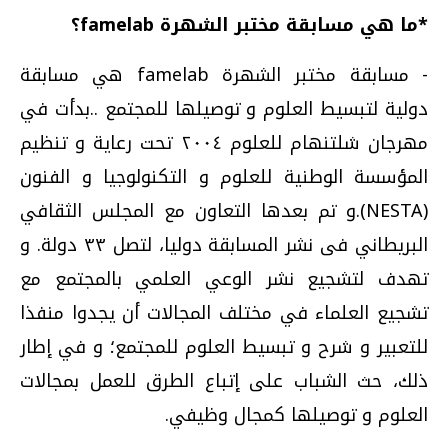
*ما هي مسابقة مختبر الشهرة famelab؟
- مسابقة مختبر الشهرة famelab هي مسابقة
دولية لتبسيط العلوم و توصيلها للمجتمع ..بدأت في
مهرجان شلتنهام للعلوم ٢٠٠٤ تحت رعاية و تنظيم
المؤسسة الوطنية للعلوم و التكنولوجيا و الفنون
(NESTA).و تم بعدها التعاون مع المجلس الثقافي
البريطاني فى نشر المسابقة دوليا، لتصل ٣٣ دولة. و
تهدف لتشجيع نشر الوعي العلمي بالمجتمع مع
تشجيع العلماء في مختلف المجالات أن يجدوا منفذا
للتعبير و شرح و تبسيط العلوم للمجتمع؛ و في إطار
ذلك، حث الشباب على إتباع الطرق للعمل بمجالات
العلوم و توصيلها كمجال وظيفي.