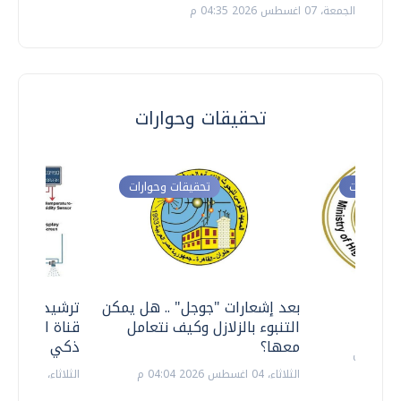
الجمعة، 07 اغسطس 2026 04:35 م
تحقيقات وحوارات
ت وحوارات
تحقيقات وحوارات
معي ..
بعد إشعارات "جوجل" .. هل يمكن
ترشيدا للمياه
التنبوء بالزلازل وكيف نتعامل
قناة السويس 
معها؟
ذكي بالطاقة
الثلاثاء، 04 اغسطس 2026 04:04 م
الثلاثاء، 14 يوليو 2026 06:11 م