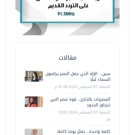
مقالات
سين… الإله الذي جعل البشر يراقبون
السماء ليلًا
الجمعة، 07 اغسطس 2026 01:00 م
المصريات بالخارج... قوة مصر التي
تتجاوز الحدود
الجمعة، 07 اغسطس 2026 10:00
ص
كلمة واحدة... تغيّر يوما كاملا