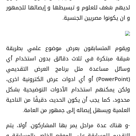
لديهم شغف للعلوم و تبسيطها و إيصالها للجمهور
و ان يكونوا مصريين الجنسية.
ويقوم المتسابقون بعرض موضوع علمي بطريقة
شيقة مبتكرة في ثلاث دقائق بدون استخدام أي
وسائل مساعدة مثل برنامج العرض التقديمي
(PowerPoint) أو أي ادوات عرض الكترونية اخرى،
ولكن يمكنهم استخدام الأدوات التوضيحية بشكل
محدود، كما يجب أن يكون الحديث دقيقًا من الناحية
العلمية ويسهل إيصاله إلى جمهور من العامة.
-و هناك عدة مراحل يمر بها المشاركون. أولا، يتم
التقديم للمسابقة على الموقع الخاص بالمسابقة و