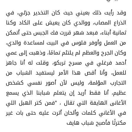
وقد رأيت ذلك بعيني حيث كان التخدير جزئي، في
الذراع المصاب، ووالدي كان يعيش على الكاد وكنا
ثمانية أبناء، فبعد شهر قررت فك الجبس حتى أتمكن
من العمل وأوفر فلوس في البيت لمساعدة والدي،
وكان الجرح والعظم لم يلتئم تمامًا، وذهبت إلى عمي
أحمد فرغلي في مسرح تربكو، وقلت له أنا جاهز
للعمل، وأنا أقص هذا الأمر ليستفيد الشباب من
التجارب المؤلمة، وليس لأن أصور نفسي كشخص
عظيم، أنا فقط أريد إن يتعلم شبابنا الذي يسمع
الأغانى الهايفة التي تقال ، "فمن كتر الهبل اللي
في الأغاني كلمات وألحان أثرت عليه حتى بات غير
مكترثًا فأصبح شباب هايف