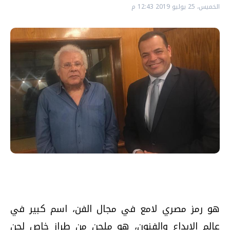
الخميس، 25 يوليو 2019 12:43 م
هو رمز مصري لامع في مجال الفن، اسم كبير في
عالم الإبداع والفنون، هو ملحن من طراز خاص لحن