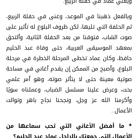
ويغني عماد في حفلة الربيع.
وبالفعل ذهبنا في الموعد، وغنى في حفلة الربيع،
ثم الحلفة التي تليها، لكن ظروف البلوغ له تأثير على
صوت الشاب، فتوقنا من بعد الحفلة الثانية، وألتحق
بمعهد الموسيقى العربية، حتى وفاة عبد الحليم
حافظ، وكان عماد تخطى المرحلة الخطرة في مرحلة
البلوغ، وأصبح من الممكن إن يقدم أغاني في مساحة
صوتية معينة حتى لا يتأثر صوته، وهو أمر علمي
بحت، وعرض علينا مسلسل الضباب، وعملناه سويًا
وأكرمنا الله عز وجل، ونجحنا نجاح باهر وتوالت
الأعمال .
* ما أفضل الأغاني التي تحب سماعها من
الأعمال التي جمعتك بالراحل عماد عبد الحليم؟