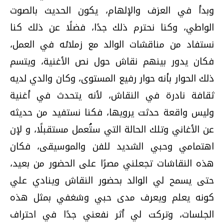
وبدأ في العزف والإلهام، يكون الحديث بالصوت
الواطي، وكنا نحترم ذلك جدًا، فضلًا عن ذلك كنا
نستفاد من مناقشات الوالد مع زملائه في العمل،
فكان يدور بينهم نقاش حول نص الأغنية، ويتسم
ذلك الحوار بأنه حوار رفيع المستوى، وكان والدي لديه
ثقافة نادرة في النقاش، لأنه يتحدث في أغنية
وليس واقعة حدثت يرويها، فكنا نستفيد من حديثه
عن الأغاني وتلك الحالة التي ستُعمل مستقبلًا، و لإن
اهتمامي وحبي الشديد للفن والموسيقى، فكان
هذه النقاشات تجعلني مصرًا على الحضور من بعيد،
حتى يسمح لي الوالد بحضور النقاش وينادي علي
كونه يعلم ويعرف مدى حبي وشغفي بمثل هذه
الجلسات، وتركت لي أثر نفعني جدًا في احتراف