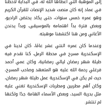
إلى الموهبة التي أعطاها الله له، في البداية لاحظنا
في عماد إنه كان منصت شديد الإنصات للقرآن الكريم
وهو عمره خمس سنوات، حتى يكاد يحتضن الراديو،
وبعض فترة بدأ اهتمامه بالموسيقى، وبدأ يدندن
الأغاني ومن هنا اكتشفنا موهبته.
وعندما كان عمره اثنتي عشر عامًا، كان لدينا في
الإسكندرية مسرح في محطة الرمل، كنا نقدم فيه
طيلة شهر رمضان ليالي رمضانية، وكان عمي أحمد
فرغلي رحمة الله عليه هو المتعهد وصاحب المسرح،
حيث لم يكن في الإسكندرية عمل طيلة شهر رمضان،
وكان أهم مطربين ومطربات الإسكندرية تغني عليه
مثل بدرية السيد، وبعض الأسماء الهامة جدًا ولكنها
لم تنتشر.