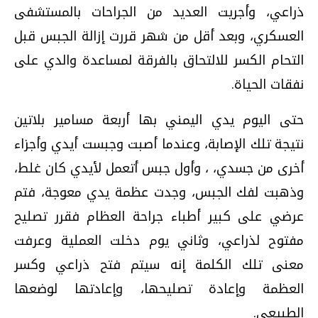
ذراعي، وأجريت العديد من الجراحات بالمستشفى
العسكري، وبعد أقل من شهر قررت إزالة الجبس قبل
التحام الكسر للالتحاق بالفرقة لمساعدة والدي على
نفقات الحياة.
حتى اليوم يدي اليمني بها أربعة مسامير بلاتين
نتيجة تلك الإصابة، وعندما أصبت وجبست أيدي وأجزاء
أخرى من جسدي، ، وأول جبس أتعمل لأيدي كان غلط،
وذهبت لفك الجبس، وجدت عظمة يدي معوجة، فتم
عرضي على كبير أطباء جراحة العظام فقرر تصليح
مفتوح لذراعي، وثاني يوم دخلت العملية وعرفت
معنى تلك الكلمة إنه سيتم فتح ذراعي وكسر
العظمة وإعادة تصليحها، وإعادتها لوضعها
الطبيعي.