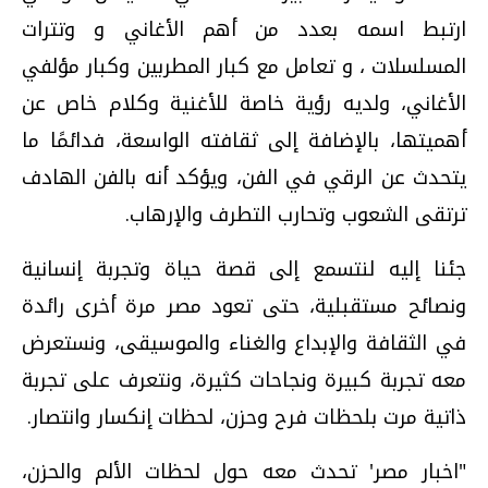
ارتبط اسمه بعدد من أهم الأغاني و وتترات
المسلسلات ، و تعامل مع كبار المطربين وكبار مؤلفي
الأغاني، ولديه رؤية خاصة للأغنية وكلام خاص عن
أهميتها، بالإضافة إلى ثقافته الواسعة، فدائمًا ما
يتحدث عن الرقي في الفن، ويؤكد أنه بالفن الهادف
ترتقى الشعوب وتحارب التطرف والإرهاب.
جئنا إليه لنتسمع إلى قصة حياة وتجربة إنسانية
ونصائح مستقبلية، حتى تعود مصر مرة أخرى رائدة
في الثقافة والإبداع والغناء والموسيقى، ونستعرض
معه تجربة كبيرة ونجاحات كثيرة، ونتعرف على تجربة
ذاتية مرت بلحظات فرح وحزن، لحظات إنكسار وانتصار.
"اخبار مصر' تحدث معه حول لحظات الألم والحزن،