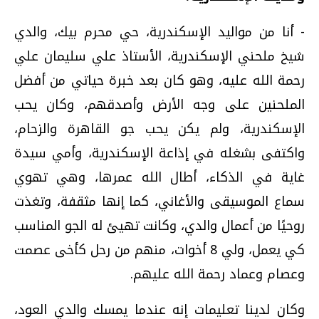
- أنا من مواليد الإسكندرية، حي محرم بيك، والدي
شيخ ملحني الإسكندرية، الأستاذ علي سليمان علي
رحمة الله عليه، وهو كان بعد خبرة حياتي من أفضل
الملحنين على وجه الأرض وأصدقهم، وكان يحب
الإسكندرية، ولم يكن يحب جو القاهرة والزحام،
واكتفى بشغله في إذاعة الإسكندرية، وأمي سيدة
غاية في الذكاء، أطال الله عمرها، وهي تهوي
سماع الموسيقى والأغاني، كما إنها مثقفة، وتغذت
روحيًا من أعمال والدي، وكانت تهيئ له الجو المناسب
كي يعمل، ولي 8 أخوات، منهم من رحل كأخى عصمت
وعصام وعماد رحمة الله عليهم.
وكان لدينا تعليمات إنه عندما يمسك والدي العود،