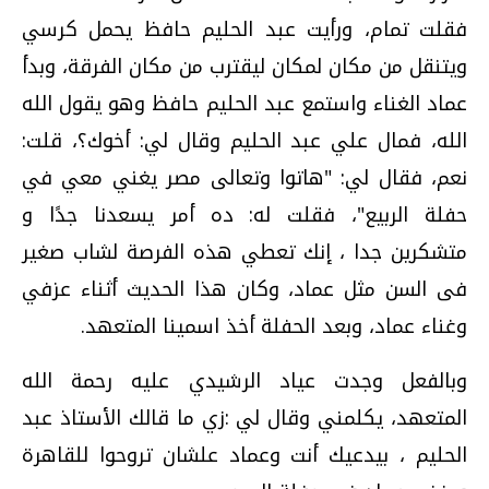
فقلت تمام، ورأيت عبد الحليم حافظ يحمل كرسي
ويتنقل من مكان لمكان ليقترب من مكان الفرقة، وبدأ
عماد الغناء واستمع عبد الحليم حافظ وهو يقول الله
الله، فمال علي عبد الحليم وقال لي: أخوك؟، قلت:
نعم، فقال لي: "هاتوا وتعالى مصر يغني معي في
حفلة الربيع"، فقلت له: ده أمر يسعدنا جدًا و
متشكرين جدا ، إنك تعطي هذه الفرصة لشاب صغير
فى السن مثل عماد، وكان هذا الحديث أثناء عزفي
وغناء عماد، وبعد الحفلة أخذ اسمينا المتعهد.
وبالفعل وجدت عياد الرشيدي عليه رحمة الله
المتعهد، يكلمني وقال لي :زي ما قالك الأستاذ عبد
الحليم ، بيدعيك أنت وعماد علشان تروحوا للقاهرة