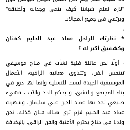
"لازم نعلم شبابنا كيف ينمي وجدانه وأخلاقة"
ويرتقي فى جميع المجالات
.
* نظرتك للراحل عماد عبد الحليم كفنان
وكشقيق أكبر له ؟
- أولًا نحن عائلة فنية نشأت في مناخ موسيقي
تتنفس الفن، وتتذوق معانيه الراقية، الأعمال
الموسيقية الجيدة ليست للتسلية وإنما لها دور في
بناء المجتمع والنشئ، و بحكم الجد والأب ، فشيء
طبيعي تجد بها عماد الدين علي سليمان، وشهرته
عماد عبد الحليم لازم ترى هناك فنان كذلك، نحن
ولدنا في مناخ يحترم الأغنية والفن الراقي، بالإضافة