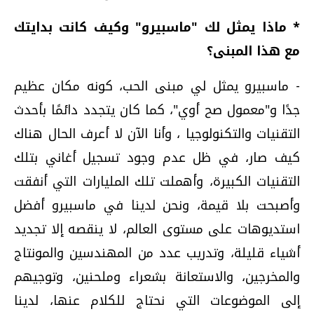
* ماذا يمثل لك "ماسبيرو" وكيف كانت بدايتك
مع هذا المبنى؟
- ماسبيرو يمثل لي مبنى الحب، كونه مكان عظيم
جدًا و"معمول صح أوي"، كما كان يتجدد دائمًا بأحدث
التقنيات والتكنولوجيا ، وأنا الآن لا أعرف الحال هناك
كيف صار، في ظل عدم وجود تسجيل أغاني بتلك
التقنيات الكبيرة، وأهملت تلك المليارات التي أنفقت
وأصبحت بلا قيمة، ونحن لدينا في ماسبيرو أفضل
استديوهات على مستوى العالم، لا ينقصه إلا تجديد
أشياء قليلة، وتدريب عدد من المهندسين والمونتاج
والمخرجين، والاستعانة بشعراء وملحنين، وتوجيهم
إلى الموضوعات التي نحتاج للكلام عنها، لدينا