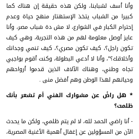
وأنا أسف لشبابنا، ولكن هذه حقيقة إن هناك كما
كبيرا من الشباب يتخذ الإستهتار منهج حياة وعدم
إحترام الكبار في الشوارع، لا مش دة شباب مصر، وأنا
عايز أوصل معلومة لهم من هذه التجربة، وهي كيف
تكون راجل؟، كيف تكون مصري؟، كيف تنمي وجدانك
وأخلاقك؟"، وأنا لا أدعي البطولة، وكنت أقوم بواجبي
تجاه وطني، وهناك الآلاف الذين قدموا أرواحهم
وحياتهم لهذا الوطن وهم أفضل منى .
* هل راضً عن مشوارك الفني أم تشعر بأنك
ظلمت؟
- أنا راضي الحمد لله، لا لم يتم ظلمي، ولكن ما يحدث
الآن من المسؤولين عن إغفال أهمية الأغنية المصرية،