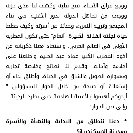
ووجع فراق الأحباء، فتح قلبه وكشف لنا مدى حزنه
ووجعه من تجاهل الدولة لدور الأغنية في بناء
المجتمع وتربية النشء، وحدثنا عن أسرته وكيف خطط
حياة نجلته الفنانة الكبيرة "أنغام" حتى تكون المطربة
الأولى في العالم العربي، واستعاد معنا ذكرياته عن
أخوه المطرب الكبير عماد عبد الحليم وأطلعنا على
أحلامه وآماله، وقدم لنا نصائح وخلاصة تجاربه
ومشواره الطويل والشاق في الحياة، وأطلق نداء أو
إستغاثة أو صيحة من خلال الحوار للمسؤولين "
أرجوكم أهتموا بالأغنية الهادفة حتى تطرد الرديئة ..
وإلى نص الحوار.:
* دعنا ننطلق من البداية والنشأة والأسرة
ومدينة الإسكندرية؟