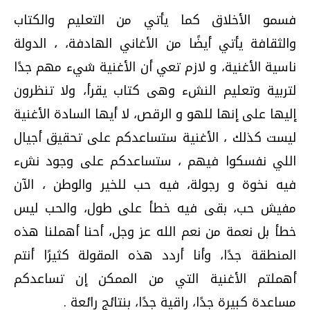
فسمو الأخلاق كما يأتي من التعليم والكتاب
والثقافة يأتي أيضًا من الأغاني الهادفة، ، الدولة
ناسية الأغنية، و لازم تعي أن الأغنية شيء مهم جدًا
لتربية وتعليم النشء وهى كتاب يقرأ، ولا تنظرون
إليها على إنها للهو و الرقص، لا أيها السادة الأغنية
ليست كذلك ، الأغنية ستساعدكم على تحقيق أجيال
اللي نفسكوا فيهم ، ستساعدكم على وجود نشء
فيه نخوة و رجولة، فيه حب للخير والوطن ، الآن
مفيش حب، بقى فيه خطأ على طول، والحب ليس
خطأ بل نعمة من نعم الله عز وجل، أحنا أهملنا هذه
المنطقة جدًا، وأنا أردد هذه المقولة كثيرًا أنتم
أهملتم الأغنية التي من الممكن إن تساعدكم
مساعدة كبيرة جدًا، راقية جدًا، بنتائج رائعة .