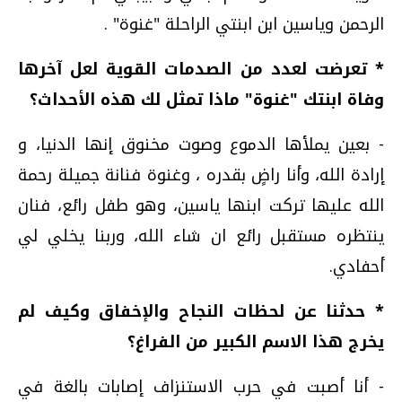
الرحمن وياسين ابن ابنتي الراحلة "غنوة" .
* تعرضت لعدد من الصدمات القوية لعل آخرها
وفاة ابنتك "غنوة" ماذا تمثل لك هذه الأحداث؟
- بعين يملأها الدموع وصوت مخنوق إنها الدنيا، و
إرادة الله، وأنا راضٍ بقدره ، وغنوة فنانة جميلة رحمة
الله عليها تركت ابنها ياسين، وهو طفل رائع، فنان
ينتظره مستقبل رائع ان شاء الله، وربنا يخلي لي
أحفادي.
* حدثنا عن لحظات النجاح والإخفاق وكيف لم
يخرج هذا الاسم الكبير من الفراغ؟
- أنا أصبت في حرب الاستنزاف إصابات بالغة في