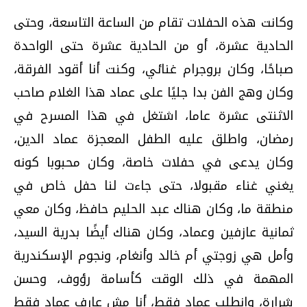
وكانت هذه الحفلات تقام من الساعة التاسعة، وحتى
الحادية عشرة، أو من الحادية عشرة حتى الواحدة
صباحًا، وكان بروجرام غنائي، وكنت أنا أقود الفرقة،
وكان وهج الفن بدا جليًا على عماد هذا الغلام صاحب
الاثنتى عشرة عاما، اشتغل في هذا المسرح في
رمضان، واطلق عليه الطفل المعجزة عماد الدين،
وكان يدعى في حفلات خاصة، وكان محبوبا كونه
يغني غناء مقبولا، حتى جاءت لنا حفل خاص في
منطقة ما، وكان هناك عبد الحليم حافظ، وكان معي
ثمانية عازفين وعماد، وكان هناك أيضًا بدرية السيد،
وأمل هي زوجتي أم خالد وأنغام، ونجوم الإسكندرية
المهمة في ذلك الوقت كأسامة رؤوف، وحسن
شرارة، وانطلب عماد فقط، أنا مش عارف عماد فقط