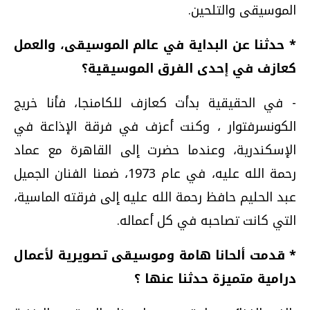
الموسيقى والتلحين.
* حدثنا عن البداية في عالم الموسيقى، والعمل
كعازف في إحدى الفرق الموسيقية؟
- في الحقيقية بدأت كعازف للكامنجا، فأنا خريج
الكونسرفتوار ، وكنت أعزف في فرقة الإذاعة في
الإسكندرية، وعندما حضرت إلى القاهرة مع عماد
رحمة الله عليه، في عام 1973، ضمنا الفنان الجميل
عبد الحليم حافظ رحمة الله عليه إلى فرقته الماسية،
التي كانت تصاحبه في كل أعماله.
* قدمت ألحانا هامة وموسيقى تصويرية لأعمال
درامية متميزة حدثنا عنها ؟