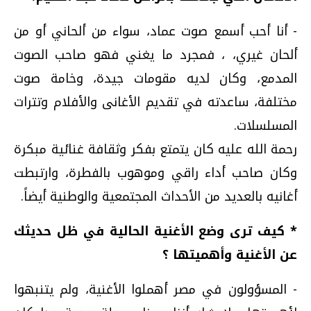
- أنا أحب أسمع صوت عماد، سواء من ألحاني أو من
ألحان غيري، ، فمجرد ما يغني فهو صاحب الصوت
المدمع، وكان لديه مقومات جيدة، وخامة صوت
مختلفة، ساعدته في تقديم الأغانى والأفلام وتترات
المسلسلات.
رحمة الله عليه كان يتمتع بفكر وثقافة غنائية مبكرة
وكان صاحب أداء راقي وموهوب بالفطرة، وارتبطت
أغانيه بالعديد من الأحداث المجتمعية والوطنية أيضاً.
* كيف ترى وضع الأغنية الحالية في ظل حديثك
عن الأغنية وأهميتها ؟
- المسؤولون في مصر أهملوا الأغنية، ولم يتنبهوا