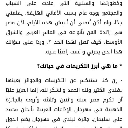
وخطورتها والسلبية التي عادت على الشباب
والمجتمع بوجه عام بسبب الأغاني الهايفة، يقلقني
جدًا، ولم أكن أتمنى أن أعيش هذه الأيام، لأن مصر
هي رائدة الفن بأنواعه في العالم العربي والشرق
الأوسط، كيف تصل لهذا الحد ؟، وردًا على سؤالك
هذا الذى يحزني و لست راضيًا عليه.
* ما هي أبرز التكريمات في حياتك؟
- إن كنا سنتكلم عن التكريمات والجوائز بعينها
..فلدي الكثير ولله الحمد والشكر لله، إنما العزيز عليّا
أن تكرم مصر سنة واثنين وثلاثة وأربعة بالجائزة
الذهبية في مهرجان الإذاعات العربية بألحان محمد
علي سليمان، جائزة لبلدي في مهرجان يضم الدول