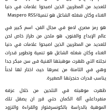
للعديد من المطربين الذين اصبحوا علامات في دنيا
الغناء وكان شغله الشاغل هو تنمية/Maspero RSS
هو رمز مصري لامع في مجال الفن، اسم كبير في
عالم الإبداع والفنون، هو ملحن من طراز خاص لحن
للعديد من المطربين الذين اصبحوا علامات في دنيا
الغناء وكان شغله الشاغل هو تنمية وتطوير قدرات
نجلته التي ظهرت موهبتها الفنية فى سن مبكر جدا
وهي في الثامنة من عمرها حيث اختار لها لحناً
يناسب قدرات حنجرتها الصغيرة.
ظهرت موهبته في التلحين من خلال عزفه
منفرداعلي آلة الكمان حتي قرر ان يصقل تلك
الموهبة بالدراسة بالكونسرفتوار والقراءة والتزود