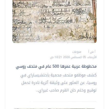
أ ش أ
منوعات
الأربعاء، 05 اغسطس 2026 10:21 ص
مخطوطة عربية عمرها 500 عام في متحف روسي
كشف موظفو متحف محمية باختشيساراي في
روسيا، عن العثور على وثيقة أثرية نادرة تحمل
توقيع وختم خان القرم صاحب غيراي...