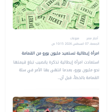
أخبار مصر
منوعات
الجمعة، 07 اغسطس 2026 10:15 ص
امرأة إيطالية تستعيد مليون يورو من القمامة
استعادت امرأة إيطالية تذكرة يانصيب تبلغ قيمتها
نحو مليون يورو، بعدما انتهى بها الأمر في سلة
القمامة بالخطأ، قبل أن...