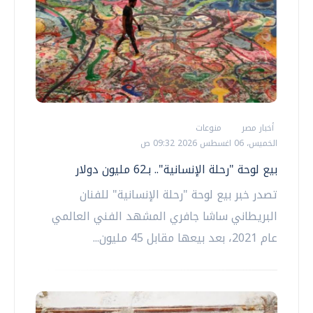
أخبار مصر
منوعات
الخميس، 06 اغسطس 2026 09:32 ص
بيع لوحة "رحلة الإنسانية".. بـ62 مليون دولار
تصدر خبر بيع لوحة "رحلة الإنسانية" للفنان
البريطاني ساشا جافري المشهد الفني العالمي
عام 2021، بعد بيعها مقابل 45 مليون...