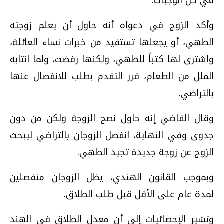
في كل الوجبات.
وأكد الزوج في دعواه أنه حاول أن يعلم زوجته
الطهي، أو يجعلها تستفيد من خبرات نساء العائلة،
واشترى لها كتباً للطهي، ولكنها رفضت، ولما انتابه
الملل من الطعام، قرر التقدم بطلب للانفصال عنها
بالتراضي.
وقال القاضي إنه حاول نصح الزوجة ولكن من دون
جدوى وفي النهاية، انفصل الزوجان بالتراضي ليبحث
الزوج عن زوجة جديدة تجيد الطهي.
وبموجب القانون الهندي، يظل الزوجان منفصلين
لمدة عام على الأقل قبل طلب الطلاق.
وتشير الإحصائيات إلى أن معدل الطلاق في الهند