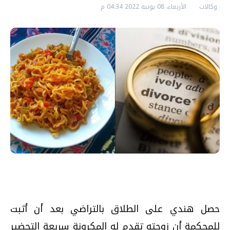
وكالات
الأربعاء، 08 يونيه 2022 04:34 م
حصل هندي على الطلاق بالتراضي بعد أن أثبت
للمحكمة أن زوجته تقدم له المكرونة سريعة التحضير