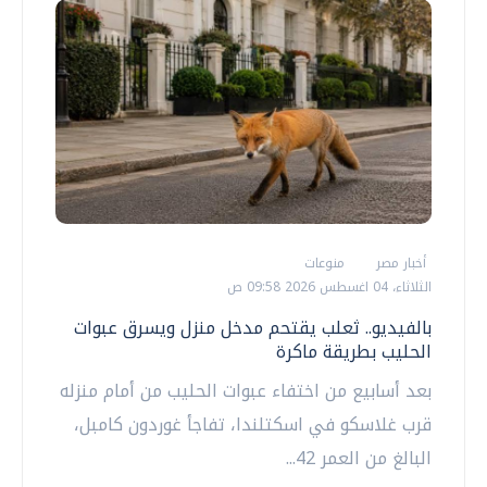
أخبار مصر
منوعات
الثلاثاء، 04 اغسطس 2026 09:58 ص
بالفيديو.. ثعلب يقتحم مدخل منزل ويسرق عبوات
الحليب بطريقة ماكرة
بعد أسابيع من اختفاء عبوات الحليب من أمام منزله
قرب غلاسكو في اسكتلندا، تفاجأ غوردون كامبل،
البالغ من العمر 42...