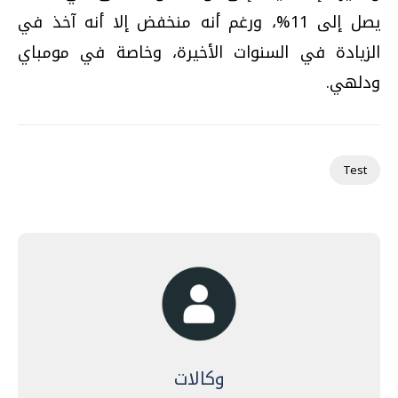
يصل إلى 11%، ورغم أنه منخفض إلا أنه آخذ في
الزيادة في السنوات الأخيرة، وخاصة في مومباي
ودلهي.
Test
وكالات