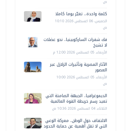
ص
كلمة واحدة... تغيّر يوما كاملا
الخميس، 06 اغسطس 2026 10:10
ص
فك شفرات الساركوبينيا.. نحو عضلات
لا تشيخ
الأربعاء، 05 اغسطس 2026 12:00 م
الآثار المصرية وتأثيرات الزلازل عبر
العصور
الأربعاء، 05 اغسطس 2026 10:00
ص
الديموغرافيا.. الجبهة الصامتة التي
تعيد رسم خريطة القوة العالمية
الثلاثاء، 04 اغسطس 2026 10:36 ص
الالتفاف حول الوطن.. معركة الوعي
التي لا تقل أهمية عن حماية الحدود