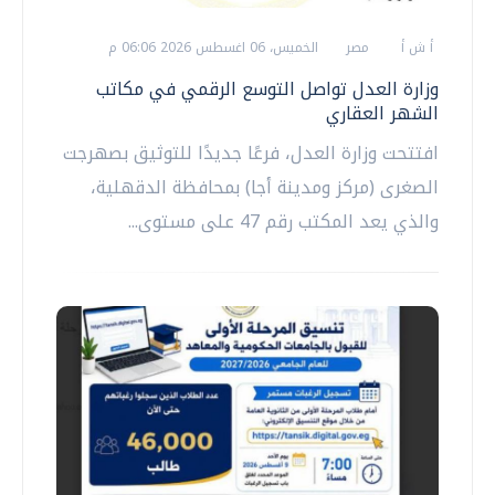
أ ش أ
مصر
الخميس، 06 اغسطس 2026 06:06 م
وزارة العدل تواصل التوسع الرقمي في مكاتب
الشهر العقاري
افتتحت وزارة العدل، فرعًا جديدًا للتوثيق بصهرجت
الصغرى (مركز ومدينة أجا) بمحافظة الدقهلية،
والذي يعد المكتب رقم 47 على مستوى...