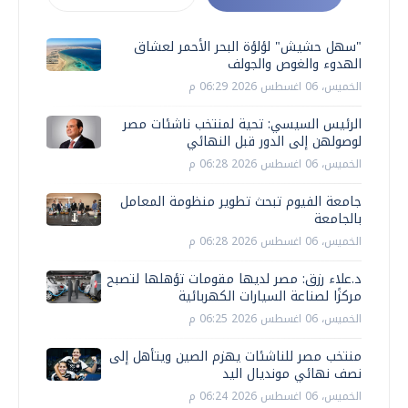
"سهل حشيش" لؤلؤة البحر الأحمر لعشاق
الهدوء والغوص والجولف
الخميس، 06 اغسطس 2026 06:29 م
الرئيس السيسي: تحية لمنتخب ناشئات مصر
لوصولهن إلى الدور قبل النهائي
الخميس، 06 اغسطس 2026 06:28 م
جامعة الفيوم تبحث تطوير منظومة المعامل
بالجامعة
الخميس، 06 اغسطس 2026 06:28 م
د.علاء رزق: مصر لديها مقومات تؤهلها لتصبح
مركزًا لصناعة السيارات الكهربائية
الخميس، 06 اغسطس 2026 06:25 م
منتخب مصر للناشئات يهزم الصين ويتأهل إلى
نصف نهائي مونديال اليد
الخميس، 06 اغسطس 2026 06:24 م