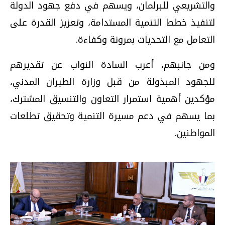
والتشريعي للبرلمان، ويسهم في دفع جهود الدولة
لتنفيذ خطط التنمية المستدامة، وتعزيز القدرة على
التعامل مع التحديات بمرونة وكفاءة.
ومن جانبهم، أعرب السادة النواب عن تقديرهم
للجهود المبذولة من قبل وزارة الطيران المدني،
مؤكدين أهمية استمرار التعاون والتنسيق المشترك،
بما يسهم في دعم مسيرة التنمية وتحقيق تطلعات
المواطنين.