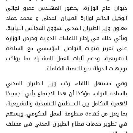
ديوان عام الوزارة، بحضور المهندس عمرو نجاتي
الوكيل الدائم لوزارة الطيران المدنى و محمد حماد
معاون وزير الطيران المدني لشؤون المجالس النيابية،
ويأتي ذلك في إطار اللقاءات الدورية وحرص الوزارة
على تعزيز قنوات التواصل المؤسسي مع السلطة
التشريعية، ودعم آليات العمل المشترك بما يواكب
توجهات الدولة نحو التنمية الشاملة.
وفي مستهل اللقاء، رحّب وزير الطيران المدني
بالسادة النواب، مؤكدًا أن هذا الاجتماع يأتي تجسيدًا
لأهمية التكامل بين السلطتين التنفيذية والتشريعية،
بما يعزز من كفاءة منظومة العمل الحكومي، ويسهم
في تطوير خدمات قطاع الطيران المدني فى مختلف