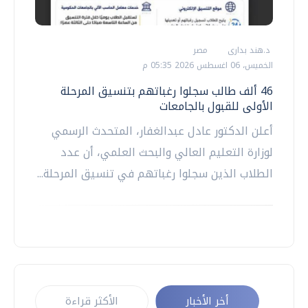
د.هند بدارى
مصر
الخميس، 06 اغسطس 2026 05:35 م
46 ألف طالب سجلوا رغباتهم بتنسيق المرحلة
الأولى للقبول بالجامعات
أعلن الدكتور عادل عبدالغفار، المتحدث الرسمي
لوزارة التعليم العالي والبحث العلمي، أن عدد
الطلاب الذين سجلوا رغباتهم في تنسيق المرحلة...
أخر الأخبار
الأكثر قراءة