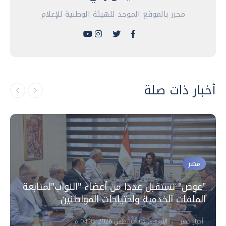
محرر بالموقع الموحد للهيئة الوطنية للإعلام
أخبار ذات صلة
مصر
"عوض" تستقبل عددا من أعضاء "النواب"لمتابعة
الملفات الخدمية واحتياجات المواطنين
أخبار مصر
الأربعاء، 05 اغسطس 2026 04:35 م