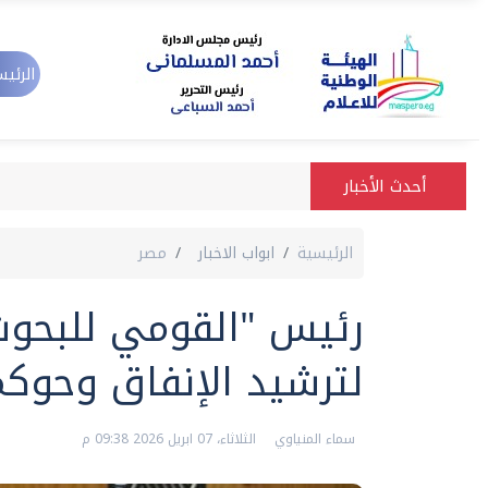
الرئيس
أحدث الأخبار
الرئيسية
ابواب الاخبار
مصر
رئيس "القومي للبحو
لترشيد الإنفاق وحوكم
سماء المنياوي
الثلاثاء، 07 ابريل 2026 09:38 م