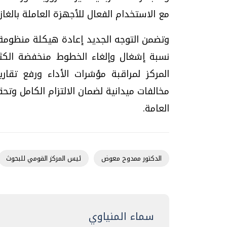
مع الاستخدام الفعال للأجهزة العاملة بالغاز و
وتضمن التوجه الجديد إعادة هيكلة منظومة 
نسبة إشغال وإلغاء الخطوط منخفضة الكثا
المركز لمراقبة مؤشرات الأداء ورفع تقار
مخالفات ميدانية لضمان الالتزام الكامل وتح
العامة.
الدكتور ممدوح معوض
ئيس المركز القومي للبحوث
سماء المنياوي