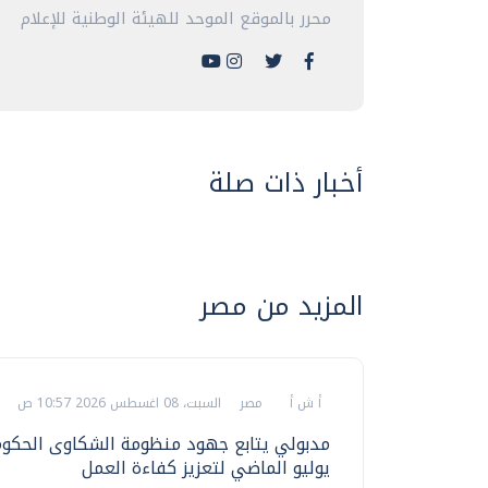
محرر بالموقع الموحد للهيئة الوطنية للإعلام
أخبار ذات صلة
المزيد من مصر
أ ش أ
مصر
السبت، 08 اغسطس 2026 10:57 ص
مدبولي يتابع جهود منظومة الشكاوى الحكوم
يوليو الماضي لتعزيز كفاءة العمل