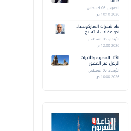
كاملا
الخميس، 06 اغسطس
2026 10:10 ص
فك شفرات الساركوبينيا..
نحو عضلات لا تشيخ
الأربعاء، 05 اغسطس
2026 12:00 م
الآثار المصرية وتأثيرات
الزلازل عبر العصور
الأربعاء، 05 اغسطس
2026 10:00 ص