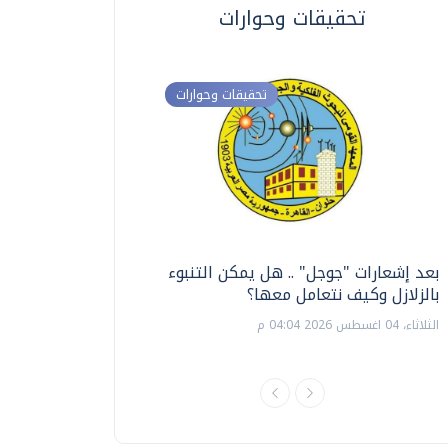
تحقيقات وحوارات
تحقيقات وحوارات
بعد إشعارات "جوجل" .. هل يمكن التنبوء
ترشيدا للمياه والطاق
بالزلازل وكيف نتعامل معها؟
السويس تبتكر نظام ر
الشمسية
الثلاثاء، 04 اغسطس 2026 04:04 م
الثلاثاء، 14 يوليو 2026 06:11 م