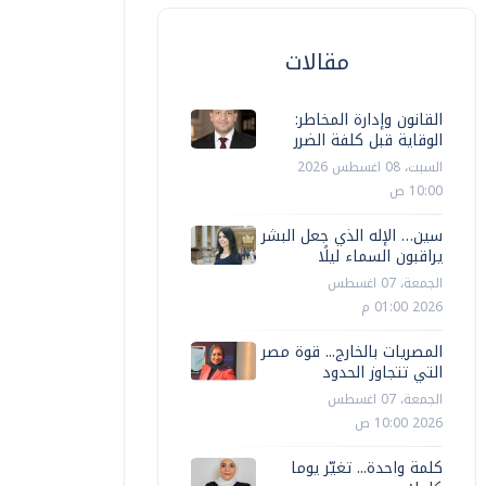
مقالات
القانون وإدارة المخاطر:
الوقاية قبل كلفة الضرر
السبت، 08 اغسطس 2026
10:00 ص
سين… الإله الذي جعل البشر
يراقبون السماء ليلًا
الجمعة، 07 اغسطس
2026 01:00 م
المصريات بالخارج... قوة مصر
التي تتجاوز الحدود
الجمعة، 07 اغسطس
2026 10:00 ص
كلمة واحدة... تغيّر يوما