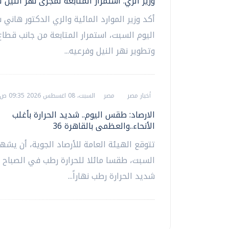
وزير الري: استمرار المتابعة لمجرى نهر النيل ل
أكد وزير الموارد المائية والري الدكتور هاني 
اليوم السبت، استمرار المتابعة من جانب قطاع
وتطوير نهر النيل وفرعيه...
أخبار مصر
مصر
السبت، 08 اغسطس 2026 09:35 ص
الارصاد: طقس اليوم.. شديد الحرارة بأغلب
الأنحاء..والعظمى بالقاهرة 36
تتوقع الهيئة العامة للأرصاد الجوية، أن يشه
السبت، طقسا مائلا للحرارة رطب في الصباح ال
شديد الحرارة رطب نهاراً...