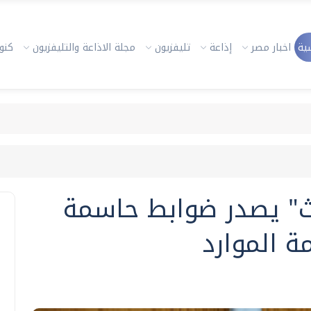
ية
اخبار مصر
إذاعة
تليفزيون
مجلة الاذاعة والتليفزيون
كنوز
ث" يصدر ضوابط حاسمة
ة الموارد