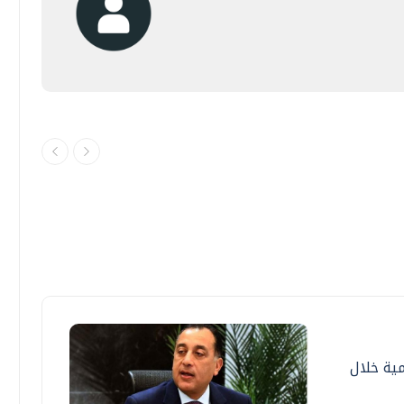
ية خلال