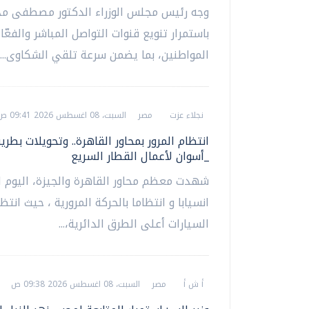
وجه رئيس مجلس الوزراء الدكتور مصطفى مد
باستمرار تنويع قنوات التواصل المباشر والفعّا
المواطنين، بما يضمن سرعة تلقي الشكاوى...
نجلاء عزت
مصر
السبت، 08 اغسطس 2026 09:41 ص
انتظام المرور بمحاور القاهرة.. وتحويلات بطر
_أسوان لأعمال القطار السريع
شهدت معظم محاور القاهرة والجيزة، اليوم 
انسيابا و انتظاما بالحركة المرورية ، حيث انت
السيارات أعلى الطرق الدائرية،...
أ ش أ
مصر
السبت، 08 اغسطس 2026 09:38 ص