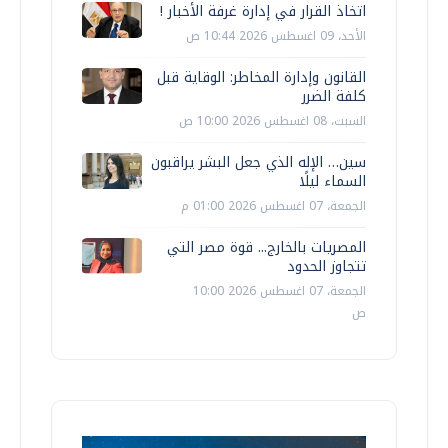
اتخاذ القرار في إدارة غرفة الأخبار !
الأحد، 09 اغسطس 2026 10:44 ص
القانون وإدارة المخاطر: الوقاية قبل
كلفة الضرر
السبت، 08 اغسطس 2026 10:00 ص
سين… الإله الذي جعل البشر يراقبون
السماء ليلًا
الجمعة، 07 اغسطس 2026 01:00 م
المصريات بالخارج... قوة مصر التي
تتجاوز الحدود
الجمعة، 07 اغسطس 2026 10:00
ص