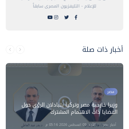
للإعلام - التليفزيون المصرى سابقاً
أخبار ذات صلة
مصر
وزيرا خارجية مصر وتركيا يتبادلان الرؤى حول
القضايا ذات الاهتمام المشترك
أخبار مصر
الأحد، 09 اغسطس 2026 05:16 م