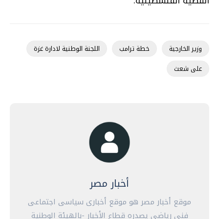
القضية الفلسطينية.
وزير الخارجية
خطة ترامب
اللجنة الوطنية لادارة غزة
على شعث
أخبار مصر
موقع أخبار مصر هو موقع أخبارى سياسى اجتماعى
فنى رياضى يصدره قطاع الأخبار -بالهيئة الوطنية