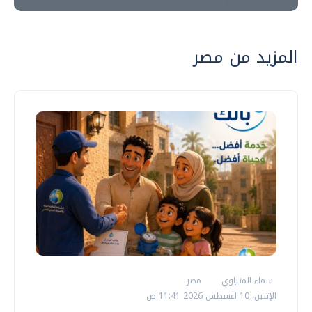
المزيد من مصر
سماء المنياوي
مصر
الإثنين، 10 اغسطس 2026 11:41 ص