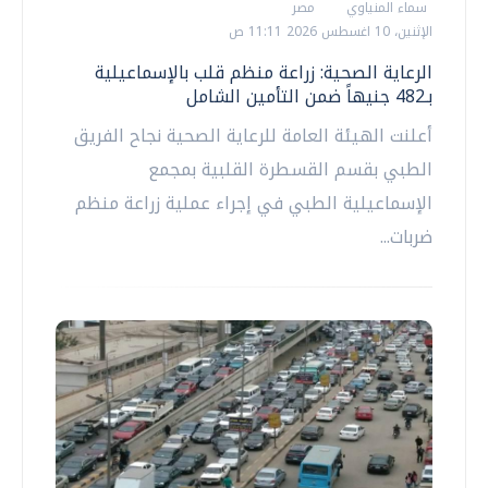
سماء المنياوي
مصر
الإثنين، 10 اغسطس 2026 11:11 ص
الرعاية الصحية: زراعة منظم قلب بالإسماعيلية
بـ482 جنيهاً ضمن التأمين الشامل
أعلنت الهيئة العامة للرعاية الصحية نجاح الفريق
الطبي بقسم القسطرة القلبية بمجمع
الإسماعيلية الطبي في إجراء عملية زراعة منظم
ضربات...