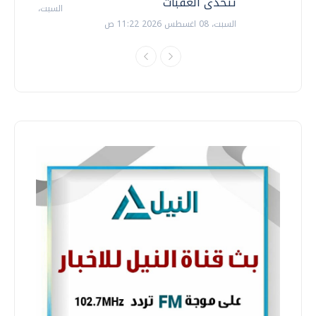
تتحدى العقبات
السبت، 18 يوليو 2026 09:22 ص
السبت، 08 اغسطس 2026 11:22 ص