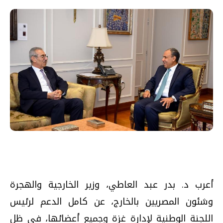
أعرب د. بدر عبد العاطي، وزير الخارجية والهجرة
وشئون المصريين بالخارج، عن كامل الدعم لرئيس
اللجنة الوطنية لإدارة غزة وجميع أعضائها، في ظل