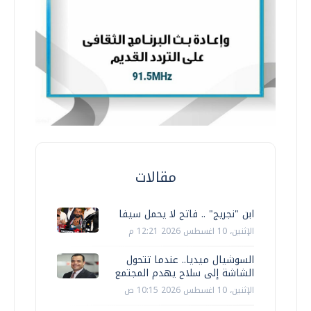
مقالات
ابن "نجريج" .. فاتح لا يحمل سيفا
الإثنين، 10 اغسطس 2026 12:21 م
السوشيال ميديا.. عندما تتحول
الشاشة إلى سلاح يهدم المجتمع
الإثنين، 10 اغسطس 2026 10:15 ص