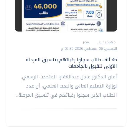
د.هند بدارى
مصر
الخميس، 06 اغسطس 2026 05:35 م
46 ألف طالب سجلوا رغباتهم بتنسيق المرحلة
الأولى للقبول بالجامعات
أعلن الدكتور عادل عبدالغفار، المتحدث الرسمي
لوزارة التعليم العالي والبحث العلمي، أن عدد
الطلاب الذين سجلوا رغباتهم في تنسيق المرحلة...