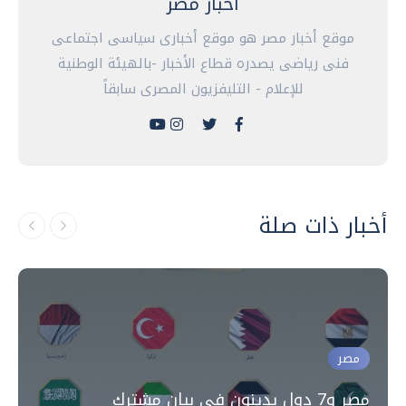
أخبار مصر
موقع أخبار مصر هو موقع أخبارى سياسى اجتماعى
فنى رياضى يصدره قطاع الأخبار -بالهيئة الوطنية
للإعلام - التليفزيون المصرى سابقاً
أخبار ذات صلة
مصر
مصر و7 دول يدينون في بيان مشترك