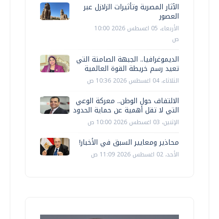
الآثار المصرية وتأثيرات الزلازل عبر
العصور
الأربعاء، 05 اغسطس 2026 10:00
ص
الديموغرافيا.. الجبهة الصامتة التي
تعيد رسم خريطة القوة العالمية
الثلاثاء، 04 اغسطس 2026 10:36 ص
الالتفاف حول الوطن.. معركة الوعي
التي لا تقل أهمية عن حماية الحدود
الإثنين، 03 اغسطس 2026 10:00 ص
محاذير ومعايير السبق في الأخبار!
الأحد، 02 اغسطس 2026 11:09 ص