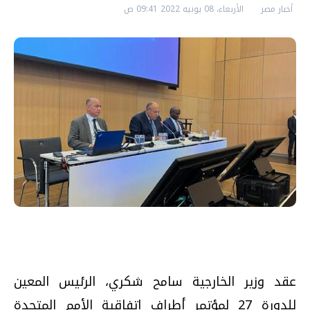
أخبار مصر
الأربعاء، 08 يونيه 2022 09:41 ص
عقد وزير الخارجية سامح شكري، الرئيس المعين
للدورة 27 لمؤتمر أطراف اتفاقية الأمم المتحدة