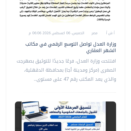
أ ش أ
مصر
الخميس، 06 اغسطس 2026 06:06 م
وزارة العدل تواصل التوسع الرقمي في مكاتب
الشهر العقاري
افتتحت وزارة العدل، فرعًا جديدًا للتوثيق بصهرجت
الصغرى (مركز ومدينة أجا) بمحافظة الدقهلية،
والذي يعد المكتب رقم 47 على مستوى...