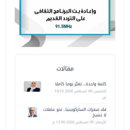
مقالات
كلمة واحدة... تغيّر يوما كاملا
الخميس، 06 اغسطس 2026 10:10
ص
فك شفرات الساركوبينيا.. نحو عضلات
لا تشيخ
الأربعاء، 05 اغسطس 2026 12:00 م