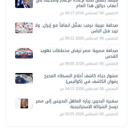
فرنسا تنشئ بعثة لإعادة الإعمار والتكيف في
أعقاب حرائق هذا العام
الخميس، 06 اغسطس 2026 06:27 ص
صحافة عربية: ترمب: نفضّل اتفاقاً مع إيران.. ولا
نريد قتل الناس
الخميس، 06 اغسطس 2026 06:22 ص
صحافة مصرية: مصر ترفض مخططات تهويد
القدس
الخميس، 06 اغسطس 2026 06:03 ص
مشوار حياة كاشف أحلام البسطاء المخرج
رضوان الكاشف في (كواليس)
الخميس، 06 اغسطس 2026 04:13 ص
سفيرة البحرين: زيارة العاهل البحريني إلى مصر
ترسخ الشراكة الاستراتيجية
الخميس، 06 اغسطس 2026 02:55 ص