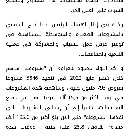
المبادرات الجادة للاستفادة من المشروع وتشجيع
الشباب على العمل الحر.
وذلك فى إطار اهتمام الرئيس عبدالفتاح السيسى
بالمشروعات الصغيرة والمتوسطة للمساهمة فى
توفير فرص عمل للشباب والمشاركة فى عملية
التنمية بالمحافظات.
و أكد اللواء محمود شعراوى أن "مشروعك" ساهم
خلال شهر مايو 2022 فى تنفيذ 3846 مشروعا
بقروض 793 مليون جنيه ، وساهمت هذه المشروعات
في توفير اكثر من 15,5 ألف فرصة عمل في جميع
المحافظات، مشيراً إلي أن إجمالى المشروعات التي
نفذها "مشروعك" حتى الآن بلغ أكثر من 195,6 ألف
مشروع بقروض 23,8 مليار جنيه ، ووفرت هذه