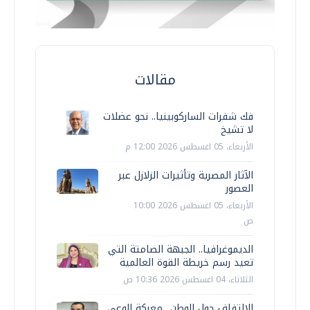
مقالات
فك شفرات الساركوبينيا.. نحو عضلات
لا تشيخ
الأربعاء، 05 اغسطس 2026 12:00 م
الآثار المصرية وتأثيرات الزلازل عبر
العصور
الأربعاء، 05 اغسطس 2026 10:00
ص
الديموغرافيا.. الجبهة الصامتة التي
تعيد رسم خريطة القوة العالمية
الثلاثاء، 04 اغسطس 2026 10:36 ص
الالتفاف حول الوطن.. معركة الوعي