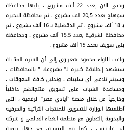
وحتى الان بعدد 22 ألف مشروع ، يليها محافظة
سوهاج بعدد 20,5 الف مشروع ، ثم محافظة البحيرة
بـ 18 ألف مشروع ، ثم الدقهلية بـ 16 ألف مشروع ، ثم
محافظة الشرقية بعدد 15,5 ألف مشروع ، ومحافظة
بنى سويف بعدد 15 ألف مشروع .
ولفت اللواء محمود شعراوى إلى أن الفترة المقبلة
ستشهد إنطلاقة كبيرة لـ" مشروعك " بالمحافظات ،
وسيتم تلافى أى سلبيات ، وتذليل كافة المعوقات ،
ومساعدة الشباب على تسويق منتجاتهم داخلياً
وخارجياً من خلال منصة "أيادي مصر" الرقمية ، التى
أطلقتها الوزارة للتسويق للمنتجات الثراثية والحرفية
واليدوية بالتعاون مع منظمة الغذاء العالمى و شركة
اى فاينانس ، كما يتم التنسيق مع جهاز تنمية