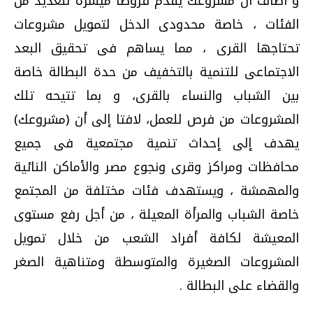
و أضاف أن مشروعك يقدم قروضا ميسرة للعديد من
الفئات ، خاصة محدودى الدخل لتمويل مشروعات
تحتاجها القرى ، مما يساهم فى تحقيق البعد
الاجتماعى للتنمية بالتخفيف من حدة البطالة خاصة
بين الشباب والنساء بالقرى، و بما تتيحه تلك
المشروعات من فرص للعمل، لافتا إلى أن (مشروعك)
يهدف إلى إحداث تنمية مجتمعية فى جميع
محافظات ومراكز وقرى ونجوع مصر والأماكن النائية
والمهمشة ، ويستهدف فئات مختلفة من المجتمع
خاصة الشباب والمرأة المعيلة ، من أجل رفع مستوى
المعيشة لكافة أفراد الشعب من خلال تمويل
المشروعات الصغيرة والمتوسطة ومتناهية الصغر
والقضاء على البطالة .