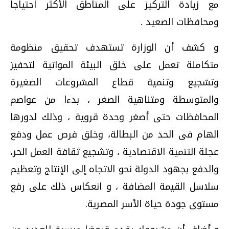
مع زيادة التركيز على المناطق الأكثر احتياجاً
ومحافظات الصعيد .
و كشف أن الوزارة تستهدف تحقيق منظومة
متكاملة تعمل على خلق البيئة المواتية لتحفيز
وتشجيع وتنمية قطاع المشروعات الصغيرة
والمتوسطة ومتناهية الصغر ، بدءا من عواصم
المحافظات حتى أصغر وحدة قروية ، وذلك لدورها
الهام فى الحد من البطالة، وخلق فرص عمل ودفع
عجلة التنمية الاقتصادية ، وتشجيع ثقافة العمل الحر،
والدفع بجهود الدولة نحو الاتجاه إلى الإنتاج وتعظيم
سلاسل القيمة المضافة ، و انعكاس ذلك على رفع
مستوى جودة حياة الأسر المصرية.