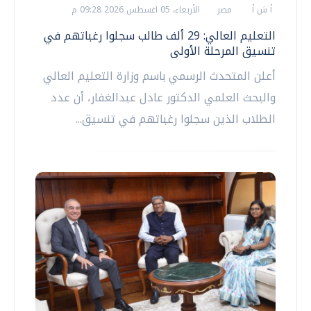
أ ش أ
مصر
الأربعاء، 05 اغسطس 2026 09:28 م
التعليم العالي: 29 ألف طالب سجلوا رغباتهم في
تنسيق المرحلة الأولى
أعلن المتحدث الرسمي باسم وزارة التعليم العالي
والبحث العلمي الدكتور عادل عبدالغفار، أن عدد
الطلاب الذين سجلوا رغباتهم في تنسيق...