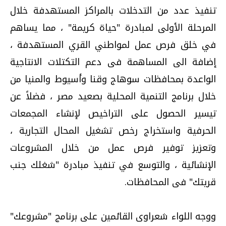
تنفيذ عدد من التدخلات بالمراكز المستهدفة خلال
المرحلة الأولى لمبادرة "حياة كريمة" ، مما يساهم
في خلق فرص عمل لمواطني القري المستهدفة ،
إضافة الى المساهمة فى دعم التكتلات الانتاجية
الواعدة بمحافظات سوهاج وقنا وأسيوط والمنيا من
خلال برنامج التنمية المحلية بصعيد مصر ، فضلاً عن
تيسير الحصول على التراخيص لإنشاء المجمعات
الحرفية واستخراج رخص تشغيل المحال التجارية ،
وتعزيز توفير فرص عمل من خلال المشروعات
الإنشائية ، والتوسع في تنفيذ مبادرة "شغلك جنب
قريتك" فى المحافظات.
ووجه اللواء شعراوى القائمين على برنامج "مشروعك"