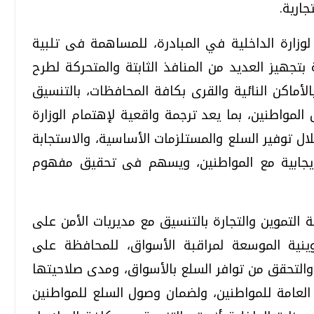
جارية.
وزارة الداخلية في المبادرة، للمساهمة فى تلبية
تجهيز العديد من المنافذ الثابتة والمتحركة لطرح
لأماكن النائية والقرى بكافة المحافظات، بالتنسيق
لمواطنين، بما يعد ترجمة واقعية لإهتمام الوزارة
لال توفير السلع والمستلزمات الأساسية، والاستجابة
لإيجابية مع المواطنين، ويسهم فى تحقيق مفهوم
ة التموين والتجارة بالتنسيق مع مديريات الأمن على
ينية الموسعة لمراقبة الأسواق، للمحافظة على
 والتحقق من توافر السلع بالأسواق، ومدى صلاحيتها
لعامة للمواطنين، ولضمان وصول السلع للمواطنين