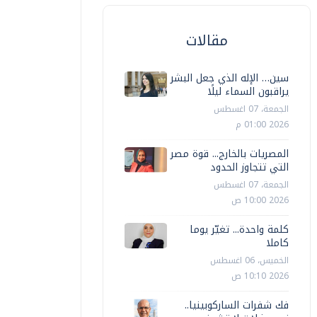
مقالات
سين… الإله الذي جعل البشر
يراقبون السماء ليلًا
الجمعة، 07 اغسطس
2026 01:00 م
المصريات بالخارج... قوة مصر
التي تتجاوز الحدود
الجمعة، 07 اغسطس
2026 10:00 ص
كلمة واحدة... تغيّر يوما
كاملا
الخميس، 06 اغسطس
2026 10:10 ص
فك شفرات الساركوبينيا..