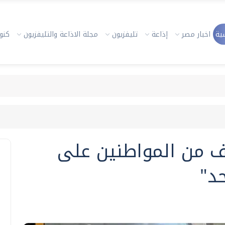
ية
اخبار مصر
إذاعة
تليفزيون
مجلة الاذاعة والتليفزيون
كنوز
ال كثيف من المواطنين على
حد"