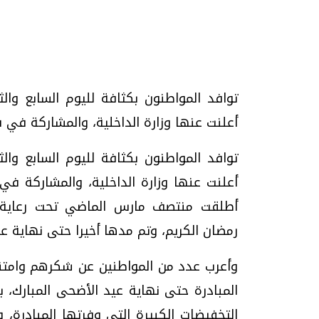
تحقيقات وحوارات
توافد المواطنون بكثافة لليوم السابع والث
أعلنت عنها وزارة الداخلية، والمشاركة في فعاليات المرحلة
توافد المواطنون بكثافة لليوم السابع والث
موجات الطقس الساخنة.. لماذا تحدث وكيف
فيديو.. الإعلام الر
أطلقت منتصف مارس الماضي تحت رعاية ا
نواجهها؟
وتحديات هائلة
رمضان الكريم، وتم مدها أخيرا حتى نهاية عي
الخميس، 23 يوليو 2026 05:18 م
الخميس، 30 يوليو 2026 01:09 م
المبادرة حتى نهاية عيد الأضحى المبارك، ب
التخفيضات الكبيرة التي وفرتها المبادر