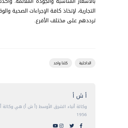
بالأسعار المناسبة والجودة الملائمة. وأكد
التجارية، لإتخاذ كافة الإجراءات الصحية والو
ترددهم على مختلف الأفرع.
الداخلية
كلنا واحد
أ ش أ
وكالة أنباء الشرق الأوسط (أ ش أ) هي وكالة 
1956