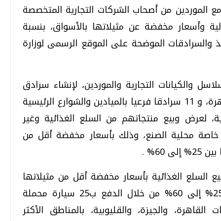
 مع الموردين من أصحاب الشركات التجارية المتخصصة
لية وأسعار مخفضة عن مثيلاتها بالأسواق، بنسبة
 60%، وذلك بالمنافذ والسرادقات الموضحة على الموقع الرسمى لوزارة
ل والكيانات التجارية والموردين، لإنشاء سرادق
رئيسي بدائرة قسم شرطة مدينة نصر بالقاهرة، و 11 سرادقا فرعيا بالميادين والشوارع الرئيسية
ية، لعرض وبيع منتجاتهم من السلع الغذائية وغير
 خاصة محلية الصنع، وذلك بأسعار مخفضة أقل من
60% .
 السلع الغذائية بأسعار مخفضة أقل من مثيلاتها
بالأسواق، وبنسب تخفيض تتراوح ما بين 25% إلى 60% من خلال الدفع ب25 سيارة محملة
القاهرة، والجيزة، والقليوبية، بالمناطق الأكثر