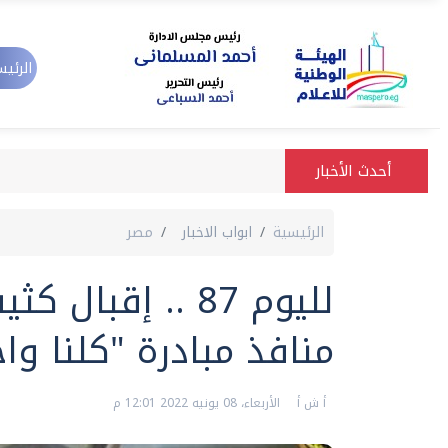
الرئيس
أحدث الأخبار
الرئيسية
ابواب الاخبار
مصر
لليوم 87 .. إقب
منافذ مبادرة "كلنا وا
أ ش أ
الأربعاء، 08 يونيه 2022 12:01 م