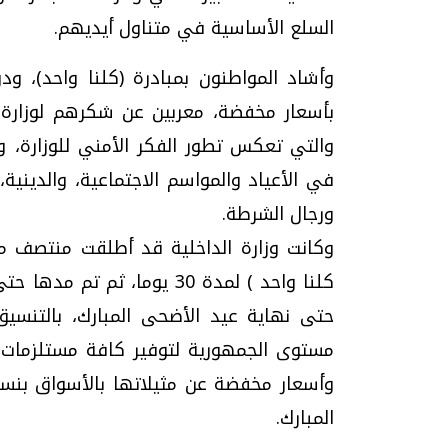
السلع الأساسية في متناول أيديهم.
وأشاد المواطنون بمبادرة (كلنا واحد)، ود
بأسعار مخفضة، معربين عن شكرهم لوزارة ا
والتي تعكس تطور الفكر الأمني للوزارة، وإ
في الأعياد والمواسم الاجتماعية، والدينية
ورجال الشرطة.
كلنا واحد ) لمدة 30 يوما، 
حتى نهاية عيد الأضحى المبارك، بالتنسي
مستوى الجمهورية لتوفير كافة مستلزمات ا
المبارك.