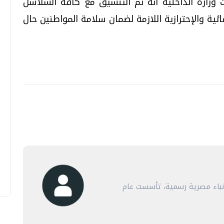
ت وزارة الداخلية أنه تم التنسيق مع كافة السلاسل
قائية والإحترازية اللازمة لضمان سلامة المواطنين حال
أنباء مصرية رسمية، تأسست عام