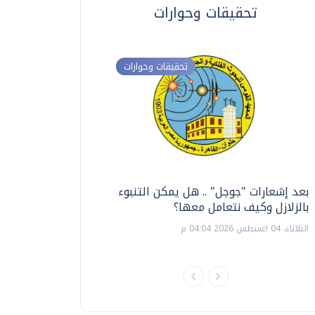
تحقيقات وحوارات
تحقيقات وحوارات
بعد إشعارات "جوجل" .. هل يمكن التنبوء
ترشيدا للمياه والطاق
بالزلازل وكيف نتعامل معها؟
السويس تبتكر نظام ر
الشمسية
الثلاثاء، 04 اغسطس 2026 04:04 م
الثلاثاء، 14 يوليو 2026 06:11 م