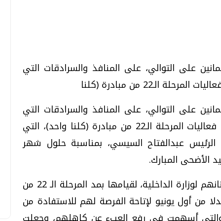
تحقيقات وحوارات
تحقيقات وحوارات
مانين على التوالي، على المنافذ والسرادقات التي
 الـ22 من مبادرة (كلنا
مانين على التوالي، على المنافذ والسرادقات التي
أعلنت عنها وزارة الداخلية، والمشاركة في فعاليات المرحلة الـ22 من مبادرة (كلنا واحد)، التي
قمي.. تقنيات واعدة
دليلك للتنسيق الجامعي .. تساؤلات
لرئيس عبدالفتاح السيسي، بمناسبة حلول شهر
وإجابات
د الأضحى المبارك.
السبت، 01 اغسطس 2026 10:25 ص
وأعرب عدد من المواطنين عن شكرهم وامتنانهم لوزارة الداخلية، لقيامها بمد المرحلة الـ 22 من
دلا من أول يونيو لإتاحة الفرصة لهم للاستفادة من
ة، والتي أسهمت في رفع العبء عن كاهلهم، وجعلت