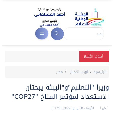
أحدث الأخبار
الرئيسية
ابواب الاخبار
مصر
وزيرا "التعليم"و"البيئة يبحثان
الاستعداد لمؤتمر المناخ "COP27"
أ ش أ
الأربعاء، 08 يونيه 2022 12:53 م