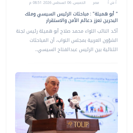
أ ش أ
مصر
الخميس، 06 اغسطس 2026 08:51 م
" أبو هميلة" : مباحثات الرئيس السيسي وملك
البحرين تعزز دعائم الأمن والاستقرار
أكد النائب اللواء محمد صلاح أبو هميلة رئيس لجنة
الشؤون العربية بمجلس النواب، أن المباحثات
الثنائية بين الرئيس عبدالفتاح السيسي...