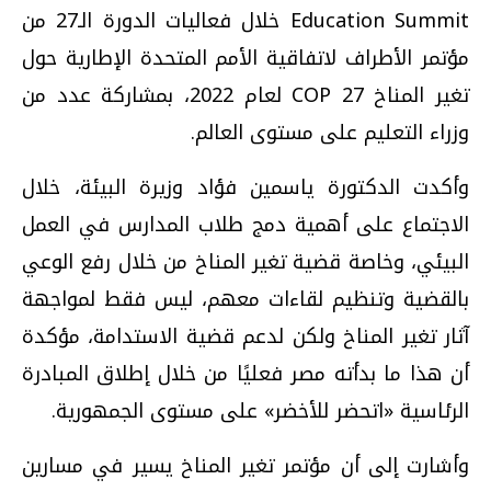
Education Summit خلال فعاليات الدورة الـ27 من
مؤتمر الأطراف لاتفاقية الأمم المتحدة الإطارية حول
تغير المناخ COP 27 لعام 2022، بمشاركة عدد من
وزراء التعليم على مستوى العالم.
وأكدت الدكتورة ياسمين فؤاد وزيرة البيئة، خلال
الاجتماع على أهمية دمج طلاب المدارس في العمل
البيئي، وخاصة قضية تغير المناخ من خلال رفع الوعي
بالقضية وتنظيم لقاءات معهم، ليس فقط لمواجهة
آثار تغير المناخ ولكن لدعم قضية الاستدامة، مؤكدة
أن هذا ما بدأته مصر فعليًا من خلال إطلاق المبادرة
الرئاسية «اتحضر للأخضر» على مستوى الجمهورية.
وأشارت إلى أن مؤتمر تغير المناخ يسير في مسارين