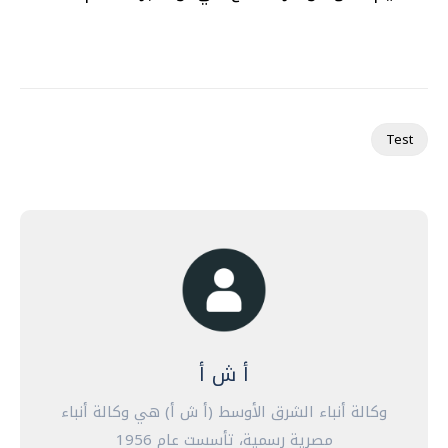
Test
أ ش أ
وكالة أنباء الشرق الأوسط (أ ش أ) هي وكالة أنباء
مصرية رسمية، تأسست عام 1956