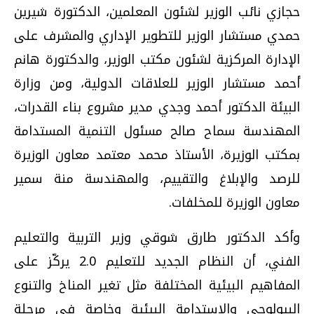
حجازي نائب الوزير لشئون المعلمين، الدكتورة شيرين
حمدي مستشار الوزير للتطوير الإداري والمشرف على
الإدارة المركزية لشئون مكتب الوزير، والدكتورة هانم
أحمد مستشار الوزير للعلاقات الدولية، ومن وزارة
البيئة الدكتور أحمد وجدي مدير مشروع بناء القدرات،
المهندسة سماح صالح مسئول التنمية المستدامة
بمكتب الوزيرة، الأستاذ محمد معتمد معاون الوزيرة
للرصد والإبلاغ والتقييم، والمهندسة منة سمير
معاون الوزيرة للمخلفات.
وأكد الدكتور طارق شوقي وزير التربية والتعليم
الفني، أن النظام الجديد للتعليم 2.0 يركّز على
المفاهيم البيئية المختلفة مثل تغير المناخ والتنوع
البيولوجي والاستدامة البيئية وخاصة في مرحلة