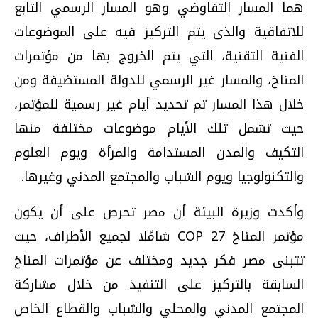
هما المسار التفاوضي وهو المسار الرسمي التابع
للاتفاقية والذى يتم التركيز فيه على الموضوعات
الفنية التقنية، التي يتم الخروج بها من مؤتمرات
المناخ، والمسار غير الرسمي للدولة المستضيفة ومن
خلال هذا المسار تم تحديد أيام غير رسمية للمؤتمر،
حيث تشمل تلك الأيام موضوعات مختلفة منها
التكيف والمدن المستدامة والمرأة ويوم العلوم
والتكنولوجيا ويوم الشباب والمجتمع المدني وغيرها.
وأكدت وزيرة البيئة أن مصر تحرص على أن يكون
مؤتمر المناخ COP 27 شامًلا لجميع الأطراف، حيث
تتبنى مصر فكر جديد ومختلف عن مؤتمرات المناخ
السابقة بالتركيز على التنفيذ من خلال مشاركة
المجتمع المدني والمحلي والشباب والقطاع الخاص