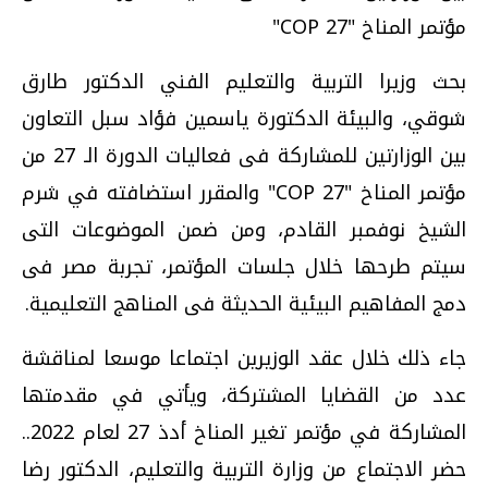
مؤتمر المناخ "COP 27"
بحث وزيرا التربية والتعليم الفني الدكتور طارق
شوقي، والبيئة الدكتورة ياسمين فؤاد سبل التعاون
بين الوزارتين للمشاركة فى فعاليات الدورة الـ 27 من
مؤتمر المناخ "COP 27" والمقرر استضافته في شرم
الشيخ نوفمبر القادم، ومن ضمن الموضوعات التى
سيتم طرحها خلال جلسات المؤتمر، تجربة مصر فى
دمج المفاهيم البيئية الحديثة فى المناهج التعليمية.
جاء ذلك خلال عقد الوزيرين اجتماعا موسعا لمناقشة
عدد من القضايا المشتركة، ويأتي في مقدمتها
المشاركة في مؤتمر تغير المناخ أدذ 27 لعام 2022..
حضر الاجتماع من وزارة التربية والتعليم، الدكتور رضا