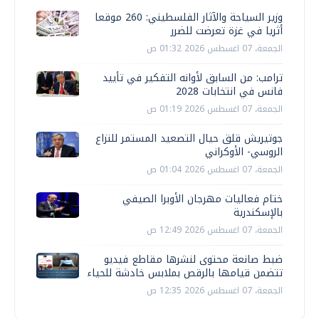
وزير السياحة والآثار الفلسطيني: 260 موقعا
أثريا في غزة تعرضت للضرر
الجمعة، 07 اغسطس 2026 01:32 ص
ترامب: من السابق لأوانه التفكير في تأييد
فانس في انتخابات 2028
الجمعة، 07 اغسطس 2026 01:19 ص
جوتيريش قلق حيال التصعيد المستمر للنزاع
الروسي- الأوكراني
الجمعة، 07 اغسطس 2026 01:04 ص
ختام فعاليات مهرجان الأوبرا الصيفي
بالإسكندرية
الجمعة، 07 اغسطس 2026 12:49 ص
ضبط صانعة محتوى لنشرها مقاطع فيديو
تتضمن قيامها بالرقص بملابس خادشة للحياء
الجمعة، 07 اغسطس 2026 12:35 ص