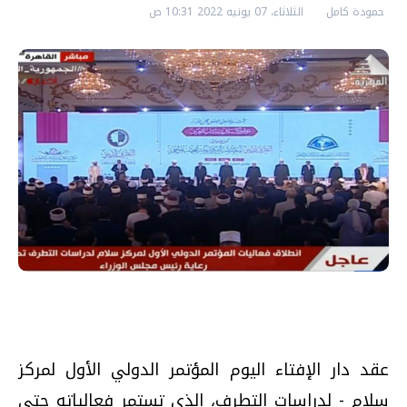
حمودة كامل
الثلاثاء، 07 يونيه 2022 10:31 ص
عقد دار الإفتاء اليوم المؤتمر الدولي الأول لمركز
سلام - لدراسات التطرف، الذي تستمر فعالياته حتى