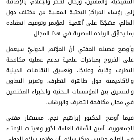
التنفيذية، والمفتين، ورجال الفكر والإعلام، بالإضافة
إلى رؤساء المراكز البحثية المعنية من مختلف دول
العالم، مشدِّدًا على أهمية المؤتمر وتوقيت انعقاده
بما يحقِّق الريادة المصرية في هذا المجال.
وأوضح فضيلة المفتي أنَّ المؤتمر الدوليَّ سيعمل
على الخروج بمبادرات علمية تدعم عملية مكافحة
التطرف وقايةً وعلاجًا، وتعميق النقاشات الدينية
والأكاديمية حول ظاهرة التطرف، وتعزيز التعاون
والتنسيق بين المؤسسات البحثية والخبراء المختصين
في مجال مكافحة التطرف والإرهاب.
فيما أوضح الدكتور إبراهيم نجم، مستشار مفتي
الجمهورية، أمين الأمانة العامة لدُور وهيئات الإفتاء
في العالم ورئيس مركز سلام، أن مؤتمر سلام الدولي