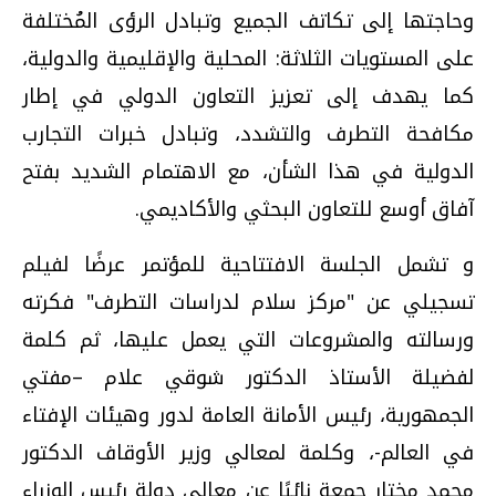
وحاجتها إلى تكاتف الجميع وتبادل الرؤى المُختلفة
على المستويات الثلاثة: المحلية والإقليمية والدولية،
كما يهدف إلى تعزيز التعاون الدولي في إطار
مكافحة التطرف والتشدد، وتبادل خبرات التجارب
الدولية في هذا الشأن، مع الاهتمام الشديد بفتح
آفاق أوسع للتعاون البحثي والأكاديمي.
و تشمل الجلسة الافتتاحية للمؤتمر عرضًا لفيلم
تسجيلي عن "مركز سلام لدراسات التطرف" فكرته
ورسالته والمشروعات التي يعمل عليها، ثم كلمة
لفضيلة الأستاذ الدكتور شوقي علام –مفتي
الجمهورية، رئيس الأمانة العامة لدور وهيئات الإفتاء
في العالم-، وكلمة لمعالي وزير الأوقاف الدكتور
محمد مختار جمعة نائبًا عن معالي دولة رئيس الوزراء