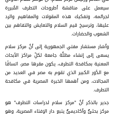
سيعمل على مناقشة أطروحات التطرف المُبررة
لجرائمه، وتفكيك هذه المقولات والمفاهيم والرد
عليها، وترسيخ قيم السلام والتعايش والتفاهم بين
الشعوب والحضارات.
وأشار مستشار مفتي الجمهورية إلى أنَّ مركز سلام
يسعى إلى إنشاء مظلَّة جامعة لكلِّ مراكز الأبحاث
المعنية بمكافحة التطرف، يكون مقرها مصر، اتساقًا
مع الدَّور الكبير الذي تقوم به مصر في العديد من
المجالات، ومن أهمها الخبرة المصرية في مكافحة
التطرف.
جدير بالذكر أنَّ "مركز سلام لدراسات التطرف" هو
مركز بحثيٌّ وأكاديميٌّ يتبع دار الإفتاء المصرية، وهو