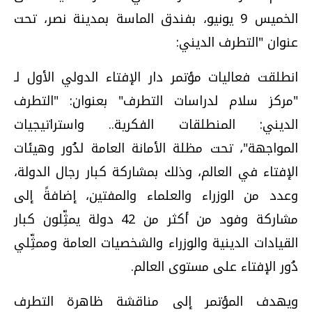
الخميس 9 يونيو، بفندق الماسة بمدينة نصر، تحت
عنوان "التطرف الديني:
انطلقت فعاليات مؤتمر دار الإفتاء الدولي الأول لـ
"مركز سلام لدراسات التطرف" بعنوان: "التطرف
الديني: المنطلقات الفكرية.. واستراتيجيات
المواجهة"، تحت مظلة الأمانة العامة لدُور وهيئات
الإفتاء في العالم، وذلك بمشاركة كبار رجال الدولة،
وعدد من الوزراء والعلماء والمفتين، إضافةً إلى
مشاركة وفود من أكثر من 42 دولة يمثِّلون كبار
القيادات الدينية والوزراء والشخصيات العامة وممثِّلي
دُور الإفتاء على مستوى العالم.
ويهدف المؤتمر إلى مناقشة ظاهرة التطرف