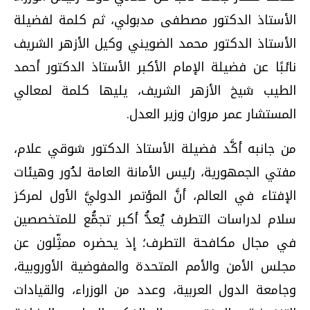
الأستاذ الدكتور مصطفى مدبولي، ثم كلمة لفضيلة
الأستاذ الدكتور محمد الضويني وكيل الأزهر الشريف
نائبًا عن فضيلة الإمام الأكبر الأستاذ الدكتور أحمد
الطيب شيخ الأزهر الشريف، يليها كلمة لمعالي
المستشار عمر مروان وزير العدل.
من جانبه أكَّد فضيلة الأستاذ الدكتور شوقي علام،
مفتي الجمهورية، رئيس الأمانة العامة لدُور وهيئات
الإفتاء في العالم، أنَّ المؤتمر الدوليَّ الأول لمركز
سلام لدراسات التطرف يُعدُّ أكبر تجمُّع للمتخصصين
في مجال مكافحة التطرف؛ إذ يحضره ممثِّلون عن
مجلس الأمن والأمم المتحدة والمفوضية الأوروبية،
وجامعة الدول العربية، وعدد من الوزراء، والقيادات