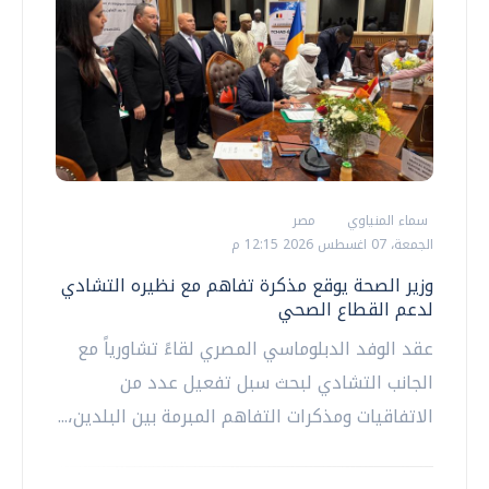
سماء المنياوي
مصر
الجمعة، 07 اغسطس 2026 12:15 م
وزير الصحة يوقع مذكرة تفاهم مع نظيره التشادي
لدعم القطاع الصحي
عقد الوفد الدبلوماسي المصري لقاءً تشاورياً مع
الجانب التشادي لبحث سبل تفعيل عدد من
الاتفاقيات ومذكرات التفاهم المبرمة بين البلدين،...