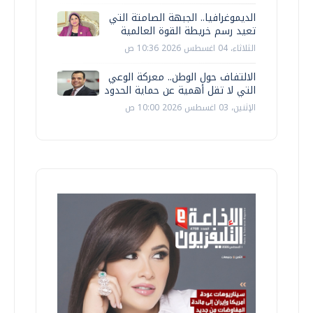
الديموغرافيا.. الجبهة الصامتة التي
تعيد رسم خريطة القوة العالمية
الثلاثاء، 04 اغسطس 2026 10:36 ص
الالتفاف حول الوطن.. معركة الوعي
التي لا تقل أهمية عن حماية الحدود
الإثنين، 03 اغسطس 2026 10:00 ص