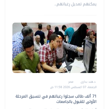
يمكنهم تعديل رغباتهم...
د.هند بدارى
مصر
الجمعة، 07 اغسطس 2026 11:58 ص
71 ألف طالب سجلوا رغباتهم في تنسيق المرحلة
الأولى للقبول بالجامعات