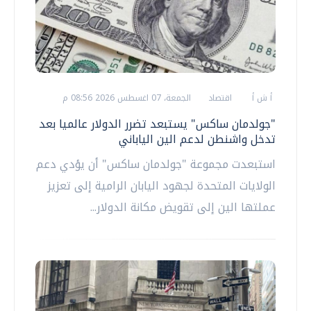
أ ش أ
اقتصاد
الجمعة، 07 اغسطس 2026 08:56 م
"جولدمان ساكس" يستبعد تضرر الدولار عالميا بعد
تدخل واشنطن لدعم الين الياباني
استبعدت مجموعة "جولدمان ساكس" أن يؤدي دعم
الولايات المتحدة لجهود اليابان الرامية إلى تعزيز
عملتها الين إلى تقويض مكانة الدولار...