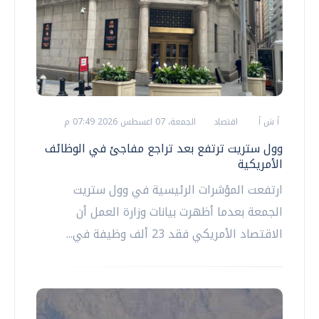
أ ش أ
اقتصاد
الجمعة، 07 اغسطس 2026 07:49 م
وول ستريت ترتفع بعد تراجع مفاجئ في الوظائف
الأمريكية
ارتفعت المؤشرات الرئيسية في وول ستريت
الجمعة بعدما أظهرت بيانات وزارة العمل أن
الاقتصاد الأمريكي فقد 23 ألف وظيفة في...