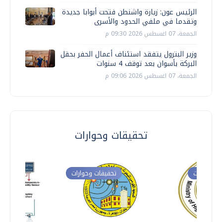
الرئيس عون: زيارة واشنطن فتحت أبوابا جديدة
وتقدما في ملفي الحدود والأسرى
الجمعة، 07 اغسطس 2026 09:30 م
وزير البترول يتفقد استئناف أعمال الحفر بحقل
البركة بأسوان بعد توقف 4 سنوات
الجمعة، 07 اغسطس 2026 09:06 م
تحقيقات وحوارات
ت وحوارات
تحقيقات وحوارات