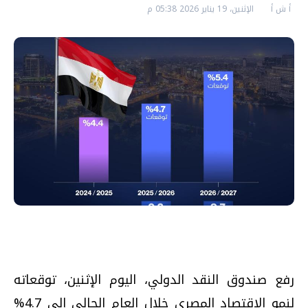
أ ش أ
الإثنين، 19 يناير 2026 05:38 م
رفع صندوق النقد الدولي، اليوم الإثنين، توقعاته
لنمو الاقتصاد المصري خلال العام الحالي إلى 4.7%