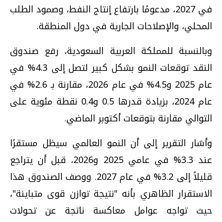
في 2027، مدعومًا بارتفاع إنتاج النفط، وصمود الطلب
المحلي، والإصلاحات الجارية في دول المنطقة.
وبالنسبة للمملكة العربية السعودية، رفع صندوق
النقد توقعات النمو بشكل كبير لتصل إلى 4.3% في
عام 2025 و4.5% في عام 2026، مقارنة بـ 2.6% في
عام 2024، بزيادة قدرها 0.5 و0.4 نقطة مئوية على
التوالي مقارنة بتوقعات أكتوبر الماضي.
وأشار التقرير إلى أن النمو العالمي سيظل مستقرًا
عند 3.3% في عامي 2025 و2026، قبل أن يتراجع
قليلاً إلى 3.2% في عام 2027. ووصف الصندوق هذا
الاستقرار الظاهري بأنه "نتيجة توازن قوى متباينة"،
حيث تواجه عوامل معاكسة ناتجة عن تحولات