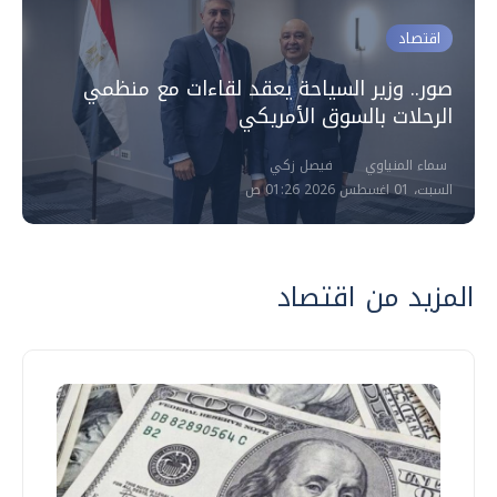
اقتصاد
صور.. وزير السياحة يعقد لقاءات مع منظمي
الرحلات بالسوق الأمريكي
سماء المنياوي
فيصل زكي
السبت، 01 اغسطس 2026 01:26 ص
المزيد من اقتصاد