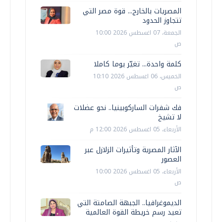
المصريات بالخارج... قوة مصر التي
تتجاوز الحدود
الجمعة، 07 اغسطس 2026 10:00
ص
كلمة واحدة... تغيّر يوما كاملا
الخميس، 06 اغسطس 2026 10:10
ص
فك شفرات الساركوبينيا.. نحو عضلات
لا تشيخ
الأربعاء، 05 اغسطس 2026 12:00 م
الآثار المصرية وتأثيرات الزلازل عبر
العصور
الأربعاء، 05 اغسطس 2026 10:00
ص
الديموغرافيا.. الجبهة الصامتة التي
تعيد رسم خريطة القوة العالمية