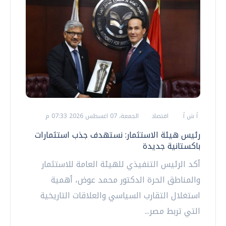
أ ش أ
اقتصاد
الجمعة، 07 اغسطس 2026 07:33 م
رئيس هيئة الاستثمار: نستهدف جذب استثمارات
باكستانية جديدة
أكد الرئيس التنفيذي للهيئة العامة للاستثمار
والمناطق الحرة الدكتور محمد عوض، أهمية
استغلال التقارب السياسي والعلاقات التاريخية
التي تربط مصر...