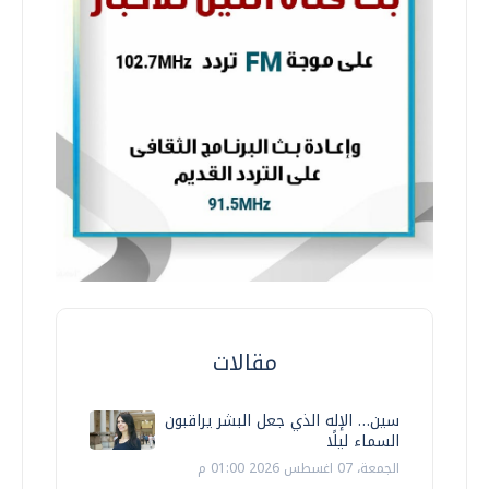
مقالات
سين… الإله الذي جعل البشر يراقبون
السماء ليلًا
الجمعة، 07 اغسطس 2026 01:00 م