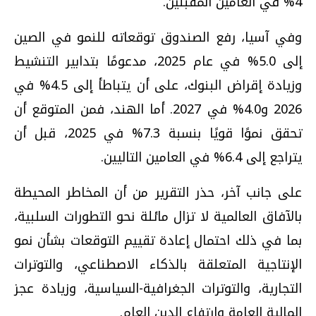
4% في العامين المقبلين.
وفي آسيا، رفع الصندوق توقعاته للنمو في الصين
إلى 5.0% في عام 2025، مدعومًا بتدابير التنشيط
وزيادة إقراض البنوك، على أن يتباطأ إلى 4.5% في
2026 و4.0% في 2027. أما الهند، فمن المتوقع أن
تحقق نموًا قويًا بنسبة 7.3% في 2025، قبل أن
يتراجع إلى 6.4% في العامين التاليين.
على جانب آخر، حذر التقرير من أن المخاطر المحيطة
بالآفاق العالمية لا تزال مائلة نحو التطورات السلبية،
بما في ذلك احتمال إعادة تقييم التوقعات بشأن نمو
الإنتاجية المتعلقة بالذكاء الاصطناعي، والتوترات
التجارية، والتوترات الجغرافية-السياسية، وزيادة عجز
المالية العامة وارتفاع الدين العام.