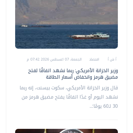
أ ش أ
اقتصاد
الجمعة، 07 اغسطس 2026 07:42 م
وزير الخزانة الأمريكي: ربما نشهد اتفاقًا لفتح
مضيق هرمز وانخفاض أسعار الطاقة
قال وزير الخزانة الأمريكي، سكوت بيسنت، إنه ربما
نشهد اليوم أو غدًا اتفاقًا يفتح مضيق هرمز من
30 لـ60 يومًا؛...