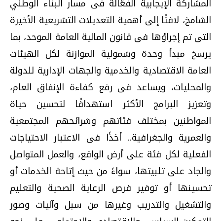
المشاركة الإيجابية الفعَّالة فى مسار البناء الوطني
الشامخ، لافتًا إلى أهمية التعديلات التشريعية الأخيرة
التى تم إجراؤها فى قانون المالية العامة الموحد، بما
يرسخ مبدأ وحدة وشمولية الموازنة لكل الهيئات
العامة الاقتصادية والخدمية والجهات الإدارية للدولة
والمحليات، ويساعد فى رفع كفاءة الإنفاق العام،
وتعزيز البرامج الأكثر استهدافًا لتحسين حياة
المواطنين بمختلف فئاتهم وشرائحهم المجتمعية
والعمرية والجغرافية.. أخذًا فى الاعتبار الاحتياجات
الفعلية لكل فئة على أرض الواقع، والعمل المتواصل
والجاد على تلبيتها، سواءً من حيث إتاحة الخدمات أو
تحسينها أو توفير فرص الرعاية الصحية والتعليم
والتشغيل والتدريب وغيرها من سبل وآليات وصور