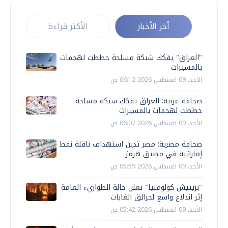
أخر الأخبار
الأكثر قراءة
"العراق" يفكك شبكة مسلحة خططت لهجمات
بالمسيرات
الأحد، 09 اغسطس 2026 06:12 ص
صحافة عربية: العراق يفكك شبكة مسلحة
خططت لهجمات بالمسيرات
الأحد، 09 اغسطس 2026 06:07 ص
صحافة مصرية: مصر تدين استهداف ناقلة نفط
إماراتية في مضيق هرمز
الأحد، 09 اغسطس 2026 05:59 ص
"بريتيش كولومبيا" تعلن حالة الطواريء العامة
إثر اندلاع واسع لحرائق الغابات
الأحد، 09 اغسطس 2026 05:42 ص