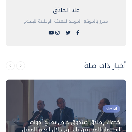
علا الحاذق
محرر بالموقع الموحد للهيئة الوطنية للإعلام
أخبار ذات صلة
اقتصاد
كجوك: إطلاق صندوق خاص يطرح أدوات
استثمار للمصريين بالخارج خلال العام المقبل