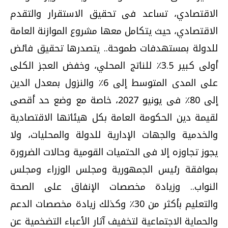
الاقتصادي، تساعد فى تحقيق الاستقرار والتقدم
الاقتصادي، حيث يتكامل معها مشروع الموازنة العامة
للدولة بمستهدفات طموحة.. يتصدرها تحقيق فائض
أولى كبير 3.5٪ للناتج المحلي، وخفض العجز الكلى
على المدى المتوسط إلى 6٪ والنزول بمعدل الدين
إلى 80٪ فى يونيو 2027، خاصة مع وضع حد أقصى
لقيمة دين الحكومة العامة بكل هيئاتها الاقتصادية
والخدمية والجهات الإدارية للدولة والمحليات، ولا
يجوز تجاوزه إلا فى الحتميات القومية وحالات الضرورة
بموافقة رئيس الجمهورية ومجلس الوزراء ومجلس
النواب.. وزيادة مخصصات الإنفاق على الصحة
والتعليم بأكثر من 30٪ وكذلك زيادة مخصصات الدعم
والحماية الاجتماعية لتخفيف آثار الأعباء التضخمية عن