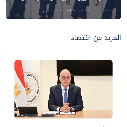
علا الحاذق
الأحد، 02 اغسطس 2026 03:01 م
المزيد من اقتصاد