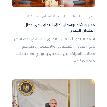
أ ش أ
اقتصاد
السبت، 08 اغسطس 2026 10:25 م
مصر وتشاد توسعان آفاق التعاون في مجال
الطيران المدني
شهد منتدى الأعمال المصري–التشادي بحث فرص
دفع التعاون الاقتصادي والاستثماري وتوسيع
مجالات الشراكة بين البلدين، بالتوازي مع مباحثات
متخصصة في...