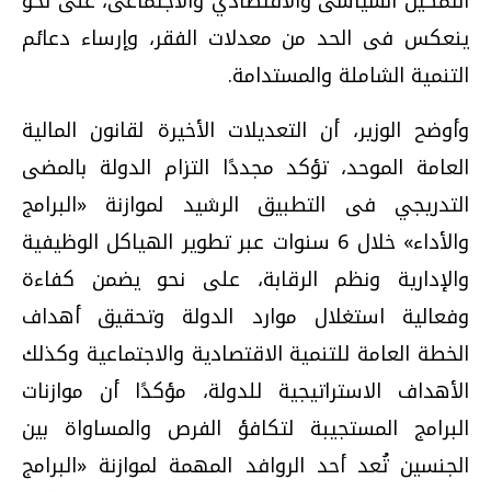
التمكين السياسى والاقتصادي والاجتماعى، على نحو
ينعكس فى الحد من معدلات الفقر، وإرساء دعائم
التنمية الشاملة والمستدامة.
وأوضح الوزير، أن التعديلات الأخيرة لقانون المالية
العامة الموحد، تؤكد مجددًا التزام الدولة بالمضى
التدريجي فى التطبيق الرشيد لموازنة «البرامج
والأداء» خلال 6 سنوات عبر تطوير الهياكل الوظيفية
والإدارية ونظم الرقابة، على نحو يضمن كفاءة
وفعالية استغلال موارد الدولة وتحقيق أهداف
الخطة العامة للتنمية الاقتصادية والاجتماعية وكذلك
الأهداف الاستراتيجية للدولة، مؤكدًا أن موازنات
البرامج المستجيبة لتكافؤ الفرص والمساواة بين
الجنسين تُعد أحد الروافد المهمة لموازنة «البرامج