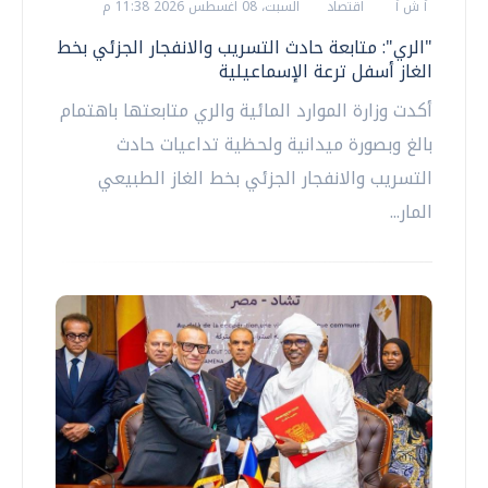
أ ش أ
اقتصاد
السبت، 08 اغسطس 2026 11:38 م
"الري": متابعة حادث التسريب والانفجار الجزئي بخط
الغاز أسفل ترعة الإسماعيلية
أكدت وزارة الموارد المائية والري متابعتها باهتمام
بالغ وبصورة ميدانية ولحظية تداعيات حادث
التسريب والانفجار الجزئي بخط الغاز الطبيعي
المار...