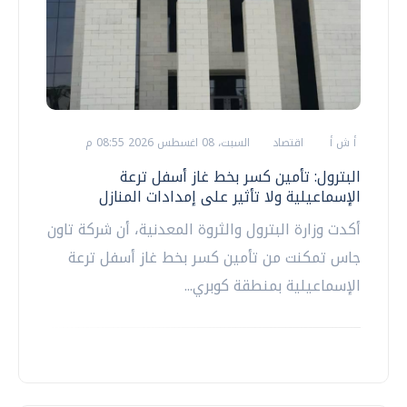
أ ش أ
اقتصاد
السبت، 08 اغسطس 2026 08:55 م
البترول: تأمين كسر بخط غاز أسفل ترعة
الإسماعيلية ولا تأثير على إمدادات المنازل
أكدت وزارة البترول والثروة المعدنية، أن شركة تاون
جاس تمكنت من تأمين كسر بخط غاز أسفل ترعة
الإسماعيلية بمنطقة كوبري...