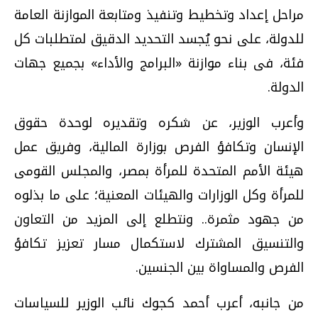
مراحل إعداد وتخطيط وتنفيذ ومتابعة الموازنة العامة
للدولة، على نحو يُجسد التحديد الدقيق لمتطلبات كل
فئة، فى بناء موازنة «البرامج والأداء» بجميع جهات
الدولة.
وأعرب الوزير، عن شكره وتقديره لوحدة حقوق
الإنسان وتكافؤ الفرص بوزارة المالية، وفريق عمل
هيئة الأمم المتحدة للمرأة بمصر، والمجلس القومى
للمرأة وكل الوزارات والهيئات المعنية؛ على ما بذلوه
من جهود مثمرة.. ونتطلع إلى المزيد من التعاون
والتنسيق المشترك لاستكمال مسار تعزيز تكافؤ
الفرص والمساواة بين الجنسين.
من جانبه، أعرب أحمد كجوك نائب الوزير للسياسات