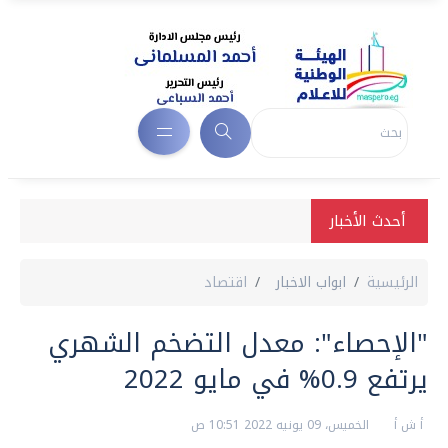
أحدث الأخبار
الرئيسية
ابواب الاخبار
اقتصاد
"الإحصاء": معدل التضخم الشهري
يرتفع 0.9% في مايو 2022
أ ش أ
الخميس، 09 يونيه 2022 10:51 ص