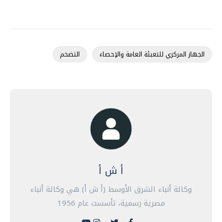
الجهاز المركزي للتعبئة العامة والإحصاء
التضخم
أ ش أ
وكالة أنباء الشرق الأوسط (أ ش أ) هي وكالة أنباء
مصرية رسمية، تأسست عام 1956