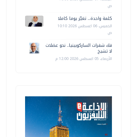
ص
كلمة واحدة... تغيّر يوما كاملا
الخميس، 06 اغسطس 2026 10:10
ص
فك شفرات الساركوبينيا.. نحو عضلات
لا تشيخ
الأربعاء، 05 اغسطس 2026 12:00 م