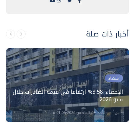
أخبار ذات صلة
اقتصاد
الإحصاء: 3.58% ارتفاعا في قيمة الصادرات خلال
مايو 2026
أ ش أ
الأحد، 09 اغسطس 2026 01:08 م