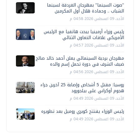
"صوت السينما" بمهرجان الغردقة لسينما
الشباب .. وحمادة هلال أول المكرمين
الأحد، 09 اغسطس 2026 04:58 م
رئيس وزراء أرمينيا يبحث هاتفيا مع الرئيس
الأمريكي علاقات التعاون الثنائي
الأحد، 09 اغسطس 2026 04:57 م
مهرجان بردية السينمائي يعلن أحمد خالد صالح
ضيف الشرف في دورة تحمل إسم والده
الأحد، 09 اغسطس 2026 04:56 م
روسيا: مقتل 5 أشخاص وإصابة 25 آخرين جراء
هجوم أوكراني على بيلجورود
الأحد، 09 اغسطس 2026 04:49 م
رئيس الوزراء يفتتح كوبري روميل بعد تطويره
الأحد، 09 اغسطس 2026 04:49 م