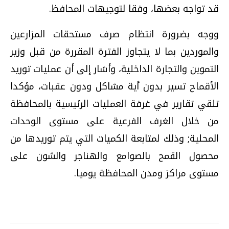
قد تواجه بعضها، وفقا لتوجيهات المحافظ.
ووجه بضرورة انتظام صرف مستحقات المزارعين
والموردين بما لا يتجاوز الفترة المقررة من قبل وزير
التموين والتجارة الداخلية، وأشار إلى أن عمليات توريد
الأقماح تسير بدون أية مشاكل ودون عقبات، مؤكدا
تلقي تقارير في غرفة العمليات الرئيسية بالمحافظة
من خلال الغرف الفرعية على مستوى الوحدات
المحلية; وذلك لمتابعة الكميات التي يتم توريدها من
محصول القمح بالصوامع والهناجر والشون على
مستوى مراكز ومدن المحافظة يوميا.