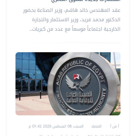
عقد المهندس خالد هاشم، وزير الصناعة بحضور
الدكتور محمد فريد، وزير الاستثمار والتجارة
الخارجية اجتماعاً موسعاً مع عدد من كبريات...
أ ش أ
اقتصاد
السبت، 08 اغسطس 2026 01:42 م