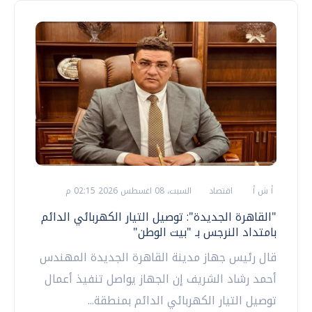
أ ش أ
اقتصاد
السبت، 08 اغسطس 2026 02:15 م
"القاهرة الجديدة": توصيل التيار الكهربائي الدائم
بامتداد النرجس بـ "بيت الوطن"
قال رئيس جهاز مدينة القاهرة الجديدة المهندس
أحمد رشاد الشريف إن الجهاز يواصل تنفيذ أعمال
توصيل التيار الكهربائي الدائم بمنطقة...