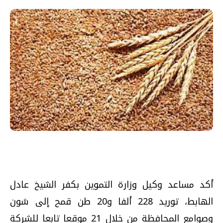
أكد مساعد وكيل وزارة التموين بكفر الشيخ عادل
الهابط، توريد 228 ألفا و20 طن قمح إلى شون
وصوامع المحافظة من خلال 21 موقعا تابعا للشركة