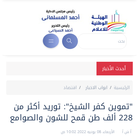
أحدث الأخبار
الرئيسية
ابواب الاخبار
اقتصاد
"تموين كفر الشيخ": توريد أكثر من
228 ألف طن قمح للشون والصوامع
أ ش أ
الأربعاء، 08 يونيه 2022 10:02 ص