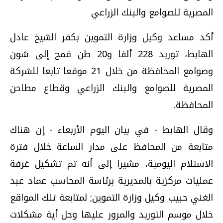
المصرية للصوامع والبنك الزراعي
أكد مساعد وكيل وزارة التموين بكفر الشيخ عادل
الهابط، توريد 228 ألفا و20 طن قمح إلى شون
وصوامع المحافظة من خلال 21 موقعا تابعا للشركة
المصرية للصوامع والبنك الزراعي وقطاع مطاحن
المحافظة.
وقال الهابط - في بيان اليوم الأربعاء - إن هناك
متابعة من المحافظ على مدار الساعة خلال فترة
الاستلام اليومية، مشيرا إلى أنه تم تشكيل غرفة
عمليات مركزية بالمديرية برئاسة المحاسب عماد عبد
الغني حبيب وكيل وزارة التموين; لمتابعة تلك المواقع
خلال موسم التوريد والمرور عليها وحل أية مشكلات