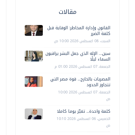
مقالات
القانون وإدارة المخاطر: الوقاية قبل
كلفة الضرر
السبت، 08 اغسطس 2026 10:00 ص
سين… الإله الذي جعل البشر يراقبون
السماء ليلًا
الجمعة، 07 اغسطس 2026 01:00 م
المصريات بالخارج... قوة مصر التي
تتجاوز الحدود
الجمعة، 07 اغسطس 2026 10:00
ص
كلمة واحدة... تغيّر يوما كاملا
الخميس، 06 اغسطس 2026 10:10
ص