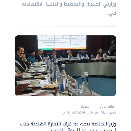
وزارتي الكهرباء والتخطيط والتنمية الاقتصادية
في...
هالة حربي
اقتصاد
السبت، 08 اغسطس 2026 01:46 م
وزير الصناعة يبحث مع غرف التجارة الهندية جذب
استثمارات جديدة للسوق المصري