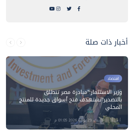
أخبار ذات صلة
اقتصاد
وزير الاستثمار:"مبادرة مصر تنطلق
بالتصدير"تستهدف فتح أسواق جديدة للمنتج
المحلي
أ ش أ
الأربعاء، 29 يوليو 2026 01:05 م