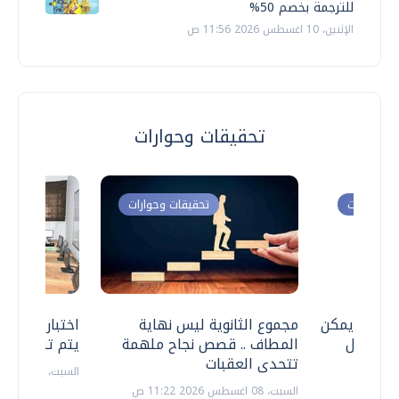
للترجمة بخصم 50%
الإثنين، 10 اغسطس 2026 11:56 ص
تحقيقات وحوارات
ت وحوارات
تحقيقات وحوارات
 .. هل يمكن
مجموع الثانوية ليس نهاية
اختبارات القد
ف نتعامل
المطاف .. قصص نجاح ملهمة
يتم تنظيمها 
تتحدى العقبات
السبت، 18 يوليو 2026 09:22 ص
السبت، 08 اغسطس 2026 11:22 ص