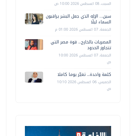
السبت، 08 اغسطس 2026 10:00 ص
سين… الإله الذي جعل البشر يراقبون
السماء ليلًا
الجمعة، 07 اغسطس 2026 01:00 م
المصريات بالخارج... قوة مصر التي
تتجاوز الحدود
الجمعة، 07 اغسطس 2026 10:00
ص
كلمة واحدة... تغيّر يوما كاملا
الخميس، 06 اغسطس 2026 10:10
ص