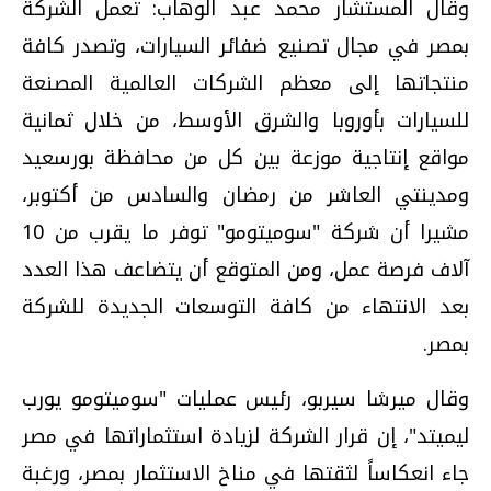
وقال المستشار محمد عبد الوهاب: تعمل الشركة
بمصر في مجال تصنيع ضفائر السيارات، وتصدر كافة
منتجاتها إلى معظم الشركات العالمية المصنعة
للسيارات بأوروبا والشرق الأوسط، من خلال ثمانية
مواقع إنتاجية موزعة بين كل من محافظة بورسعيد
ومدينتي العاشر من رمضان والسادس من أكتوبر،
مشيرا أن شركة "سومیتومو" توفر ما يقرب من 10
آلاف فرصة عمل، ومن المتوقع أن يتضاعف هذا العدد
بعد الانتهاء من كافة التوسعات الجديدة للشركة
بمصر.
وقال میرشا سيربو، رئيس عمليات "سوميتومو يورب
ليميتد"، إن قرار الشركة لزيادة استثماراتها في مصر
جاء انعكاساً لثقتها في مناخ الاستثمار بمصر، ورغبة