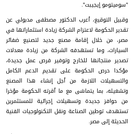
"سوميتومو إيجيبت".
وقبيل التوقيع، أعرب الدكتور مصطفى مدبولي عن
تقدير الحكومة لاعتزام الشركة زيادة استثماراتها في
مصر، من خلال إقامة مصنع جديد لتصنيع ضفائر
السيارات، وما تستهدفه الشركة من زيادة معدلات
تصدير منتجاتها للخارج وتوفير فرص عمل جديدة،
مؤكدا حرص الحكومة على تقديم الدعم الكامل
والتسهيلات اللازمة من أجل إنشاء هذا المصنع
وتشغيله، بما يتماشى مع ما أقرته الحكومة مؤخرا
من حوافز جديدة وتسهيلات إجرائية للمستثمرين
تستهدف توطين الصناعة ونقل التكنولوجيات الفنية
الحديثة إلى مصر.