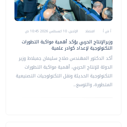
أ ش أ
اقتصاد
الإثنين، 10 اغسطس 2026 10:45 ص
وزيرالإنتاج الحربي يؤكد أهمية مواكبة التطورات
التكنولوجية لإعداد كوادر علمية
أكد الدكتور المهندس صلاح سليمان جمبلاط وزير
الدولة للإنتاج الحربي، أهمية مواكبة التطورات
التكنولوجية الحديثة ونقل التكنولوجيات التصنيعية
المتطورة، والتوسع...