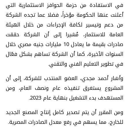
في الاستفادة من حزمة الحوافز الاستثمارية التي
أعلنت عنها الحكومة مؤخراً، فضلا عما تجده الشركة
من دعم وتيسير لكافة الإجراءات من خلال الهيئة
العامة للاستثمار، مُشيرا إلى أن الشركة حققت
صادرات بقيمة ما يعادل 10 مليارات جنيه مصري خلال
السنوات الأخيرة، كما أن الشركة تساهم بشكل فعّال
في تطوير التعليم الفني والتقني.
وأشار أحمد مجدي، العضو المنتدب للشركة، إلى أن
المشروع يستغرق تنفيذه عام ونصف العام، ومن
المستهدف بدء التشغيل بنهاية عام 2023.
ومن المقرر أن يتم تصدير كامل إنتاج المصنع الجديد
للخارج، مما يسهم في رفع معدل الصادرات المصرية.