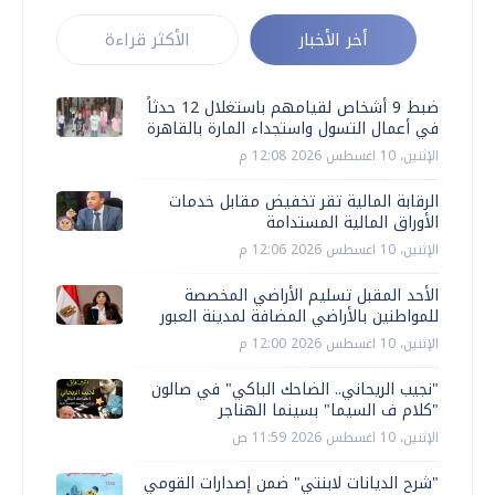
أخر الأخبار
الأكثر قراءة
ضبط 9 أشخاص لقيامهم باستغلال 12 حدثاً
في أعمال التسول واستجداء المارة بالقاهرة
الإثنين، 10 اغسطس 2026 12:08 م
الرقابة المالية تقر تخفيض مقابل خدمات
الأوراق المالية المستدامة
الإثنين، 10 اغسطس 2026 12:06 م
الأحد المقبل تسليم الأراضي المخصصة
للمواطنين بالأراضي المضافة لمدينة العبور
الإثنين، 10 اغسطس 2026 12:00 م
"نجيب الريحاني.. الضاحك الباكي" في صالون
"كلام ف السيما" بسينما الهناجر
الإثنين، 10 اغسطس 2026 11:59 ص
"شرح الديانات لابنتي" ضمن إصدارات القومي