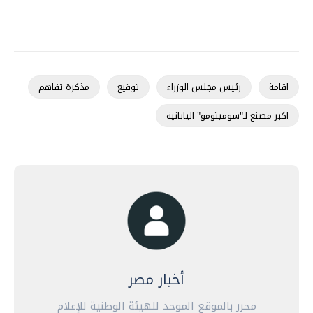
اقامة
رئيس مجلس الوزراء
توقيع
مذكرة تفاهم
اكبر مصنع لـ"سومیتومو" اليابانية
أخبار مصر
محرر بالموقع الموحد للهيئة الوطنية للإعلام