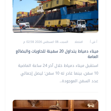
أ ش أ
اقتصاد
السبت، 08 اغسطس 2026 02:58 م
ميناء دمياط يتداول 20 سفينة للحاويات والبضائع
العامة
استقبل ميناء دمياط خلال آخر 24 ساعة الماضية
10 سفن، بينما غادر ته 10 سفن؛ ليصل إجمالي
عدد السفن الموجودة...