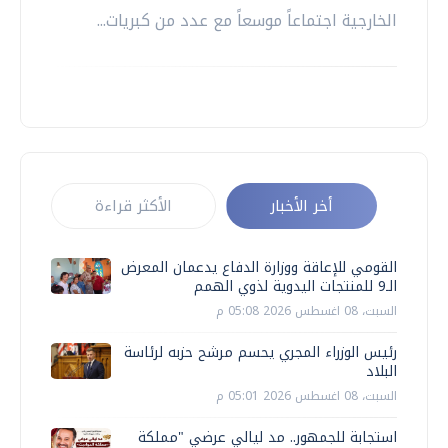
الخارجية اجتماعاً موسعاً مع عدد من كبريات...
أخر الأخبار
الأكثر قراءة
القومي للإعاقة ووزارة الدفاع يدعمان المعرض
الـ9 للمنتجات اليدوية لذوي الهمم
السبت، 08 اغسطس 2026 05:08 م
رئيس الوزراء المجري يحسم مرشح حزبه لرئاسة
البلاد
السبت، 08 اغسطس 2026 05:01 م
استجابة للجمهور.. مد ليالي عرضي "مملكة