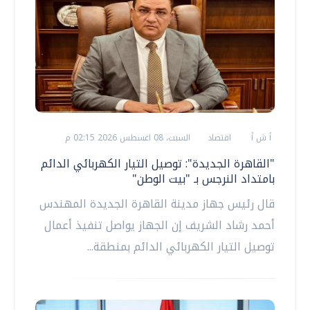
أ ش أ
اقتصاد
السبت، 08 اغسطس 2026 02:15 م
"القاهرة الجديدة": توصيل التيار الكهربائي الدائم
بامتداد النرجس بـ "بيت الوطن"
قال رئيس جهاز مدينة القاهرة الجديدة المهندس
أحمد رشاد الشريف إن الجهاز يواصل تنفيذ أعمال
توصيل التيار الكهربائي الدائم بمنطقة...