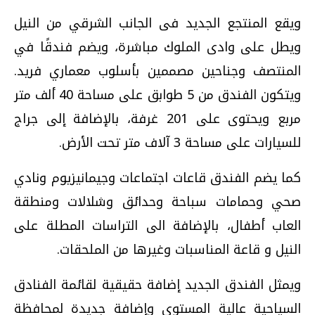
ويقع المنتجع الجديد فى الجانب الشرقي من النيل
ويطل على وادى الملوك مباشرة، ويضم فندقًا في
المنتصف وجناحين مصممين بأسلوب معماري فريد.
ويتكون الفندق من 5 طوابق على مساحة 40 ألف متر
مربع ويحتوى على 201 غرفة، بالإضافة إلى جراج
للسيارات على مساحة 3 آلاف متر تحت الأرض.
كما يضم الفندق قاعات اجتماعات وجيمانيزيوم ونادي
صحي وحمامات سباحة وحدائق وشلالات ومنطقة
العاب أطفال، بالإضافة الى التراسات المطلة على
النيل و قاعة المناسبات وغيرها من الملحقات.
ويمثل الفندق الجديد إضافة حقيقية لقائمة الفنادق
السياحية عالية المستوى وإضافة جديدة لمحافظة