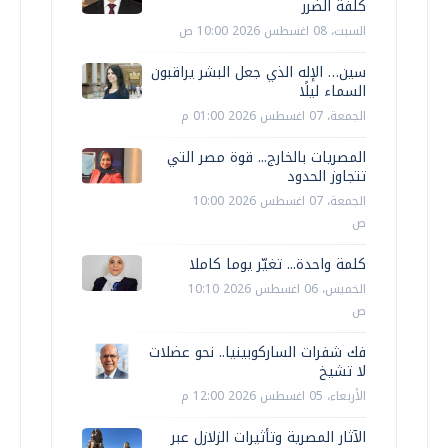
كلفة الضرر
السبت، 08 اغسطس 2026 10:00 ص
سين… الإله الذي جعل البشر يراقبون
السماء ليلًا
الجمعة، 07 اغسطس 2026 01:00 م
المصريات بالخارج... قوة مصر التي
تتجاوز الحدود
الجمعة، 07 اغسطس 2026 10:00
ص
كلمة واحدة... تغيّر يوما كاملا
الخميس، 06 اغسطس 2026 10:10
ص
فك شفرات الساركوبينيا.. نحو عضلات
لا تشيخ
الأربعاء، 05 اغسطس 2026 12:00 م
الآثار المصرية وتأثيرات الزلازل عبر