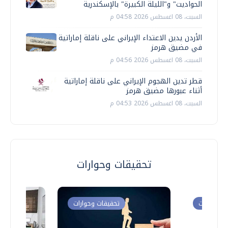
الحواديت" و"الليلة الكبيرة" بالإسكندرية
السبت، 08 اغسطس 2026 04:58 م
الأردن يدين الاعتداء الإيراني على ناقلة إماراتية
في مضيق هرمز
السبت، 08 اغسطس 2026 04:56 م
قطر تدين الهجوم الإيراني على ناقلة إماراتية
أثناء عبورها مضيق هرمز
السبت، 08 اغسطس 2026 04:53 م
تحقيقات وحوارات
ت وحوارات
تحقيقات وحوارات