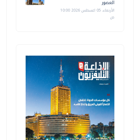
العصور
الأربعاء، 05 اغسطس 2026 10:00
ص