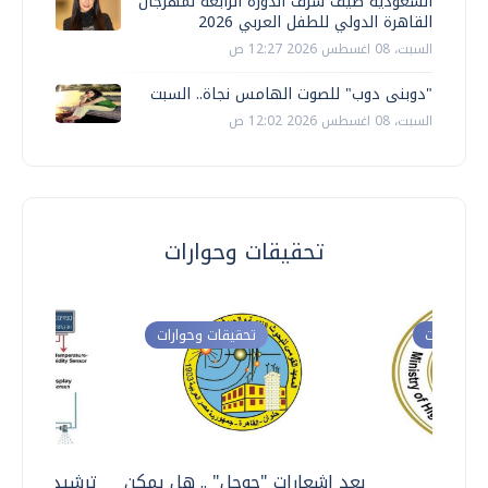
السعودية ضيف شرف الدورة الرابعة لمهرجان
القاهرة الدولي للطفل العربي 2026
السبت، 08 اغسطس 2026 12:27 ص
"دوبنى دوب" للصوت الهامس نجاة.. السبت
السبت، 08 اغسطس 2026 12:02 ص
تحقيقات وحوارات
ت وحوارات
تحقيقات وحوارات
معي ..
بعد إشعارات "جوجل" .. هل يمكن
ترشيدا للمياه