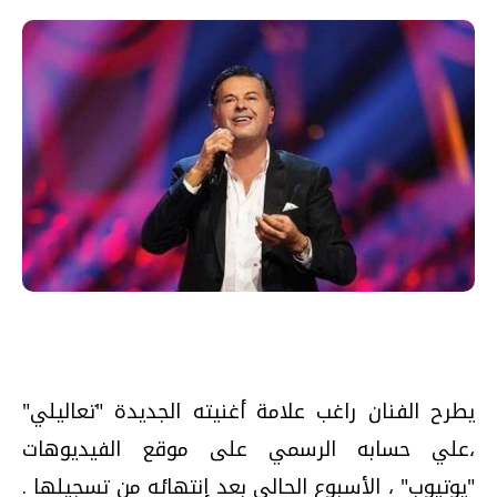
يطرح الفنان راغب علامة أغنيته الجديدة "تعاليلي"
،علي حسابه الرسمي على موقع الفيديوهات
"يوتيوب" ، الأسبوع الحالي بعد إنتهائه من تسجيلها .