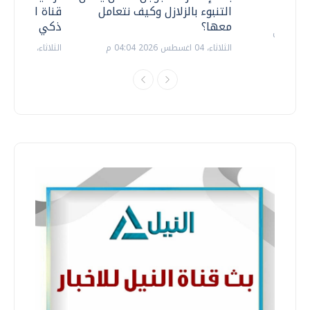
التنبوء بالزلازل وكيف نتعامل
قناة السويس 
معها؟
ذكي بالطاقة
الثلاثاء، 04 اغسطس 2026 04:04 م
الثلاثاء، 14 يوليو 2026 06:11 م