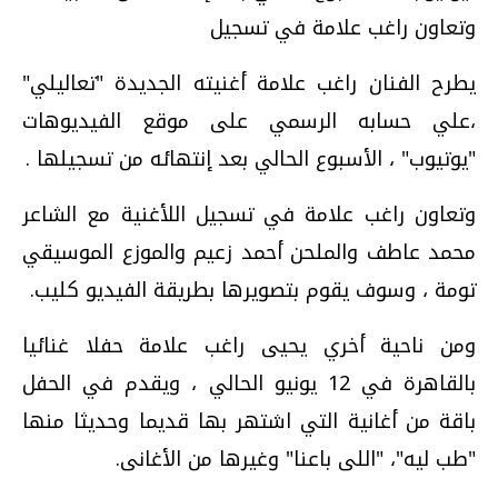
وتعاون راغب علامة في تسجيل
يطرح الفنان راغب علامة أغنيته الجديدة "تعاليلي"
،علي حسابه الرسمي على موقع الفيديوهات
"يوتيوب" ، الأسبوع الحالي بعد إنتهائه من تسجيلها .
وتعاون راغب علامة في تسجيل اللأغنية مع الشاعر
محمد عاطف والملحن أحمد زعيم والموزع الموسيقي
تومة ، وسوف يقوم بتصويرها بطريقة الفيديو كليب.
ومن ناحية أخري يحيى راغب علامة حفلا غنائيا
بالقاهرة في 12 يونيو الحالي ، ويقدم في الحفل
باقة من أغانية التي اشتهر بها قديما وحديثا منها
"طب ليه"، "اللى باعنا" وغيرها من الأغانى.