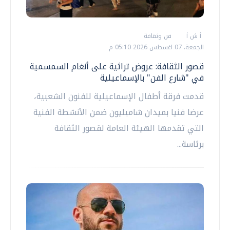
أ ش أ
فن وثقافة
الجمعة، 07 اغسطس 2026 05:10 م
قصور الثقافة: عروض تراثية على أنغام السمسمية
في "شارع الفن" بالإسماعيلية
قدمت فرقة أطفال الإسماعيلية للفنون الشعبية،
عرضا فنيا بميدان شامبليون ضمن الأنشطة الفنية
التي تقدمها الهيئة العامة لقصور الثقافة
برئاسة...