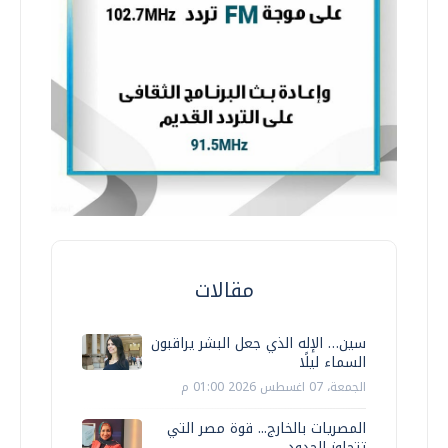
مقالات
سين… الإله الذي جعل البشر يراقبون
السماء ليلًا
الجمعة، 07 اغسطس 2026 01:00 م
المصريات بالخارج... قوة مصر التي
تتجاوز الحدود