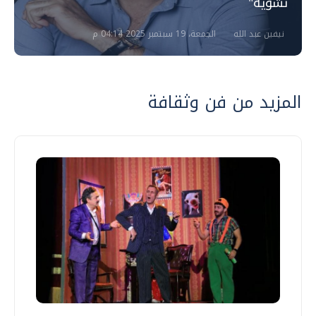
تشويه"
نيفين عبد الله
الجمعة، 19 سبتمبر 2025 04:14 م
المزيد من فن وثقافة