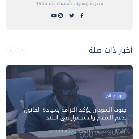
مصرية رسمية، تأسست عام 1956
أخبار ذات صلة
عرب وعالم
جنوب السودان يؤكد التزامه بسيادة القانون
لدعم السلام والاستقرار في البلاد
أ ش أ
الخميس، 06 اغسطس 2026 11:19 م