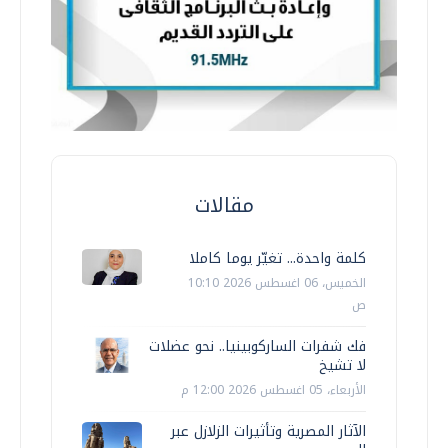
مقالات
كلمة واحدة... تغيّر يوما كاملا
الخميس، 06 اغسطس 2026 10:10
ص
فك شفرات الساركوبينيا.. نحو عضلات
لا تشيخ
الأربعاء، 05 اغسطس 2026 12:00 م
الآثار المصرية وتأثيرات الزلازل عبر