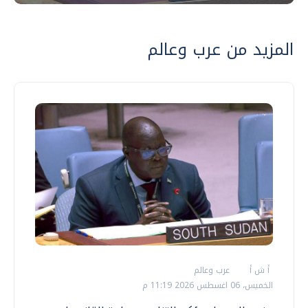
المزيد من عرب وعالم
أ ش أ
عرب وعالم
الخميس، 06 اغسطس 2026 11:19 م