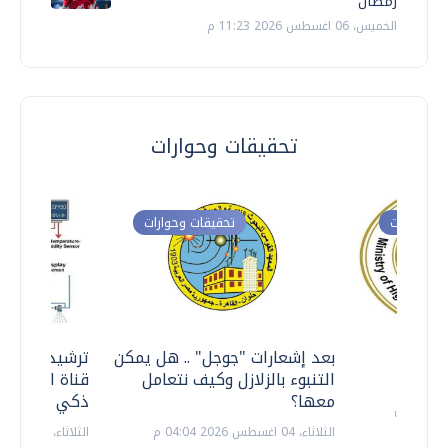
رمضان
الخميس، 06 اغسطس 2026 11:23 م
تحقيقات وحوارات
ت وحوارات
تحقيقات وحوارات
معي ..
بعد إشعارات "جوجل" .. هل يمكن
ترشيدا للمياه
التنبوء بالزلازل وكيف نتعامل
قناة السويس 
معها؟
ذكي بالطاقة
الثلاثاء، 04 اغسطس 2026 04:04 م
الثلاثاء، 14 يوليو 2026 06:11 م