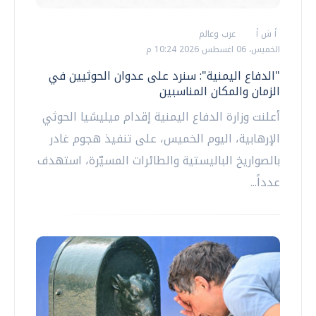
أ ش أ
عرب وعالم
الخميس، 06 اغسطس 2026 10:24 م
"الدفاع اليمنية": سنرد على عدوان الحوثيين في
الزمان والمكان المناسبين
أعلنت وزارة الدفاع اليمنية إقدام ميليشيا الحوثي
الإرهابية، اليوم الخميس، على تنفيذ هجوم غادر
بالصواريخ الباليستية والطائرات المسيّرة، استهدف
عدداً...