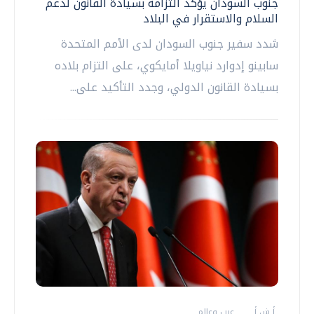
جنوب السودان يؤكد التزامه بسيادة القانون لدعم
السلام والاستقرار في البلاد
شدد سفير جنوب السودان لدى الأمم المتحدة
سابينو إدوارد نياويلا أمايكوي، على التزام بلاده
بسيادة القانون الدولي، وجدد التأكيد على...
أ ش أ
عرب وعالم