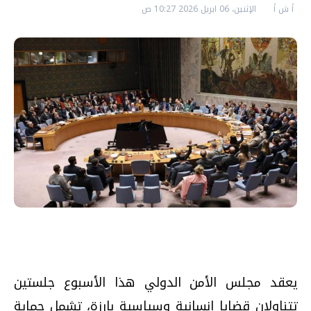
أ ش أ
الإثنين، 06 ابريل 2026 10:27 ص
يعقد مجلس الأمن الدولي هذا الأسبوع جلستين
تتناولان قضايا إنسانية وسياسية بارزة، تشمل حماية