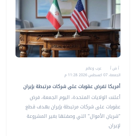
أ ش أ
عرب وعالم
الجمعة، 07 اغسطس 2026 11:28 م
أمريكا تفرض عقوبات على شركات مرتبطة بإيران
أعلنت الولايات المتحدة، اليوم الجمعة، فرض
عقوبات على شركات مرتبطة بإيران بهدف قطع
"شريان الأموال" التي وصفتها بغير المشروعة
لإيران.