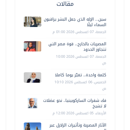
مقالات
سين… الإله الذي جعل البشر يراقبون
السماء ليلًا
الجمعة، 07 اغسطس 2026 01:00 م
المصريات بالخارج... قوة مصر التي
تتجاوز الحدود
الجمعة، 07 اغسطس 2026 10:00
ص
كلمة واحدة... تغيّر يوما كاملا
الخميس، 06 اغسطس 2026 10:10
ص
فك شفرات الساركوبينيا.. نحو عضلات
لا تشيخ
الأربعاء، 05 اغسطس 2026 12:00 م
الآثار المصرية وتأثيرات الزلازل عبر