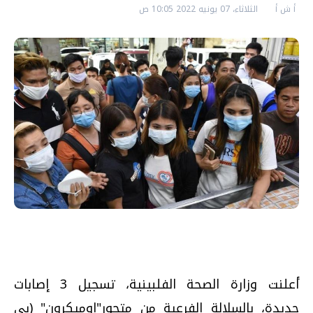
أ ش أ
الثلاثاء، 07 يونيه 2022 10:05 ص
أعلنت وزارة الصحة الفلبينية، تسجيل 3 إصابات
جديدة، بالسلالة الفرعية من متحور"اوميكرون" (بي