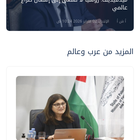
عالمي
أ ش أ
الإثنين، 02 فبراير 2026 10:24 ص
المزيد من عرب وعالم