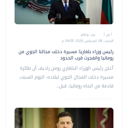
أ ش أ
عرب وعالم
السبت، 08 اغسطس 2026 04:05 م
رئيس وزراء بلغاريا: مسيرة دخلت مجالنا الجوي من
رومانيا وانفجرت قرب الحدود
أعلن رئيس الوزراء البلغاري رومن راديف أن طائرة
مسيرة دخلت المجال الجوي لبلاده، اليوم السبت،
قادمة من اتجاه رومانيا، قبل...