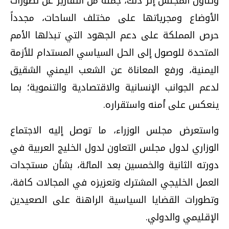
وتناول المجلس إثر ذلك، جملة من التقارير عن تطورات
الأوضاع ومجرياتها على مختلف الساحات، مجدداً
حرص المملكة على دعم الجهود التي تبذلها الأمم
المتحدة للوصول إلى الحل السياسي المستدام للأزمة
اليمنية، ورفع المعاناة عن الشعب اليمني الشقيق
لدعم الجوانب الإنسانية والاقتصادية والتنموية؛ بما
ينعكس على أمنه واستقراره.
واستعرض مجلس الوزراء، ما توصل إليه الاجتماع
الوزاري لدول مجلس التعاون لدول الخليج العربية في
دورته الثانية والخمسين بعد المائة، بشأن مستجدات
العمل الخليجي المشترك وتعزيزه في المجالات كافة،
وتطورات القضايا السياسية الراهنة على الصعيدين
الإقليمي والدولي.