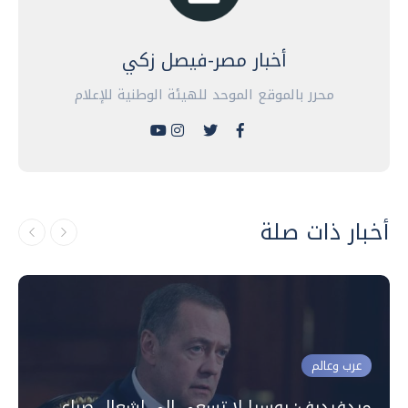
أخبار مصر-فيصل زكي
محرر بالموقع الموحد للهيئة الوطنية للإعلام
أخبار ذات صلة
عرب وعالم
ميدفيديف: روسيا لا تسعى إلى إشعال صراع