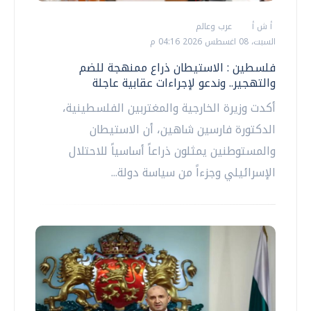
أ ش أ
عرب وعالم
السبت، 08 اغسطس 2026 04:16 م
فلسطين : الاستيطان ذراع ممنهجة للضم
والتهجير.. وندعو لإجراءات عقابية عاجلة
أكدت وزيرة الخارجية والمغتربين الفلسطينية،
الدكتورة فارسين شاهين، أن الاستيطان
والمستوطنين يمثلون ذراعاً أساسياً للاحتلال
الإسرائيلي وجزءاً من سياسة دولة...