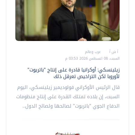
أ ش أ
عرب وعالم
السبت، 08 اغسطس 2026 03:53 م
زيلينسكي: أوكرانيا قادرة على إنتاج "باتريوت"
لأوروبا لكن التراخيص تعرقل ذلك
قال الرئيس الأوكراني فولوديمير زيلينسكي، اليوم
السبت، إن بلاده تمتلك القدرة على إنتاج منظومات
الدفاع الجوي "باتريوت" لصالحها ولصالح الدول...