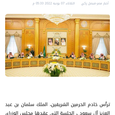
أخبار مصر-فيصل زكي
الثلاثاء، 07 يونيه 2022 05:33 م
ترأس خادم الحرمين الشريفين، الملك سلمان بن عبد
العزيز آل سعود ـ، الجلسة التي عقدها مجلس الوزراء،