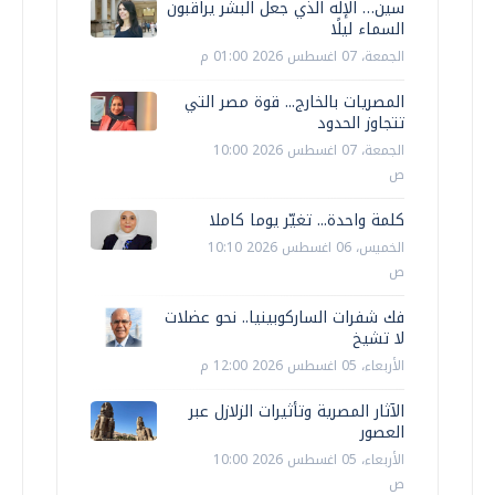
سين… الإله الذي جعل البشر يراقبون
السماء ليلًا
الجمعة، 07 اغسطس 2026 01:00 م
المصريات بالخارج... قوة مصر التي
تتجاوز الحدود
الجمعة، 07 اغسطس 2026 10:00
ص
كلمة واحدة... تغيّر يوما كاملا
الخميس، 06 اغسطس 2026 10:10
ص
فك شفرات الساركوبينيا.. نحو عضلات
لا تشيخ
الأربعاء، 05 اغسطس 2026 12:00 م
الآثار المصرية وتأثيرات الزلازل عبر
العصور
الأربعاء، 05 اغسطس 2026 10:00
ص