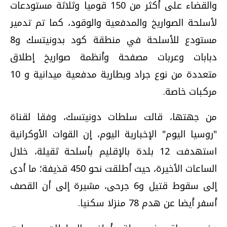
والقضاء على أكثر من 150 قوميا وثلاثة مستودعات
لأسلحة الصواريخ والمدفعية والوقود، كما تم تدمير
مستودع للأسلحة في منطقة كود بدونيتسك و8
دبابات وعربات مصفحة وأنظمة صواريخ إطلاق
متعددة من نوع جراد وبطارية مدفعية ميدانية و 10
مركبات خاصة.
من جهتها، قالت سلطات دونيتسك، وفقا لقناة
"روسيا اليوم" الإخبارية اليوم، إن القوات الأوكرانية
استهدفت 12 بلدة بالإقليم بأسلحة ثقيلة، خلال
الساعات الأخيرة، حيث أطلقت نحو 450 قذيفة؛ ما أدى
إلى سقوط قتيل و6 جرحى، مشيرة إلى أن القصف
أسفر أيضا عن هدم 78 منزلا سكنيا.