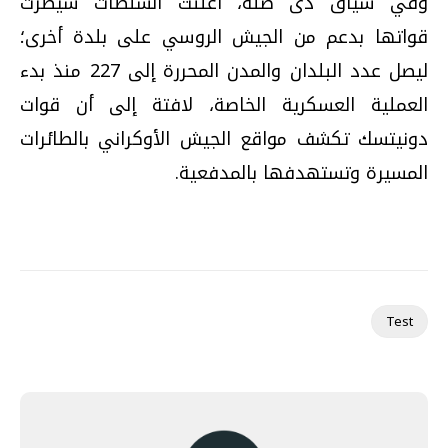
وفي سياق ذى صلة، أعلنت السلطات سيطرت
قواتها بدعم من الجيش الروسي على بلدة أخرى؛
ليصل عدد البلدان والمدن المحررة إلى 227 منذ بدء
العملية العسكرية الخاصة، لافتة إلى أن قوات
دونيتسك تكشف مواقع الجيش الأوكراني بالطائرات
المسيرة وتستهدفها بالمدفعية.
Test