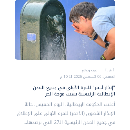
أ ش أ
عرب وعالم
الخميس، 06 اغسطس 2026 10:21 م
"إنذار أحمر" للمرة الأولى في جميع المدن
الإيطالية الرئيسية بسبب موجة الحر
أعلنت الحكومة الإيطالية، اليوم الخميس، حالة
الإنذار القصوى (الأحمر) للمرة الأولى على الإطلاق
في جميع المدن الرئيسية الـ27 التي ترصدها...