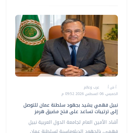
أ ش أ
عرب وعالم
الخميس، 06 اغسطس 2026 09:52 م
نبيل فهمي يشيد بجهود سلطنة عمان للتوصل
إلى ترتيبات تساعد على فتح مضيق هرمز
أشاد الأمين العام لجامعة الدول العربية نبيل
فهمي، بالجهود الدبلوماسية لسلطنة عمان