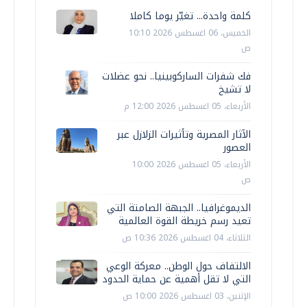
كلمة واحدة... تغيّر يوما كاملا
الخميس، 06 اغسطس 2026 10:10
ص
فك شفرات الساركوبينيا.. نحو عضلات
لا تشيخ
الأربعاء، 05 اغسطس 2026 12:00 م
الآثار المصرية وتأثيرات الزلازل عبر
العصور
الأربعاء، 05 اغسطس 2026 10:00
ص
الديموغرافيا.. الجبهة الصامتة التي
تعيد رسم خريطة القوة العالمية
الثلاثاء، 04 اغسطس 2026 10:36 ص
الالتفاف حول الوطن.. معركة الوعي
التي لا تقل أهمية عن حماية الحدود
الإثنين، 03 اغسطس 2026 10:00 ص