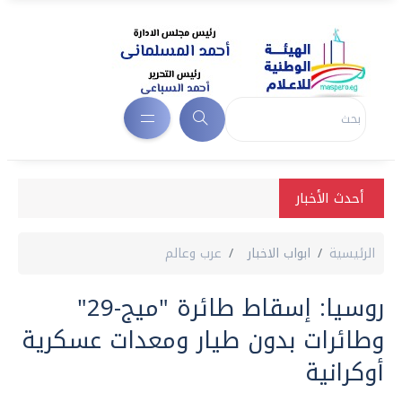
أحدث الأخبار
الرئيسية
ابواب الاخبار
عرب وعالم
روسيا: إسقاط طائرة "ميج-29"
وطائرات بدون طيار ومعدات عسكرية
أوكرانية