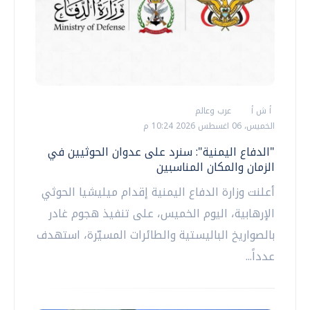
أ ش أ
عرب وعالم
الخميس، 06 اغسطس 2026 10:24 م
"الدفاع اليمنية": سنرد على عدوان الحوثيين في
الزمان والمكان المناسبين
أعلنت وزارة الدفاع اليمنية إقدام ميليشيا الحوثي
الإرهابية، اليوم الخميس، على تنفيذ هجوم غادر
بالصواريخ الباليستية والطائرات المسيّرة، استهدف
عدداً...