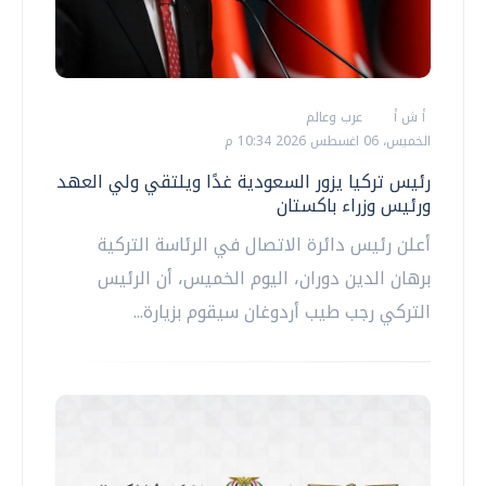
أ ش أ
عرب وعالم
الخميس، 06 اغسطس 2026 10:34 م
رئيس تركيا يزور السعودية غدًا ويلتقي ولي العهد
ورئيس وزراء باكستان
أعلن رئيس دائرة الاتصال في الرئاسة التركية
برهان الدين دوران، اليوم الخميس، أن الرئيس
التركي رجب طيب أردوغان سيقوم بزيارة...