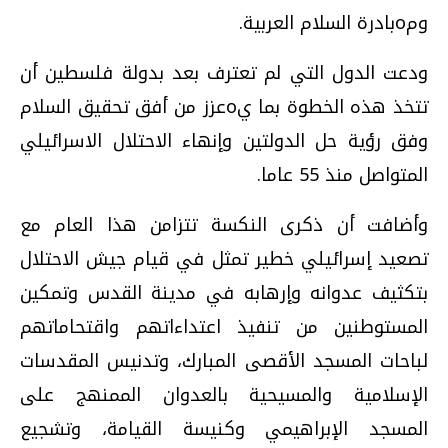
ومoبادرة السلام العربية.
ودعت الدول التي لم تعترف بعد بدولة فلسطين أن
تتخذ هذه الخطوة بما يoعزز من أفق تحقيق السلام
وفق رؤية حل الدولتين وإنهاء الاحتلال الاسرائيلي
المتواصل منذ 55 عاما.
وأضافت أن ذكرى النكسة تتزامن هذا العام مع
تصعيد إسرائيلي خطير تمثل في قيام جيش الاحتلال
بتكثيف عدوانه وإرهابه في مدينة القدس وتمكين
المستوطنين من تنفيذ اعتداءاتهم واقتحاماتهم
لباحات المسجد الأقصى المبارك، وتدنيس المقدسات
الإسلامية والمسيحية بالعدوان الممنهج على
المسجد الإبراهيمي وكنيسة القيامة، وتشجيع