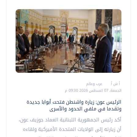
أ ش أ
عرب وعالم
الجمعة، 07 اغسطس 2026 09:30 م
الرئيس عون: زيارة واشنطن فتحت أبوابا جديدة
وتقدما في ملفي الحدود والأسرى
أكد رئيس الجمهورية اللبنانية العماد جوزيف عون،
أن زيارته إلى الولايات المتحدة الأميركية ولقاءه