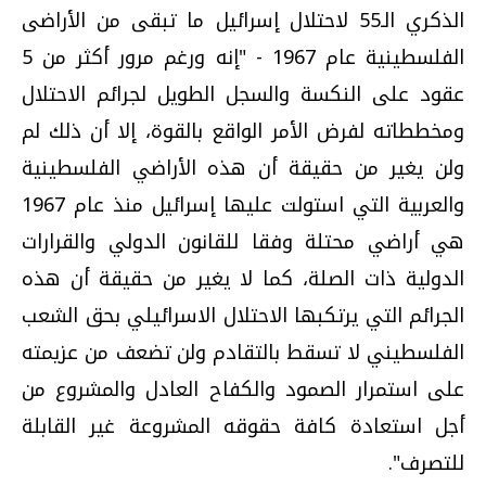
الذكري الـ55 لاحتلال إسرائيل ما تبقى من الأراضى
الفلسطينية عام 1967 - "إنه ورغم مرور أكثر من 5
عقود على النكسة والسجل الطويل لجرائم الاحتلال
ومخططاته لفرض الأمر الواقع بالقوة، إلا أن ذلك لم
ولن يغير من حقيقة أن هذه الأراضي الفلسطينية
والعربية التي استولت عليها إسرائيل منذ عام 1967
هي أراضي محتلة وفقا للقانون الدولي والقرارات
الدولية ذات الصلة، كما لا يغير من حقيقة أن هذه
الجرائم التي يرتكبها الاحتلال الاسرائيلي بحق الشعب
الفلسطيني لا تسقط بالتقادم ولن تضعف من عزيمته
على استمرار الصمود والكفاح العادل والمشروع من
أجل استعادة كافة حقوقه المشروعة غير القابلة
للتصرف".