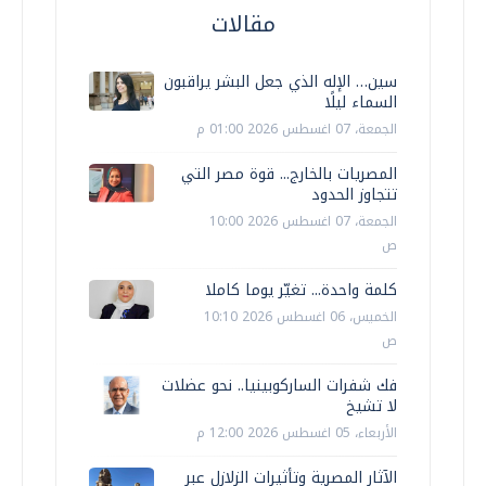
مقالات
سين… الإله الذي جعل البشر يراقبون
السماء ليلًا
الجمعة، 07 اغسطس 2026 01:00 م
المصريات بالخارج... قوة مصر التي
تتجاوز الحدود
الجمعة، 07 اغسطس 2026 10:00
ص
كلمة واحدة... تغيّر يوما كاملا
الخميس، 06 اغسطس 2026 10:10
ص
فك شفرات الساركوبينيا.. نحو عضلات
لا تشيخ
الأربعاء، 05 اغسطس 2026 12:00 م
الآثار المصرية وتأثيرات الزلازل عبر