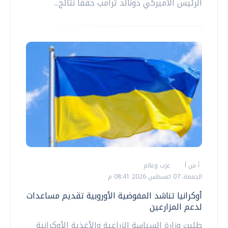
الرئيس الأميركي دونالد ترامب حققا نتائج...
أ ش أ
عرب وعالم
الجمعة، 07 اغسطس 2026 08:41 م
أوكرانيا تناشد المفوضية الأوروبية تقديم مساعدات
لدعم المزارعين
طلبت وزارة السياسة الزراعية والأغذية الأوكرانية