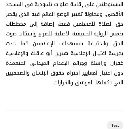
المستوطنين على إقامة صلوات تلمودية في المسجد
الأقصى، ومحاولة تغيير الوضع القائم فيه الذي يقصر
حق الصلاة للمسلمين فقط، إضافة إلى مخططات
طمس الرواية الحقيقية الأصلية للصراع وإسكات صوت
الحق والحقيقة باستهداف الإعلاميين كما حدث
بجريمة اغتيال الإعلامية شيرين أبو عاقلة والإعلامية
غفران وراسنة وجرائم الإعدام الميداني المتعمدة
دون اعتبار لمعايير احترام حقوق الإنسان والصحفيين
التي تكفلها المواثيق والقرارات.
Test