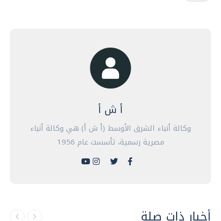
أ ش أ
وكالة أنباء الشرق الأوسط (أ ش أ) هي وكالة أنباء
مصرية رسمية، تأسست عام 1956
أخبار ذات صلة