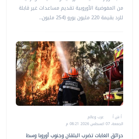
من المفوضية الأوروبية تقديم مساعدات غير قابلة
للرد بقيمة 220 مليون يورو (254 مليون...
أ ش أ
عرب وعالم
الجمعة، 07 اغسطس 2026 08:21 م
حرائق الغابات تضرب البلقان وجنوب أوروبا وسط